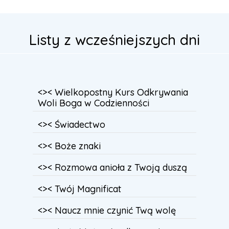
Listy z wcześniejszych dni
<>< Wielkopostny Kurs Odkrywania
Woli Boga w Codzienności
<>< Świadectwo
<>< Boże znaki
<>< Rozmowa anioła z Twoją duszą
<>< Twój Magnificat
<>< Naucz mnie czynić Twą wolę