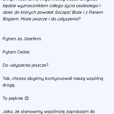
będzie wyznacznikiem całego życia osobistego i
dzieł, do których powołał. Szczęść Boże i z Panem
Bogiem. Może jeszcze i do usłyszenia?
Pytam za Józefem.
Pytam Ciebie:
Do usłyszenia jeszcze?
Tak, chcesz abyśmy kontynuowali naszą wspólną
drogę.
To pięknie 😊
Jako, że stanowimy wspólnotę zapraszam do