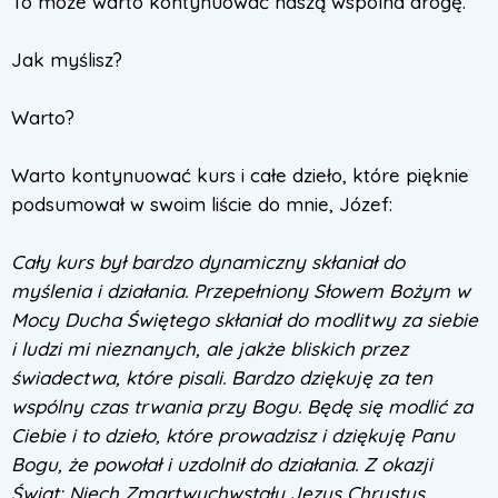
To może warto kontynuować naszą wspólna drogę.
Jak myślisz?
Warto?
Warto kontynuować kurs i całe dzieło, które pięknie
podsumował w swoim liście do mnie, Józef:
Cały kurs był bardzo dynamiczny skłaniał do
myślenia i działania. Przepełniony Słowem Bożym w
Mocy Ducha Świętego skłaniał do modlitwy za siebie
i ludzi mi nieznanych, ale jakże bliskich przez
świadectwa, które pisali. Bardzo dziękuję za ten
wspólny czas trwania przy Bogu. Będę się modlić za
Ciebie i to dzieło, które prowadzisz i dziękuję Panu
Bogu, że powołał i uzdolnił do działania. Z okazji
Świąt: Niech Zmartwychwstały Jezus Chrystus