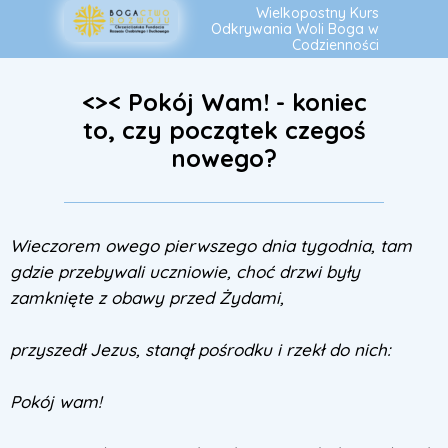
Wielkopostny Kurs
Odkrywania Woli
Boga
w
Codzienności
<>< Pokój Wam! - koniec
to, czy początek czegoś
nowego?
Wieczorem owego pierwszego dnia tygodnia, tam
gdzie przebywali uczniowie, choć drzwi były
zamknięte z obawy przed Żydami,
przyszedł Jezus, stanął pośrodku i rzekł do nich:
Pokój wam!