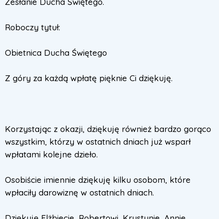
Zesłanie Ducha Świętego.
Roboczy tytuł:
Obietnica Ducha Świętego
Z góry za każdą wpłatę pięknie Ci dziękuję.
Korzystając z okazji, dziękuję również bardzo gorąco
wszystkim, którzy w ostatnich dniach już wsparł
wpłatami kolejne dzieło.
Osobiście imiennie dziękuję kilku osobom, które
wpłaciły darowiznę w ostatnich dniach.
Dziękuję Elżbiecie, Robertowi, Krystynie, Annie,