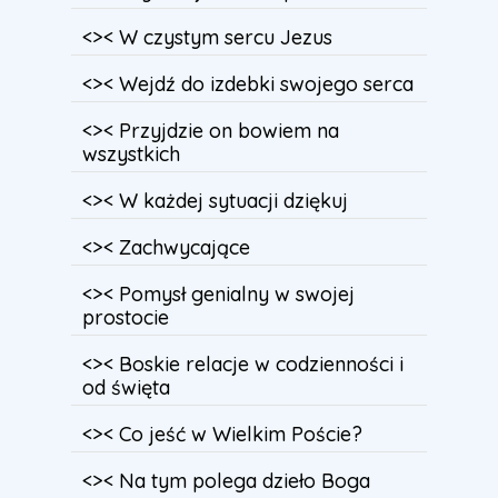
<>< W czystym sercu Jezus
<>< Wejdź do izdebki swojego serca
<>< Przyjdzie on bowiem na
wszystkich
<>< W każdej sytuacji dziękuj
<>< Zachwycające
<>< Pomysł genialny w swojej
prostocie
<>< Boskie relacje w codzienności i
od święta
<>< Co jeść w Wielkim Poście?
<>< Na tym polega dzieło Boga