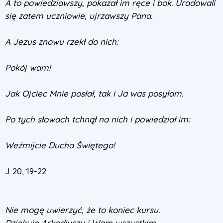
A to powiedziawszy, pokazał im ręce i bok. Uradowali
się zatem uczniowie, ujrzawszy Pana.
A Jezus znowu rzekł do nich:
Pokój wam!
Jak Ojciec Mnie posłał, tak i Ja was posyłam.
Po tych słowach tchnął na nich i powiedział im:
Weźmijcie Ducha Świętego!
J 20, 19-22
Nie mogę uwierzyć, że to koniec kursu.
Dziękuję Arkadiuszu i Wam wszystkim.