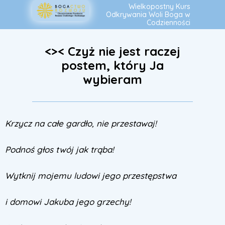
Wielkopostny Kurs
Odkrywania Woli
Boga
w
Codzienności
<>< Czyż nie jest raczej
postem, który Ja
wybieram
Krzycz na całe gardło, nie przestawaj!
Podnoś głos twój jak trąba!
Wytknij mojemu ludowi jego przestępstwa
i domowi Jakuba jego grzechy!