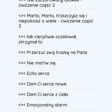
ćwiczenie część 2
<>< Marto, Marto, troszczysz się i
niepokoisz o wiele - ćwiczenie część
3
<>< tak cierpliwie oczekiwał,
otrzymał to
<>< Przerzuć swą troskę na Pana
<>< Nie martw się
<>< Echo serca
<>< Dam Ci serce nowe
<>< Dam Ci serce z ciała
<>< Emocjonalny alarm