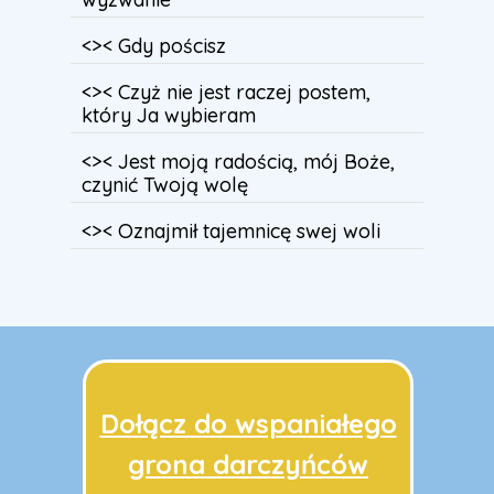
<>< Gdy pościsz
<>< Czyż nie jest raczej postem,
który Ja wybieram
<>< Jest moją radością, mój Boże,
czynić Twoją wolę
<>< Oznajmił tajemnicę swej woli
Dołącz do wspaniałego
grona darczyńców