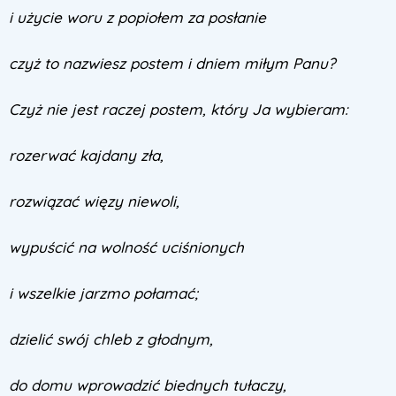
i użycie woru z popiołem za posłanie
czyż to nazwiesz postem i dniem miłym Panu?
Czyż nie jest raczej postem, który Ja wybieram:
rozerwać kajdany zła,
rozwiązać więzy niewoli,
wypuścić na wolność uciśnionych
i wszelkie jarzmo połamać;
dzielić swój chleb z głodnym,
do domu wprowadzić biednych tułaczy,