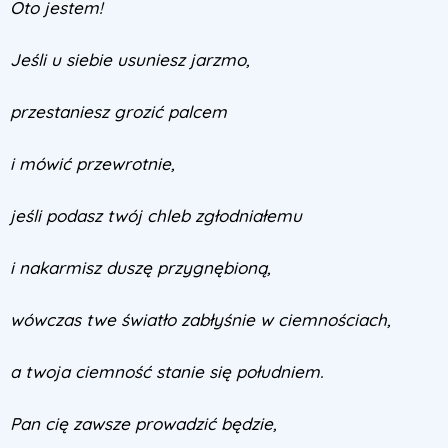
Oto jestem!
Jeśli u siebie usuniesz jarzmo,
przestaniesz grozić palcem
i mówić przewrotnie,
jeśli podasz twój chleb zgłodniałemu
i nakarmisz duszę przygnębioną,
wówczas twe światło zabłyśnie w ciemnościach,
a twoja ciemność stanie się południem.
Pan cię zawsze prowadzić będzie,