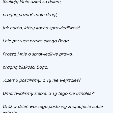
Szukają Mnie dzień za dniem,
pragną poznać moje drogi,
jak naród, który kocha sprawiedliwość
i nie porzuca prawa swego Boga.
Proszą Mnie o sprawiedliwe prawa,
pragną bliskości Boga:
„Czemu pościliśmy, a Ty nie wejrzałeś?
Umartwialiśmy siebie, a Ty tego nie uznałeś?”
Otóż w dzień waszego postu wy znajdujecie sobie
zajęcie