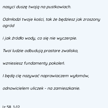
nasyci duszę twoją na pustkowiach.
Odmłodzi twoje kości, tak że będziesz jak zroszony
ogród
i jak źródło wody, co się nie wyczerpie.
Twoi ludzie odbudują prastare zwaliska,
wzniesiesz fundamenty pokoleń.
I będą cię nazywać naprawiaczem wyłomów,
odnowicielem uliczek - na zamieszkanie.
Iz 58, 1-12