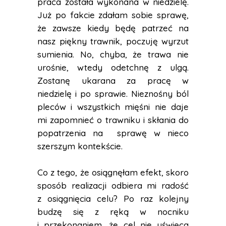
praca została wykonana w niedzielę.
Już po fakcie zdałam sobie sprawę,
że zawsze kiedy będę patrzeć na
nasz piękny trawnik, poczuję wyrzut
sumienia. No, chyba, że trawa nie
urośnie, wtedy odetchnę z ulgą.
Zostanę ukarana za pracę w
niedzielę i po sprawie. Nieznośny ból
pleców i wszystkich mięśni nie daje
mi zapomnieć o trawniku i skłania do
popatrzenia na sprawę w nieco
szerszym kontekście.
Co z tego, że osiągnęłam efekt, skoro
sposób realizacji odbiera mi radość
z osiągnięcia celu? Po raz kolejny
budzę się z ręką w nocniku
i przekonaniem, że cel nie uświęca