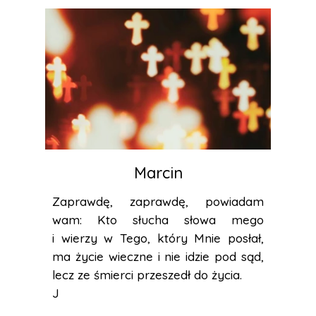
Marcin
Zaprawdę, zaprawdę, powiadam
wam: Kto słucha słowa mego
i wierzy w Tego, który Mnie posłał,
ma życie wieczne i nie idzie pod sąd,
lecz ze śmierci przeszedł do życia.
J