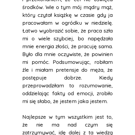
środków. Wie o tym mój mądry mąż,
który czytał książkę w czasie gdy ja
pracowałam w ogródku w niedzielę.
Łatwo wyobrazić sobie, że praca szła
mi o wiele szybciej, bo napędzała
mnie energia złości, że pracuję sama.
Było dla mnie oczywiste, że powinien
mi pomóc. Podsumowując, robiłam
źle i miałam pretensje do męża, że
postępuje dobrze. Kiedy
przeprowadziłam to rozumowanie,
oddzielając fakty od emocji, zrobiło
mi się słabo, że jestem jaka jestem.
Najlepsze w tym wszystkim jest to,
że nie ma nad czym się
zatrzymywać, idę dalej z ta wiedzą