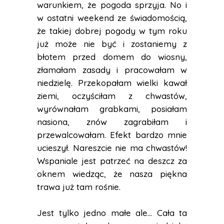
warunkiem, że pogoda sprzyja. No i
w ostatni weekend ze świadomością,
że takiej dobrej pogody w tym roku
już może nie być i zostaniemy z
błotem przed domem do wiosny,
złamałam zasady i pracowałam w
niedzielę. Przekopałam wielki kawał
ziemi, oczyściłam z chwastów,
wyrównałam grabkami, posiałam
nasiona, znów zagrabiłam i
przewalcowałam. Efekt bardzo mnie
ucieszył. Nareszcie nie ma chwastów!
Wspaniale jest patrzeć na deszcz za
oknem wiedząc, że nasza piękna
trawa już tam rośnie.
Jest tylko jedno małe ale… Cała ta