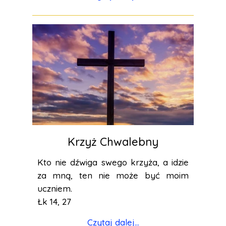
Krzyż Chwalebny
Kto nie dźwiga swego krzyża, a idzie
za mną, ten nie może być moim
uczniem.
Łk 14, 27
Czytaj dalej...