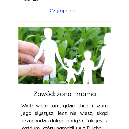
Czytaj dalej...
Zawód: żona i mama
Wiatr wieje tam, gdzie chce, i szum
jego słyszysz, lecz nie wiesz, skąd
przychodzi i dokąd podąża. Tak jest z
każdym, który narodził się z Ducha.