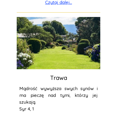
Czytaj dalej...
Trawa
Mądrość wywyższa swych synów i
ma pieczę nad tymi, którzy jej
szukają.
Syr 4, 1