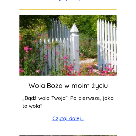
Wola Boża w moim życiu
„Bądź wola Twoja”. Po pierwsze, jaka
to wola?
Czytaj dalej...