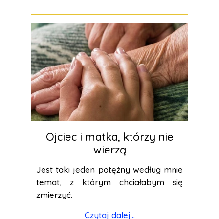
Ojciec i matka, którzy nie
wierzą
Jest taki jeden potężny według mnie
temat, z którym chciałabym się
zmierzyć.
Czytaj dalej...