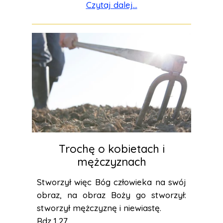
Czytaj dalej...
Trochę o kobietach i
mężczyznach
Stworzył więc Bóg człowieka na swój
obraz, na obraz Boży go stworzył:
stworzył mężczyznę i niewiastę.
Rdz 1,27