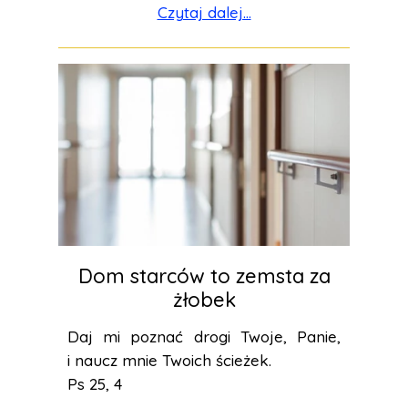
Czytaj dalej...
Dom starców to zemsta za
żłobek
Daj mi poznać drogi Twoje, Panie,
i naucz mnie Twoich ścieżek.
Ps 25, 4