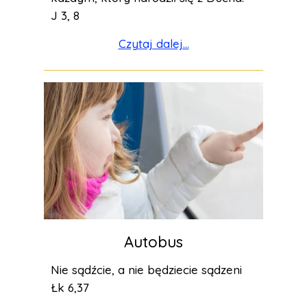
J 3, 8
Czytaj dalej...
Autobus
Nie sądźcie, a nie będziecie sądzeni
Łk 6,37