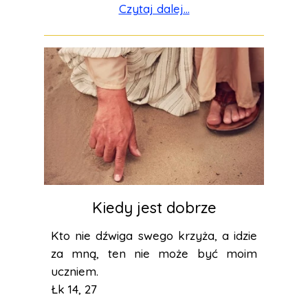
Czytaj dalej...
Kiedy jest dobrze
Kto nie dźwiga swego krzyża, a idzie
za mną, ten nie może być moim
uczniem.
Łk 14, 27