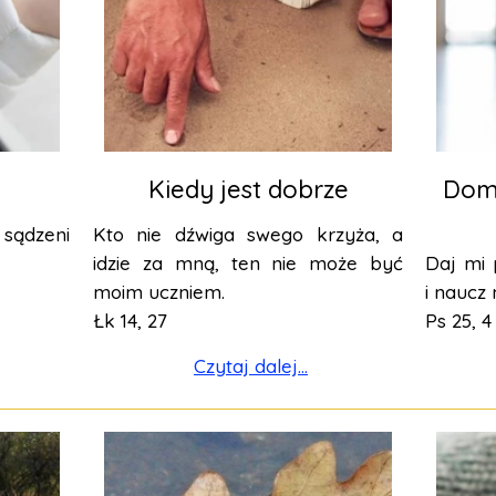
Kiedy jest dobrze
Dom 
e sądzeni
Kto nie dźwiga swego krzyża, a
idzie za mną, ten nie może być
Daj mi 
moim uczniem.
i naucz 
Łk 14, 27
Ps 25, 4
Czytaj dalej...