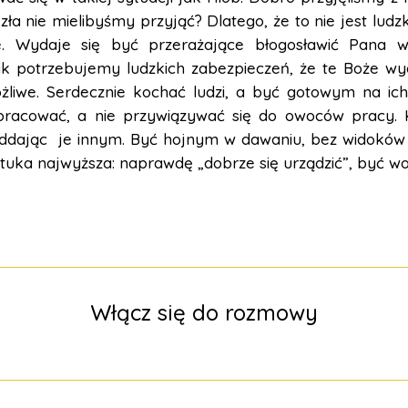
zła nie mielibyśmy przyjąć? Dlatego, że to nie jest ludzki
ie. Wydaje się być przerażające błogosławić Pana
Tak potrzebujemy ludzkich zabezpieczeń, że te Boże w
ożliwe. Serdecznie kochać ludzi, a być gotowym na ich 
 pracować, a nie przywiązywać się do owoców pracy. 
 oddając je innym. Być hojnym w dawaniu, bez widoków 
ztuka najwyższa: naprawdę „dobrze się urządzić”, być w
Włącz się do rozmowy