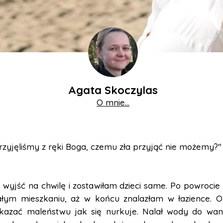
Agata Skoczylas
O mnie...
zyjęliśmy z ręki Boga, czemu zła przyjąć nie możemy?"
 wyjść na chwilę i zostawiłam dzieci same. Po powrocie
ałym mieszkaniu, aż w końcu znalazłam w łazience. O
okazać maleństwu jak się nurkuje. Nalał wody do wan