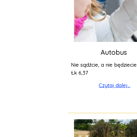
Autobus
Nie sądźcie, a nie będzieci
Łk 6,37
Czytaj dalej...