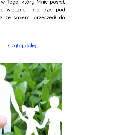
 w Tego, który Mnie posłał,
e wieczne i nie idzie pod
cz ze śmierci przeszedł do
Czytaj dalej...