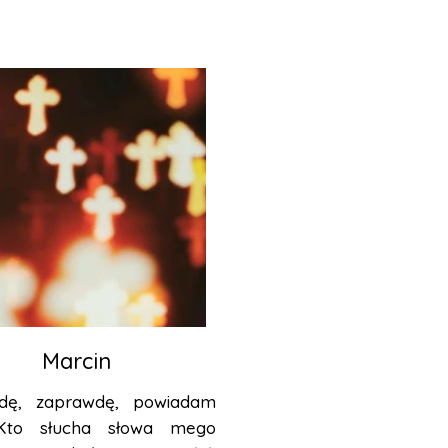
Marcin
dę, zaprawdę, powiadam
Kto słucha słowa mego