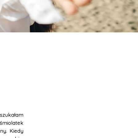
 szukałam
śmiolatek
ny. Kiedy