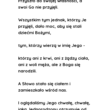
Przyszło do swojej własności, a
swoi Go nie przyjęli.
Wszystkim tym jednak, którzy Je
przyjęli, dało moc, aby się stali
dziećmi Bożymi,
tym, którzy wierzą w imię Jego -
którzy ani z krwi, ani z żądzy ciała,
ani z woli męża, ale z Boga się
narodzili.
A Słowo stało się ciałem i
zamieszkało wśród nas.
I oglądaliśmy Jego chwałę, chwałę,
jaką Jednorodzony otrzymuje od