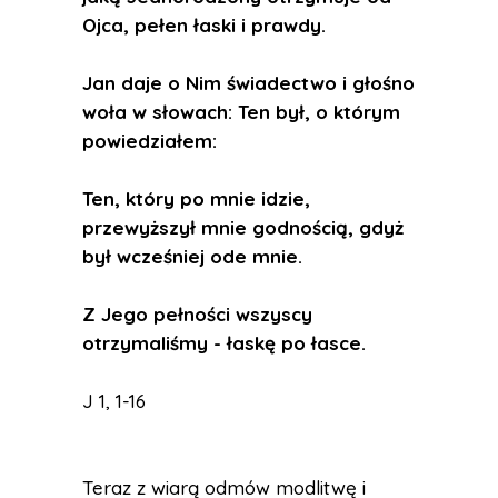
Ojca, pełen łaski i prawdy.
Jan daje o Nim świadectwo i głośno
woła w słowach: Ten był, o którym
powiedziałem:
Ten, który po mnie idzie,
przewyższył mnie godnością, gdyż
był wcześniej ode mnie.
Z Jego pełności wszyscy
otrzymaliśmy - łaskę po łasce.
J 1, 1-16
Teraz z wiarą odmów modlitwę i