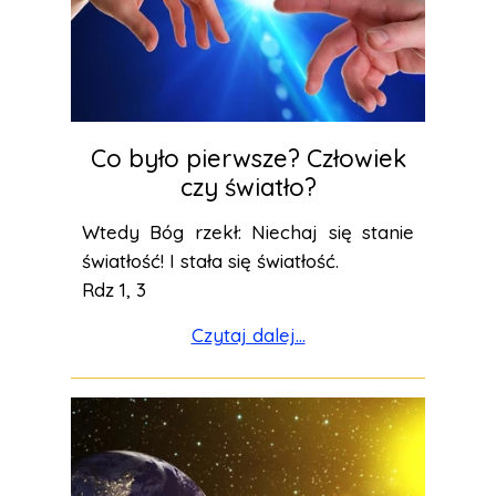
Co było pierwsze? Człowiek
czy światło?
Wtedy Bóg rzekł: Niechaj się stanie
światłość! I stała się światłość.
Rdz 1, 3
Czytaj dalej...