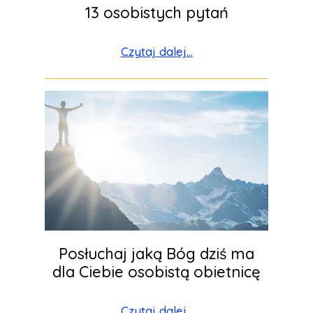
13 osobistych pytań
Czytaj dalej...
Posłuchaj jaką Bóg dziś ma
dla Ciebie osobistą obietnicę
Czytaj dalej...