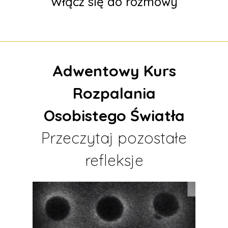
Włącz się do rozmowy
Adwentowy Kurs
Rozpalania
Osobistego Światła
Przeczytaj pozostałe
refleksje