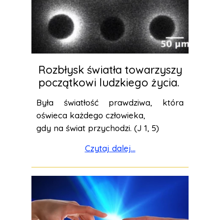
Rozbłysk światła towarzyszy
początkowi ludzkiego życia.
Była światłość prawdziwa, która
oświeca każdego człowieka,
gdy na świat przychodzi. (J 1, 5)
Czytaj dalej...