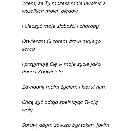
Wiem, że Ty możesz mnie uwolnić z
wszelkich moich błędów
i uleczyć moje słabości i choroby.
Otwieram Ci zatem drzwi mojego
serca
i przyjmuję Cię w moje życie jako
Pana i Zbawiciela.
Zawładnij moim życiem i kieruj nim.
Chcę żyć odtąd spełniając Twoją
wolę.
Spraw, abym zawsze był takim, jakim