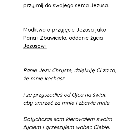
przyjmij do swojego serca Jezusa.
Modlitwa o przyjęcie Jezusa jako
Pana i Zbawiciela, oddanie życia
Jezusowi.
Panie Jezu Chryste, dziękuję Ci za to,
że mnie kochasz
i że przyszedłeś od Ojca na świat,
aby umrzeć za mnie i zbawić mnie.
Dotychczas sam kierowałem swoim
życiem i grzeszyłem wobec Ciebie.