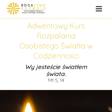
Adwentowy Kurs
Rozpalania
Osobistego Światła w
Codzienności
Wy jesteście światłem
świata.
Mt 5, 14