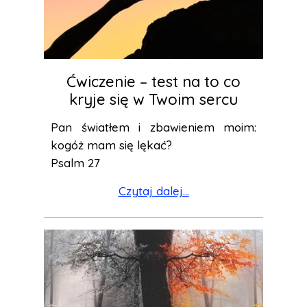
Ćwiczenie – test na to co
kryje się w Twoim sercu
Pan światłem i zbawieniem moim:
kogóż mam się lękać?
Psalm 27
Czytaj dalej...