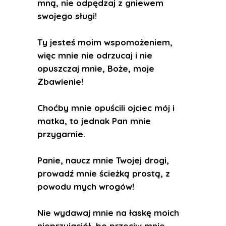
mną, nie odpędzaj z gniewem
swojego sługi!
Ty jesteś moim wspomożeniem,
więc mnie nie odrzucaj i nie
opuszczaj mnie, Boże, moje
Zbawienie!
Choćby mnie opuścili ojciec mój i
matka, to jednak Pan mnie
przygarnie.
Panie, naucz mnie Twojej drogi,
prowadź mnie ścieżką prostą, z
powodu mych wrogów!
Nie wydawaj mnie na łaskę moich
nieprzyjaciół, bo przeciw mnie