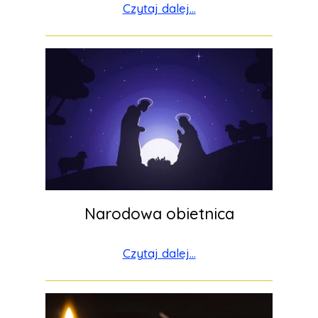
Czytaj dalej...
Narodowa obietnica
Czytaj dalej...