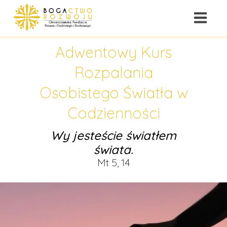
Adwentowy Kurs
Rozpalania
Osobistego Światła w
Codzienności
Wy jesteście światłem
świata.
Mt 5, 14