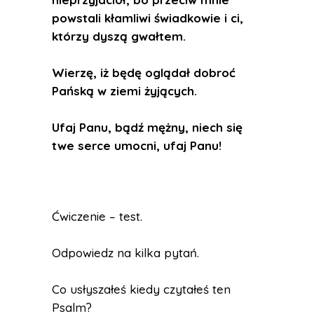
powstali kłamliwi świadkowie i ci,
którzy dyszą gwałtem.
Wierzę, iż będę oglądał dobroć
Pańską w ziemi żyjących.
Ufaj Panu, bądź mężny, niech się
twe serce umocni, ufaj Panu!
Ćwiczenie – test.
Odpowiedz na kilka pytań.
Co usłyszałeś kiedy czytałeś ten
Psalm?