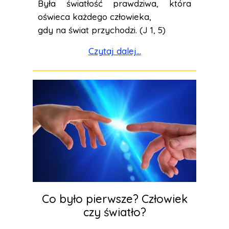
Była światłość prawdziwa, która
oświeca każdego człowieka,
gdy na świat przychodzi. (J 1, 5)
Czytaj dalej...
Co było pierwsze? Człowiek
czy światło?