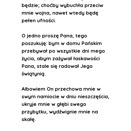
będzie; choćby wybuchła przeciw
mnie wojna, nawet wtedy będę
pełen ufności.
O jedno proszę Pana, tego
poszukuję: bym w domu Pańskim
przebywał po wszystkie dni mego
życia, abym zażywał łaskawości
Pana, stale się radował Jego
świątynią.
Albowiem On przechowa mnie w
swym namiocie w dniu nieszczęścia,
ukryje mnie w głębi swego
przybytku, wydźwignie mnie na
skałę.