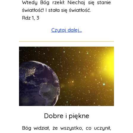
Wtedy Bóg rzekł: Niechaj się stanie
światłość! I stała się światłość.
Rdz 1, 3
Czytaj dalej...
Dobre i piękne
Bóg widział, że wszystko, co uczynił,