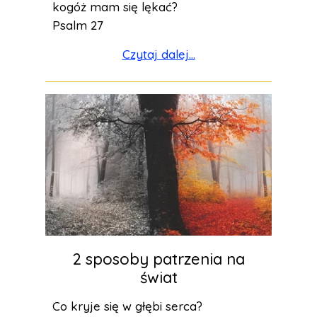
kogóż mam się lękać?
Psalm 27
Czytaj dalej...
2 sposoby patrzenia na
świat
Co kryje się w głębi serca?