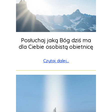
Posłuchaj jaką Bóg dziś ma
dla Ciebie osobistą obietnicę
Czytaj dalej...