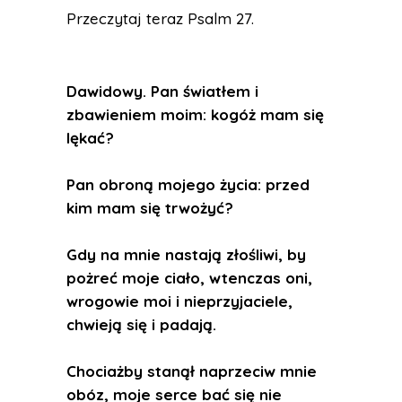
Przeczytaj teraz Psalm 27.
Dawidowy. Pan światłem i
zbawieniem moim: kogóż mam się
lękać?
Pan obroną mojego życia: przed
kim mam się trwożyć?
Gdy na mnie nastają złośliwi, by
pożreć moje ciało, wtenczas oni,
wrogowie moi i nieprzyjaciele,
chwieją się i padają.
Chociażby stanął naprzeciw mnie
obóz, moje serce bać się nie