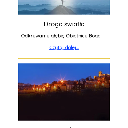
Droga światła
Odkrywamy głębię Obietnicy Boga.
Czytaj dalej...