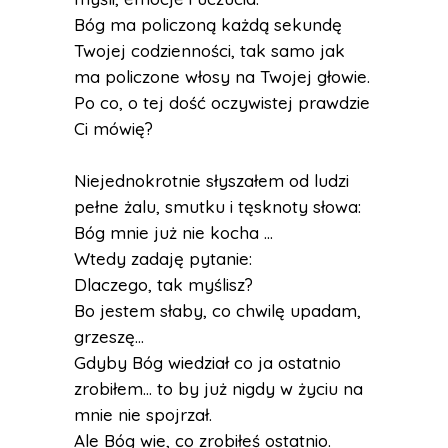
Bóg ma policzoną każdą sekundę
Twojej codzienności, tak samo jak
ma policzone włosy na Twojej głowie.
Po co, o tej dość oczywistej prawdzie
Ci mówię?
Niejednokrotnie słyszałem od ludzi
pełne żalu, smutku i tęsknoty słowa:
Bóg mnie już nie kocha …
Wtedy zadaję pytanie:
Dlaczego, tak myślisz?
Bo jestem słaby, co chwilę upadam,
grzeszę…
Gdyby Bóg wiedział co ja ostatnio
zrobiłem… to by już nigdy w życiu na
mnie nie spojrzał.
Ale Bóg wie, co zrobiłeś ostatnio.