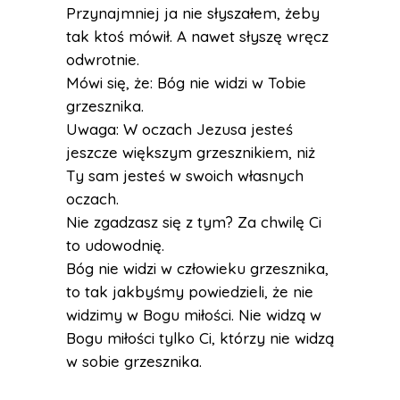
Przynajmniej ja nie słyszałem, żeby
tak ktoś mówił. A nawet słyszę wręcz
odwrotnie.
Mówi się, że: Bóg nie widzi w Tobie
grzesznika.
Uwaga: W oczach Jezusa jesteś
jeszcze większym grzesznikiem, niż
Ty sam jesteś w swoich własnych
oczach.
Nie zgadzasz się z tym? Za chwilę Ci
to udowodnię.
Bóg nie widzi w człowieku grzesznika,
to tak jakbyśmy powiedzieli, że nie
widzimy w Bogu miłości. Nie widzą w
Bogu miłości tylko Ci, którzy nie widzą
w sobie grzesznika.