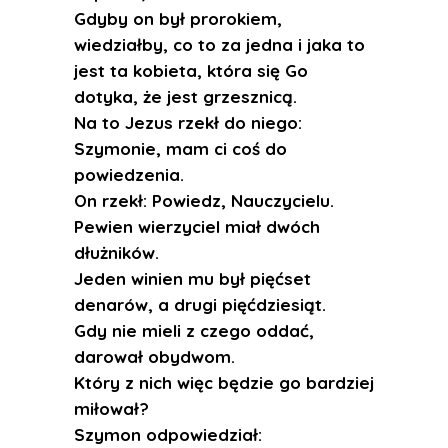
Gdyby on był prorokiem,
wiedziałby, co to za jedna i jaka to
jest ta kobieta, która się Go
dotyka, że jest grzesznicą.
Na to Jezus rzekł do niego:
Szymonie, mam ci coś do
powiedzenia.
On rzekł: Powiedz, Nauczycielu.
Pewien wierzyciel miał dwóch
dłużników.
Jeden winien mu był pięćset
denarów, a drugi pięćdziesiąt.
Gdy nie mieli z czego oddać,
darował obydwom.
Który z nich więc będzie go bardziej
miłował?
Szymon odpowiedział: