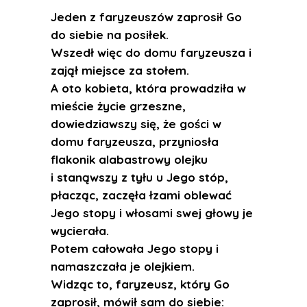
Jeden z faryzeuszów zaprosił Go
do siebie na posiłek.
Wszedł więc do domu faryzeusza i
zajął miejsce za stołem.
A oto kobieta, która prowadziła w
mieście życie grzeszne,
dowiedziawszy się, że gości w
domu faryzeusza, przyniosła
flakonik alabastrowy olejku
i stanąwszy z tyłu u Jego stóp,
płacząc, zaczęła łzami oblewać
Jego stopy i włosami swej głowy je
wycierała.
Potem całowała Jego stopy i
namaszczała je olejkiem.
Widząc to, faryzeusz, który Go
zaprosił, mówił sam do siebie: