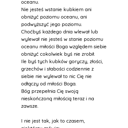
oceanu.
Nie jesteś wstanie kubkiem ani
obniżyć poziomu oceanu, ani
podwyższyć jego poziomu.
Choćbyś każdego dnia wlewał lub
wylewał nie jesteś w stanie poziomu
oceanu miłości Boga względem siebie
obniżyć cokolwiek byś nie zrobił.
Ile byś tych kubków goryczy, złości,
grzechów i słabości codziennie z
siebie nie wylewał to nic Cię nie
odłączy od miłości Boga.
Bóg przepełnia Cię swoją
nieskończoną miłością teraz i na
zawsze.
I nie jest tak, jak to czasem,