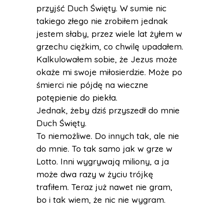
przyjść Duch Święty. W sumie nic
takiego złego nie zrobiłem jednak
jestem słaby, przez wiele lat żyłem w
grzechu ciężkim, co chwilę upadałem.
Kalkulowałem sobie, że Jezus może
okaże mi swoje miłosierdzie. Może po
śmierci nie pójdę na wieczne
potępienie do piekła.
Jednak, żeby dziś przyszedł do mnie
Duch Święty.
To niemożliwe. Do innych tak, ale nie
do mnie. To tak samo jak w grze w
Lotto. Inni wygrywają miliony, a ja
może dwa razy w życiu trójkę
trafiłem. Teraz już nawet nie gram,
bo i tak wiem, że nic nie wygram.