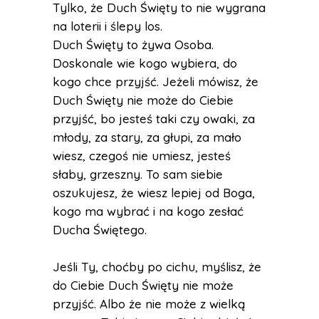
Tylko, że Duch Święty to nie wygrana
na loterii i ślepy los.
Duch Święty to żywa Osoba.
Doskonale wie kogo wybiera, do
kogo chce przyjść. Jeżeli mówisz, że
Duch Święty nie może do Ciebie
przyjść, bo jesteś taki czy owaki, za
młody, za stary, za głupi, za mało
wiesz, czegoś nie umiesz, jesteś
słaby, grzeszny. To sam siebie
oszukujesz, że wiesz lepiej od Boga,
kogo ma wybrać i na kogo zesłać
Ducha Świętego.
Jeśli Ty, choćby po cichu, myślisz, że
do Ciebie Duch Święty nie może
przyjść. Albo że nie może z wielką