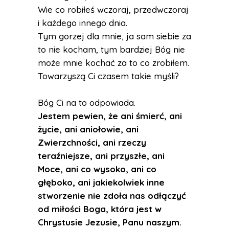
Wie co robiłeś wczoraj, przedwczoraj
i każdego innego dnia.
Tym gorzej dla mnie, ja sam siebie za
to nie kocham, tym bardziej Bóg nie
może mnie kochać za to co zrobiłem.
Towarzyszą Ci czasem takie myśli?
Bóg Ci na to odpowiada.
Jestem pewien, że ani śmierć, ani
życie, ani aniołowie, ani
Zwierzchności, ani rzeczy
teraźniejsze, ani przyszłe, ani
Moce, ani co wysoko, ani co
głęboko, ani jakiekolwiek inne
stworzenie nie zdoła nas odłączyć
od miłości Boga, która jest w
Chrystusie Jezusie, Panu naszym.