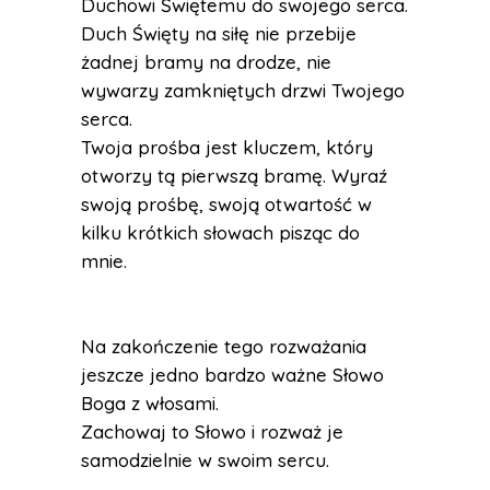
Duchowi Świętemu do swojego serca.
Duch Święty na siłę nie przebije
żadnej bramy na drodze, nie
wywarzy zamkniętych drzwi Twojego
serca.
Twoja prośba jest kluczem, który
otworzy tą pierwszą bramę. Wyraź
swoją prośbę, swoją otwartość w
kilku krótkich słowach pisząc do
mnie.
Na zakończenie tego rozważania
jeszcze jedno bardzo ważne Słowo
Boga z włosami.
Zachowaj to Słowo i rozważ je
samodzielnie w swoim sercu.