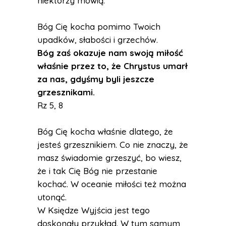
niektórzy mówią:
Bóg Cię kocha pomimo Twoich
upadków, słabości i grzechów.
Bóg zaś okazuje nam swoją miłość
właśnie przez to, że Chrystus umarł
za nas, gdyśmy byli jeszcze
grzesznikami.
Rz 5, 8
Bóg Cię kocha właśnie dlatego, że
jesteś grzesznikiem. Co nie znaczy, że
masz świadomie grzeszyć, bo wiesz,
że i tak Cię Bóg nie przestanie
kochać. W oceanie miłości też można
utonąć.
W Księdze Wyjścia jest tego
doskonały przykład. W tym samym