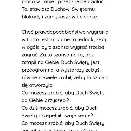
mocą w Tobie i przez Ciebie działać.
To, stawiasz Duchowi Świętemu
blokadę i zamykasz swoje serce.
Choć prawdopodobieństwo wygrania
w Lotto jest znikome to jednak, żeby
w ogóle była szansa wygrać trzeba
zagrać. Za to szansa na to, aby
zstąpił na Ciebie Duch Święty jest
przeogromna, a wystarczy żebyś
równie niewiele zrobił, żeby ta szansa
się otworzyła.
Co możesz zrobić, aby Duch Święty
do Ciebie przyszedł?
Co dziś możesz zrobić, aby Duch
Święty przepełnił Twoje serce?
Co możesz zrobić, aby Duch Święty
zaczął dziś w Tobie i przez Ciebie