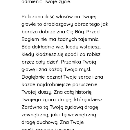
odmienić Twoje życie.
Policzona ilość włosów na Twojej
głowie to drobiazgowy obraz tego jak
bardzo dobrze zna Cię Bóg. Przed
Bogiem nie ma żadnych tajemnic.
Bóg dokładnie wie, kiedy wstajesz,
kiedy kładziesz się spać i co robisz
przez cały dzień. Przenika Twoją
głowę i zna każdą Twoja myśl.
Dogłębnie poznał Twoje serce i zna
każde najdrobniejsze poruszenie
Twojej duszy. Zna całą historię
Twojego życia i drogę, którą idziesz.
Zarówno tą Twoją życiową drogę
zewnętrzną, jak i tą wewnętrzną
drogę duchową. Zna Twoje
myśli, emocje i uczucia.