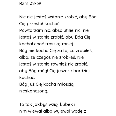
Rz 8, 38-39
Nic nie jesteś wstanie zrobić, aby Bóg
Cię przestał kochać.
Powtarzam nic, absolutnie nic, nie
jesteś w stanie zrobić, aby Bóg Cię
kochał choć troszkę mniej.
Bóg nie kocha Cię za to, co zrobiłeś,
albo, że czegoś nie zrobiłeś. Nie
jesteś w stanie również nic zrobić,
aby Bóg mógł Cię jeszcze bardziej
kochać.
Bóg już Cię kocha miłością
nieskończoną.
To tak jakbyś wziął kubek i
nim wlewał albo wylewał wodę z