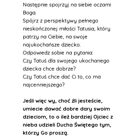
Następnie spojrzyj na siebie oczami
Boga.
Spójrz z perspektywy pełnego
nieskończonej miłości Tatusia, który
patrzy na Ciebie, na swoje
najukochańsze dziecko.
Odpowiedz sobie na pytania:
Czy Tatuś dla swojego ukochanego
dziecka chce dobrze?
Czy Tatuś chce dać Ci to, co ma
najcenniejszego?
Jeśli więc wy, choć źli jesteście,
umiecie dawać dobre dary swoim
dzieciom, to o ileż bardziej Ojciec z
nieba udzieli Ducha Świętego tym,
którzy Go proszą.