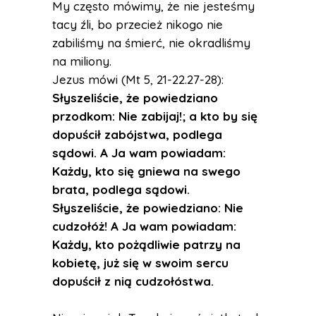
My często mówimy, że nie jesteśmy
tacy źli, bo przecież nikogo nie
zabiliśmy na śmierć, nie okradliśmy
na miliony.
Jezus mówi (Mt 5, 21-22.27-28):
Słyszeliście, że powiedziano
przodkom: Nie zabijaj!; a kto by się
dopuścił zabójstwa, podlega
sądowi. A Ja wam powiadam:
Każdy, kto się gniewa na swego
brata, podlega sądowi.
Słyszeliście, że powiedziano: Nie
cudzołóż! A Ja wam powiadam:
Każdy, kto pożądliwie patrzy na
kobietę, już się w swoim sercu
dopuścił z nią cudzołóstwa.