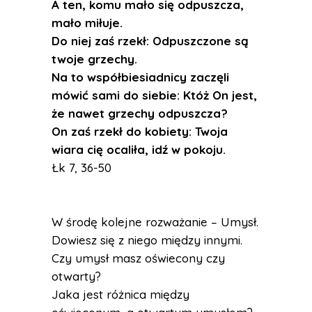
A ten, komu mało się odpuszcza,
mało miłuje.
Do niej zaś rzekł: Odpuszczone są
twoje grzechy.
Na to współbiesiadnicy zaczęli
mówić sami do siebie: Któż On jest,
że nawet grzechy odpuszcza?
On zaś rzekł do kobiety: Twoja
wiara cię ocaliła, idź w pokoju.
Łk 7, 36-50
W środę kolejne rozważanie – Umysł.
Dowiesz się z niego między innymi.
Czy umysł masz oświecony czy
otwarty?
Jaka jest różnica między