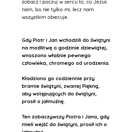
zobacz i poczuj w sercu to, co Jezus
nam, bo nie tylko mi, lecz nam
wszystkim obiecuje.
Gdy Piotr i Jan wchodzili do świątyni
na modlitwę o godzinie dziewiątej,
wnoszono właśnie pewnego
człowieka, chromego od urodzenia.
Kładziono go codziennie przy
bramie świątyni, zwanej Piękną,
aby wstępujących do świątyni,
prosił o jałmużnę.
Ten zobaczywszy Piotra i Jana, gdy
mieli wejść do świątyni, prosił ich o
jałmużnę.