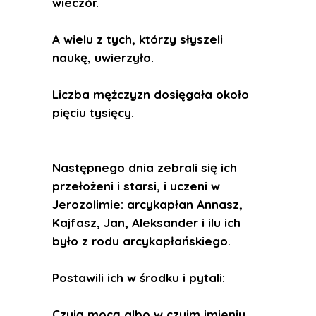
wieczór.
A wielu z tych, którzy słyszeli
naukę, uwierzyło.
Liczba mężczyzn dosięgała około
pięciu tysięcy.
Następnego dnia zebrali się ich
przełożeni i starsi, i uczeni w
Jerozolimie: arcykapłan Annasz,
Kajfasz, Jan, Aleksander i ilu ich
było z rodu arcykapłańskiego.
Postawili ich w środku i pytali:
Czyją mocą albo w czyim imieniu