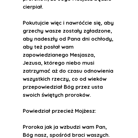
cierpiał.
Pokutujcie więc i nawróćcie się, aby
grzechy wasze zostały zgładzone,
aby nadeszły od Pana dni ochłody,
aby też posłał wam
zapowiedzianego Mesjasza,
Jezusa, którego niebo musi
zatrzymać aż do czasu odnowienia
wszystkich rzeczy, co od wieków
przepowiedział Bóg przez usta
swoich świętych proroków.
Powiedział przecież Mojżesz:
Proroka jak ja wzbudzi wam Pan,
Bóg nasz, spośród braci waszych.