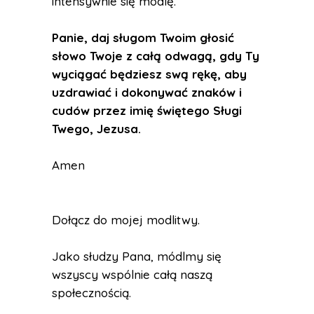
intensywnie się modlę.
Panie, daj sługom Twoim głosić
słowo Twoje z całą odwagą, gdy Ty
wyciągać będziesz swą rękę, aby
uzdrawiać i dokonywać znaków i
cudów przez imię świętego Sługi
Twego, Jezusa.
Amen
Dołącz do mojej modlitwy.
Jako słudzy Pana, módlmy się
wszyscy wspólnie całą naszą
społecznością.