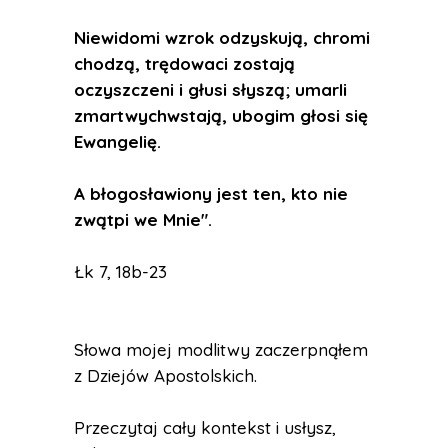
Niewidomi wzrok odzyskują, chromi
chodzą, trędowaci zostają
oczyszczeni i głusi słyszą; umarli
zmartwychwstają, ubogim głosi się
Ewangelię.
A błogosławiony jest ten, kto nie
zwątpi we Mnie".
Łk 7, 18b-23
Słowa mojej modlitwy zaczerpnąłem
z Dziejów Apostolskich.
Przeczytaj cały kontekst i usłysz,