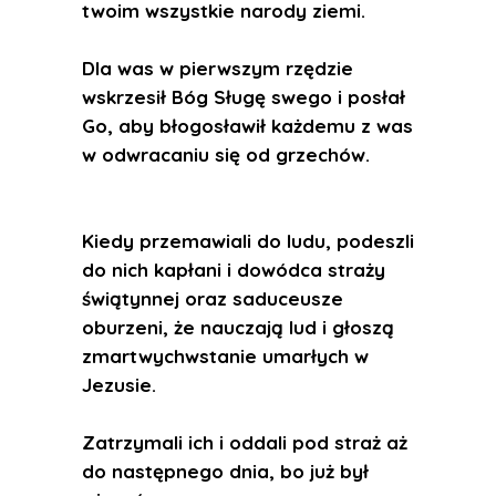
twoim wszystkie narody ziemi.
Dla was w pierwszym rzędzie
wskrzesił Bóg Sługę swego i posłał
Go, aby błogosławił każdemu z was
w odwracaniu się od grzechów.
Kiedy przemawiali do ludu, podeszli
do nich kapłani i dowódca straży
świątynnej oraz saduceusze
oburzeni, że nauczają lud i głoszą
zmartwychwstanie umarłych w
Jezusie.
Zatrzymali ich i oddali pod straż aż
do następnego dnia, bo już był