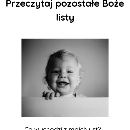
Przeczytaj pozostałe Boże
listy
Co wychodzi z moich ust?