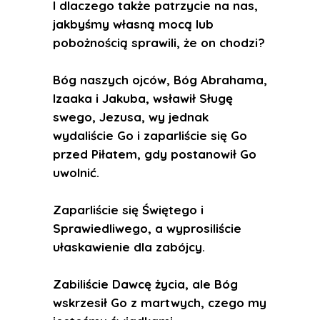
I dlaczego także patrzycie na nas,
jakbyśmy własną mocą lub
pobożnością sprawili, że on chodzi?
Bóg naszych ojców, Bóg Abrahama,
Izaaka i Jakuba, wsławił Sługę
swego, Jezusa, wy jednak
wydaliście Go i zaparliście się Go
przed Piłatem, gdy postanowił Go
uwolnić.
Zaparliście się Świętego i
Sprawiedliwego, a wyprosiliście
ułaskawienie dla zabójcy.
Zabiliście Dawcę życia, ale Bóg
wskrzesił Go z martwych, czego my