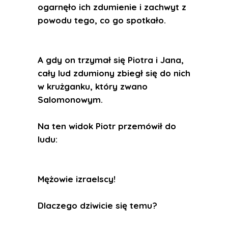
ogarnęło ich zdumienie i zachwyt z
powodu tego, co go spotkało.
A gdy on trzymał się Piotra i Jana,
cały lud zdumiony zbiegł się do nich
w krużganku, który zwano
Salomonowym.
Na ten widok Piotr przemówił do
ludu:
Mężowie izraelscy!
Dlaczego dziwicie się temu?