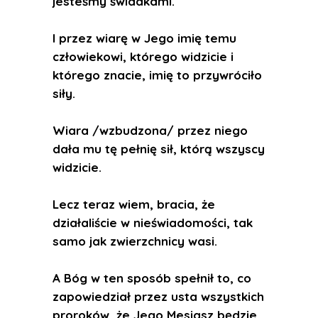
jesteśmy świadkami.
I przez wiarę w Jego imię temu
człowiekowi, którego widzicie i
którego znacie, imię to przywróciło
siły.
Wiara /wzbudzona/ przez niego
dała mu tę pełnię sił, którą wszyscy
widzicie.
Lecz teraz wiem, bracia, że
działaliście w nieświadomości, tak
samo jak zwierzchnicy wasi.
A Bóg w ten sposób spełnił to, co
zapowiedział przez usta wszystkich
proroków, że Jego Mesjasz będzie