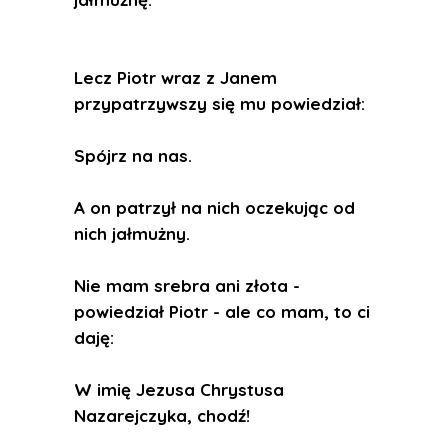
Lecz Piotr wraz z Janem
przypatrzywszy się mu powiedział:
Spójrz na nas.
A on patrzył na nich oczekując od
nich jałmużny.
Nie mam srebra ani złota -
powiedział Piotr - ale co mam, to ci
daję:
W imię Jezusa Chrystusa
Nazarejczyka, chodź!