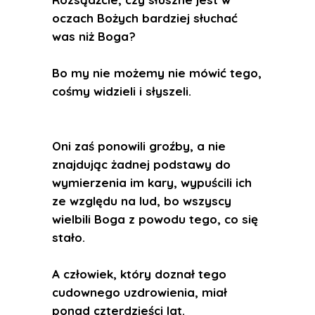
oczach Bożych bardziej słuchać
was niż Boga?
Bo my nie możemy nie mówić tego,
cośmy widzieli i słyszeli.
Oni zaś ponowili groźby, a nie
znajdując żadnej podstawy do
wymierzenia im kary, wypuścili ich
ze względu na lud, bo wszyscy
wielbili Boga z powodu tego, co się
stało.
A człowiek, który doznał tego
cudownego uzdrowienia, miał
ponad czterdzieści lat.