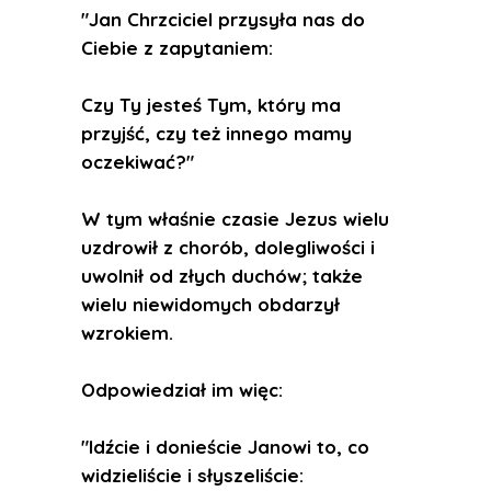
"Jan Chrzciciel przysyła nas do
Ciebie z zapytaniem:
Czy Ty jesteś Tym, który ma
przyjść, czy też innego mamy
oczekiwać?"
W tym właśnie czasie Jezus wielu
uzdrowił z chorób, dolegliwości i
uwolnił od złych duchów; także
wielu niewidomych obdarzył
wzrokiem.
Odpowiedział im więc:
"Idźcie i donieście Janowi to, co
widzieliście i słyszeliście: