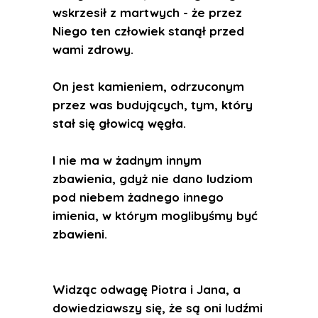
wskrzesił z martwych - że przez
Niego ten człowiek stanął przed
wami zdrowy.
On jest kamieniem, odrzuconym
przez was budujących, tym, który
stał się głowicą węgła.
I nie ma w żadnym innym
zbawienia, gdyż nie dano ludziom
pod niebem żadnego innego
imienia, w którym moglibyśmy być
zbawieni.
Widząc odwagę Piotra i Jana, a
dowiedziawszy się, że są oni ludźmi