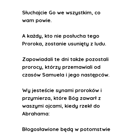
Słuchajcie Go we wszystkim, co
wam powie.
A każdy, kto nie posłucha tego
Proroka, zostanie usunięty z ludu.
Zapowiadali te dni także pozostali
prorocy, którzy przemawiali od
czasów Samuela i jego następców.
Wy jesteście synami proroków i
przymierza, które Bóg zawarł z
waszymi ojcami, kiedy rzekł do
Abrahama:
Błogosławione będą w potomstwie