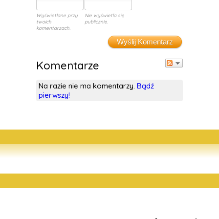
Wyświetlane przy
Nie wyświetla się
twoich
publicznie.
komentarzach.
Wyślij Komentarz
Komentarze
Na razie nie ma komentarzy.
Bądź
pierwszy!