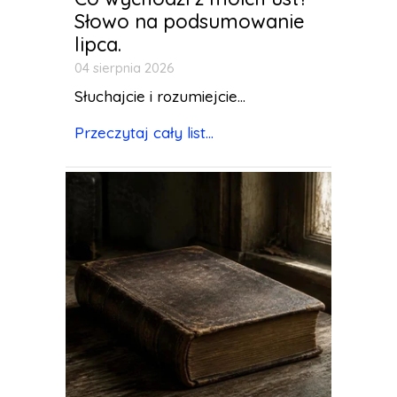
Słowo na podsumowanie
lipca.
04 sierpnia 2026
Słuchajcie i rozumiejcie...
Przeczytaj cały list...