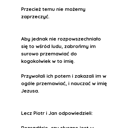
Przecież temu nie możemy
zaprzeczyć.
Aby jednak nie rozpowszechniało
się to wśród ludu, zabrońmy im
surowo przemawiać do
kogokolwiek w to imię.
Przywołali ich potem i zakazali im w
ogóle przemawiać, i nauczać w imię
Jezusa.
Lecz Piotr i Jan odpowiedzieli:
Rozsądźcie, czy słuszne jest w