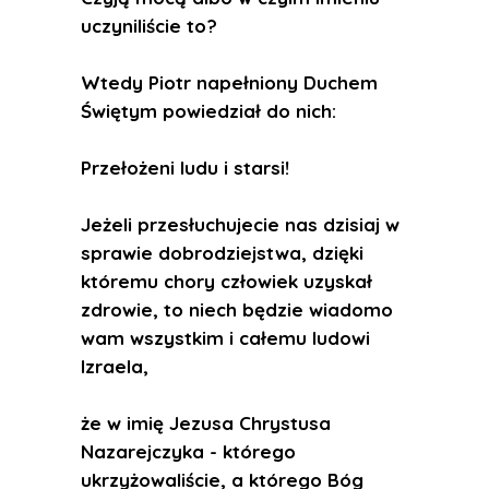
uczyniliście to?
Wtedy Piotr napełniony Duchem
Świętym powiedział do nich:
Przełożeni ludu i starsi!
Jeżeli przesłuchujecie nas dzisiaj w
sprawie dobrodziejstwa, dzięki
któremu chory człowiek uzyskał
zdrowie, to niech będzie wiadomo
wam wszystkim i całemu ludowi
Izraela,
że w imię Jezusa Chrystusa
Nazarejczyka - którego
ukrzyżowaliście, a którego Bóg