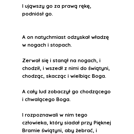
I ująwszy go za prawą rękę,
podniósł go.
A on natychmiast odzyskał władzę
w nogach i stopach.
Zerwał się i stanął na nogach, i
chodził, i wszedł z nimi do świątyni,
chodząc, skacząc i wielbiąc Boga.
A cały lud zobaczył go chodzącego
i chwalącego Boga.
I rozpoznawali w nim tego
człowieka, który siadał przy Pięknej
Bramie świątyni, aby żebrać, i