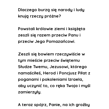
Dlaczego burzą się narody i ludy
knują rzeczy próżne?
Powstali królowie ziemi i książęta
zeszli się razem przeciw Panu i
przeciw Jego Pomazańcowi.
Zeszli się bowiem rzeczywiście w
tym mieście przeciw świętemu
Słudze Twemu, Jezusowi, którego
namaściłeś, Herod i Poncjusz Piłat z
poganami i pokoleniami Izraela,
aby uczynić to, co ręka Twoja i myśl
zamierzyły.
A teraz spójrz, Panie, na ich groźby