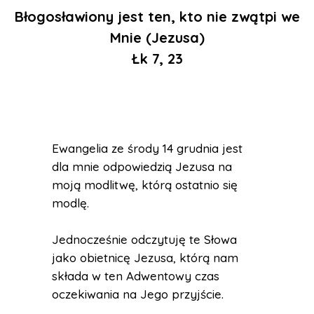
Błogosławiony jest ten, kto nie zwątpi we
Mnie (Jezusa)
Łk 7, 23
Ewangelia ze środy 14 grudnia jest
dla mnie odpowiedzią Jezusa na
moją modlitwę, którą ostatnio się
modlę.
Jednocześnie odczytuję te Słowa
jako obietnicę Jezusa, którą nam
składa w ten Adwentowy czas
oczekiwania na Jego przyjście.