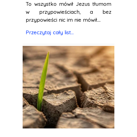
To wszystko mówił Jezus tłumom
w przypowieściach, a bez
przypowieści nic im nie mówił....
Przeczytaj cały list...