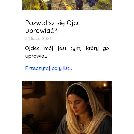
Pozwolisz się Ojcu
uprawiać?
23 lipca 2026
Ojciec mój jest tym, który go
uprawia...
Przeczytaj cały list...