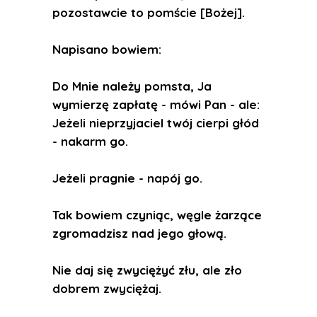
pozostawcie to pomście [Bożej].
Napisano bowiem:
Do Mnie należy pomsta, Ja
wymierzę zapłatę - mówi Pan - ale:
Jeżeli nieprzyjaciel twój cierpi głód
- nakarm go.
Jeżeli pragnie - napój go.
Tak bowiem czyniąc, węgle żarzące
zgromadzisz nad jego głową.
Nie daj się zwyciężyć złu, ale zło
dobrem zwyciężaj.