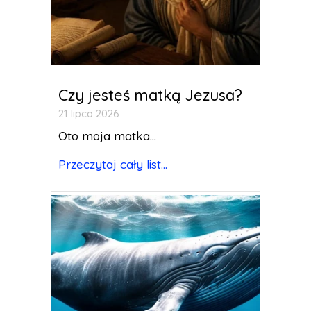
Czy jesteś matką Jezusa?
21 lipca 2026
Oto moja matka...
Przeczytaj cały list...