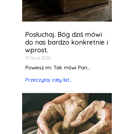
Posłuchaj. Bóg dziś mówi
do nas bardzo konkretnie i
wprost.
31 lipca 2026
Powiesz im: Tak mówi Pan:...
Przeczytaj cały list...