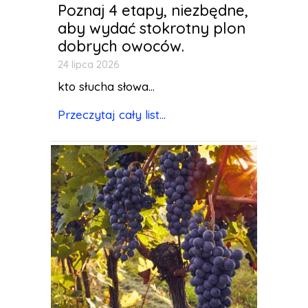
Poznaj 4 etapy, niezbędne,
aby wydać stokrotny plon
dobrych owoców.
24 lipca 2026
kto słucha słowa...
Przeczytaj cały list...