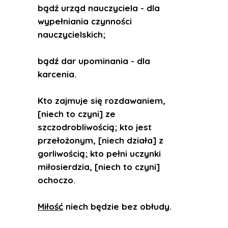
bądź urząd nauczyciela - dla
wypełniania czynności
nauczycielskich;
bądź dar upominania - dla
karcenia.
Kto zajmuje się rozdawaniem,
[niech to czyni] ze
szczodrobliwością; kto jest
przełożonym, [niech działa] z
gorliwością; kto pełni uczynki
miłosierdzia, [niech to czyni]
ochoczo.
Miłość
niech będzie bez obłudy.