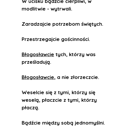
W ucisku bądźcie cierpliwi, w
modlitwie - wytrwali.
Zaradzajcie potrzebom świętych.
Przestrzegajcie gościnności.
Błogosławcie
tych, którzy was
prześladują.
Błogosławcie
, a nie złorzeczcie.
Weselcie się z tymi, którzy się
weselą, płaczcie z tymi, którzy
płaczą.
Bądźcie między sobą jednomyślni.