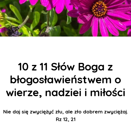
10 z 11 Słów Boga z
błogosławieństwem o
wierze, nadziei i miłości
Nie daj się zwyciężyć złu, ale zło dobrem zwyciężaj.
Rz 12, 21