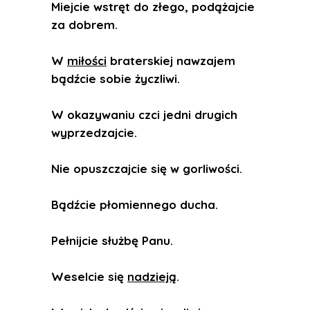
Miejcie wstręt do złego, podążajcie
za dobrem.
W
miłości
braterskiej nawzajem
bądźcie sobie życzliwi.
W okazywaniu czci jedni drugich
wyprzedzajcie.
Nie opuszczajcie się w gorliwości.
Bądźcie płomiennego ducha.
Pełnijcie służbę Panu.
Weselcie się
nadzieją
.