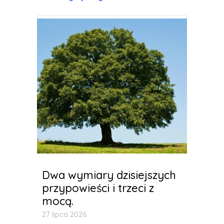
Dwa wymiary dzisiejszych
przypowieści i trzeci z
mocą.
27 lipca 2026