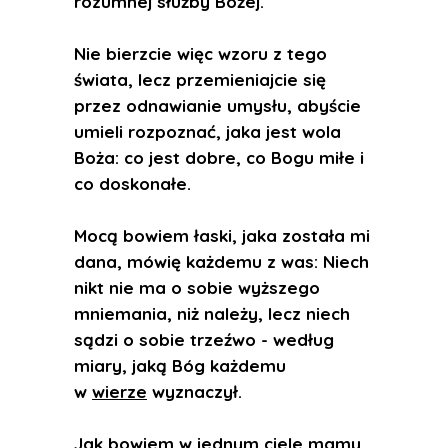
rozumnej służby Bożej.
Nie bierzcie więc wzoru z tego
świata, lecz przemieniajcie się
przez odnawianie umysłu, abyście
umieli rozpoznać, jaka jest wola
Boża: co jest dobre, co Bogu miłe i
co doskonałe.
Mocą bowiem łaski, jaka została mi
dana, mówię każdemu z was: Niech
nikt nie ma o sobie wyższego
mniemania, niż należy, lecz niech
sądzi o sobie trzeźwo - według
miary, jaką Bóg każdemu
w
wierze
wyznaczył.
Jak bowiem w jednym ciele mamy