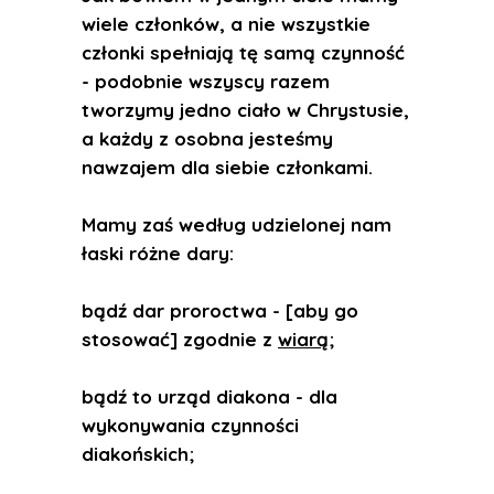
wiele członków, a nie wszystkie
członki spełniają tę samą czynność
- podobnie wszyscy razem
tworzymy jedno ciało w Chrystusie,
a każdy z osobna jesteśmy
nawzajem dla siebie członkami.
Mamy zaś według udzielonej nam
łaski różne dary:
bądź dar proroctwa - [aby go
stosować] zgodnie z
wiarą
;
bądź to urząd diakona - dla
wykonywania czynności
diakońskich;