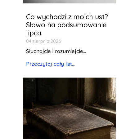
Co wychodzi z moich ust?
Słowo na podsumowanie
lipca.
04 sierpnia 2026
Słuchajcie i rozumiejcie...
Przeczytaj cały list...