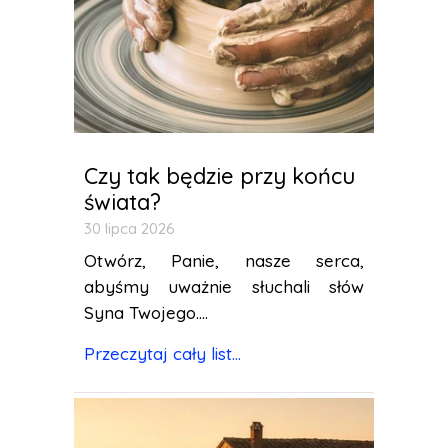
Czy tak będzie przy końcu
świata?
30 lipca 2026
Otwórz, Panie, nasze serca,
abyśmy uważnie słuchali słów
Syna Twojego....
Przeczytaj cały list...