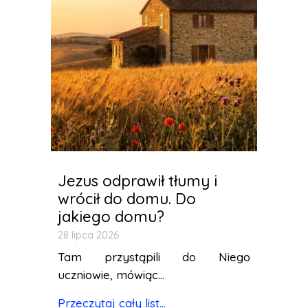
Jezus odprawił tłumy i
wrócił do domu. Do
jakiego domu?
28 lipca 2026
Tam przystąpili do Niego
uczniowie, mówiąc...
Przeczytaj cały list...