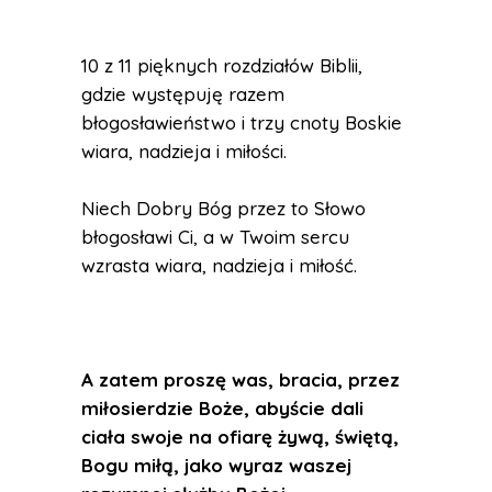
10 z 11 pięknych rozdziałów Biblii,
gdzie występuję razem
błogosławieństwo i trzy cnoty Boskie
wiara, nadzieja i miłości.
Niech Dobry Bóg przez to Słowo
błogosławi Ci, a w Twoim sercu
wzrasta wiara, nadzieja i miłość.
A zatem proszę was, bracia, przez
miłosierdzie Boże, abyście dali
ciała swoje na ofiarę żywą, świętą,
Bogu miłą, jako wyraz waszej