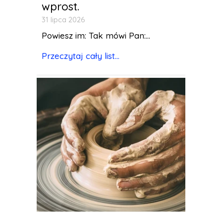
wprost.
31 lipca 2026
Powiesz im: Tak mówi Pan:...
Przeczytaj cały list...