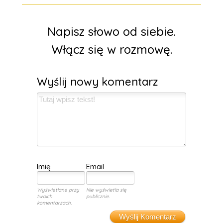
Napisz słowo od siebie.
Włącz się w rozmowę.
Wyślij nowy komentarz
Imię
Email
Wyświetlane przy
Nie wyświetla się
twoich
publicznie.
komentarzach.
Wyślij Komentarz