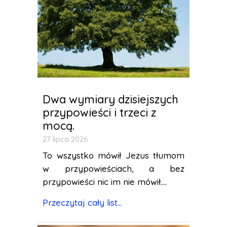
Dwa wymiary dzisiejszych
przypowieści i trzeci z
mocą.
27 lipca 2026
To wszystko mówił Jezus tłumom
w przypowieściach, a bez
przypowieści nic im nie mówił....
Przeczytaj cały list...