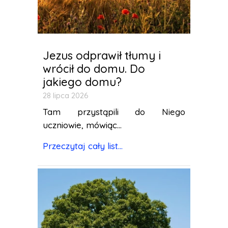
Jezus odprawił tłumy i
wrócił do domu. Do
jakiego domu?
28 lipca 2026
Tam przystąpili do Niego
uczniowie, mówiąc...
Przeczytaj cały list...