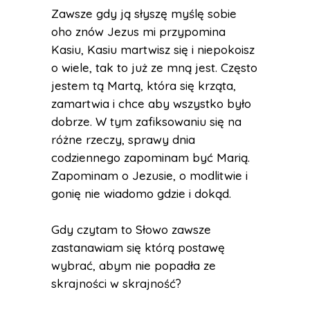
Zawsze gdy ją słyszę myślę sobie
oho znów Jezus mi przypomina
Kasiu, Kasiu martwisz się i niepokoisz
o wiele, tak to już ze mną jest. Często
jestem tą Martą, która się krząta,
zamartwia i chce aby wszystko było
dobrze. W tym zafiksowaniu się na
różne rzeczy, sprawy dnia
codziennego zapominam być Marią.
Zapominam o Jezusie, o modlitwie i
gonię nie wiadomo gdzie i dokąd.
Gdy czytam to Słowo zawsze
zastanawiam się którą postawę
wybrać, abym nie popadła ze
skrajności w skrajność?