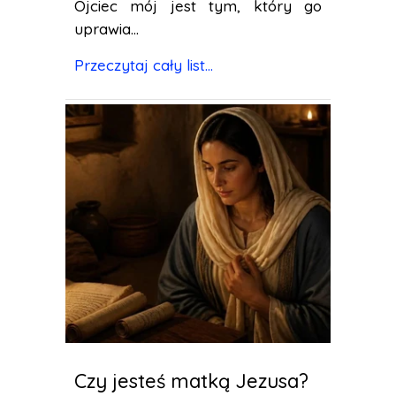
Ojciec mój jest tym, który go
uprawia...
Przeczytaj cały list...
Czy jesteś matką Jezusa?