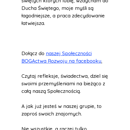
świętych których lubię, wzdycham do
Ducha Świętego, moje myśli są
łagodniejsze, a praca zdecydowanie
łatwiejsza.
Dołącz do
naszej Społeczności
BOGActwa Rozwoju na facebooku
.
Czytaj refleksje, świadectwa, dziel się
swoimi przemyśleniami na bieżąco z
całą naszą Społecznością.
A jak już jesteś w naszej grupie, to
zaproś swoich znajomych.
Nie wszystkie, a raczej tylko