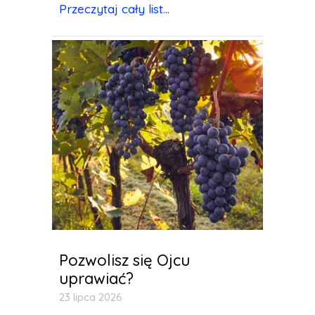
Przeczytaj cały list...
Pozwolisz się Ojcu
uprawiać?
23 lipca 2026