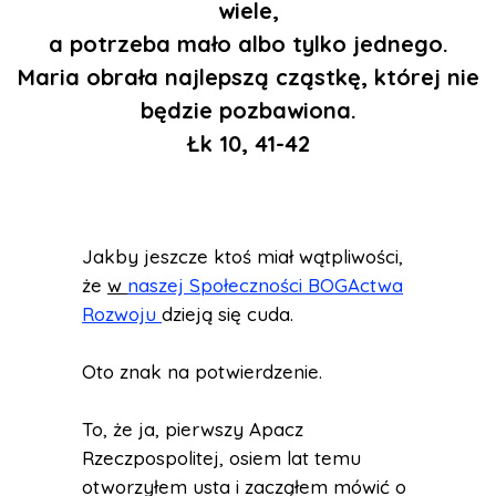
wiele,
a potrzeba mało albo tylko jednego.
Maria obrała najlepszą cząstkę, której nie
będzie pozbawiona.
Łk 10, 41-42
Jakby jeszcze ktoś miał wątpliwości,
że
w
naszej Społeczności BOGActwa
Rozwoju
dzieją się cuda.
Oto znak na potwierdzenie.
To, że ja, pierwszy Apacz
Rzeczpospolitej, osiem lat temu
otworzyłem usta i zacząłem mówić o