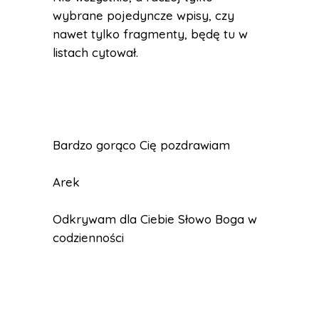
wybrane pojedyncze wpisy, czy
nawet tylko fragmenty, będę tu w
listach cytował.
Bardzo gorąco Cię pozdrawiam
Arek
Odkrywam dla Ciebie Słowo Boga w
codzienności