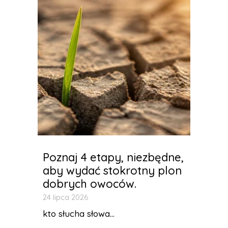
Poznaj 4 etapy, niezbędne,
aby wydać stokrotny plon
dobrych owoców.
24 lipca 2026
kto słucha słowa...