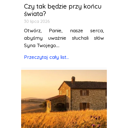
Czy tak będzie przy końcu
świata?
30 lipca 2026
Otwórz, Panie, nasze serca,
abyśmy uważnie słuchali słów
Syna Twojego....
Przeczytaj cały list...