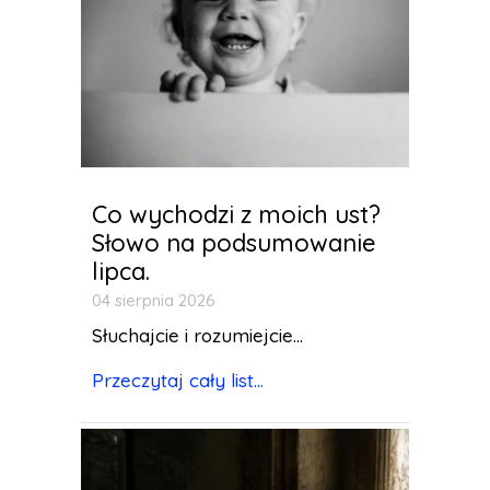
Co wychodzi z moich ust?
Słowo na podsumowanie
lipca.
04 sierpnia 2026
Słuchajcie i rozumiejcie...
Przeczytaj cały list...