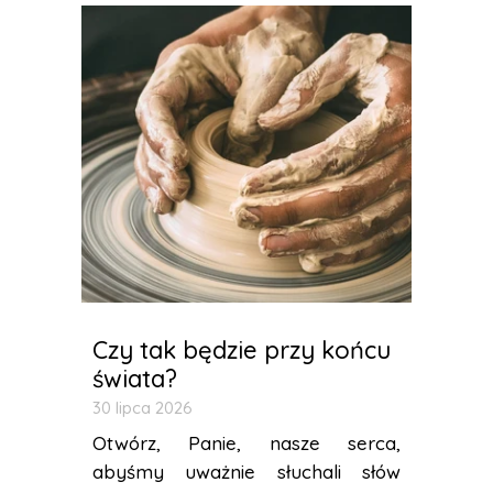
Czy tak będzie przy końcu
świata?
30 lipca 2026
Otwórz, Panie, nasze serca,
abyśmy uważnie słuchali słów