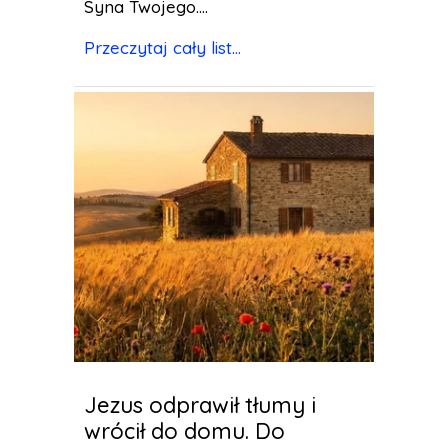
Syna Twojego....
Przeczytaj cały list...
Jezus odprawił tłumy i
wrócił do domu. Do