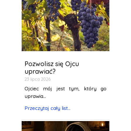
Pozwolisz się Ojcu
uprawiać?
23 lipca 2026
Ojciec mój jest tym, który go
uprawia...
Przeczytaj cały list...