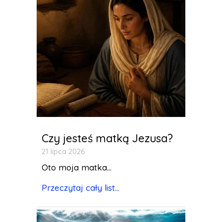
Czy jesteś matką Jezusa?
21 lipca 2026
Oto moja matka...
Przeczytaj cały list...