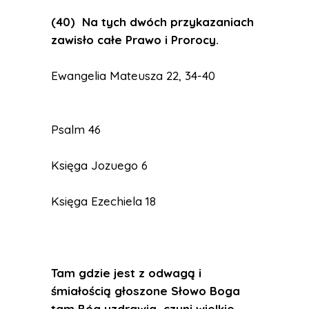
(40) Na tych dwóch przykazaniach
zawisło całe Prawo i Prorocy.
Ewangelia Mateusza 22, 34-40
Psalm 46
Księga Jozuego 6
Księga Ezechiela 18
Tam gdzie jest z odwagą i
śmiałością głoszone Słowo Boga
tam Bóg uzdrawia, czyni wielkie