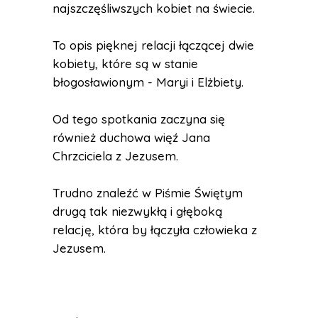
najszczęśliwszych kobiet na świecie.
To opis pięknej relacji łączącej dwie
kobiety, które są w stanie
błogosławionym - Maryi i Elżbiety.
Od tego spotkania zaczyna się
również duchowa więź Jana
Chrzciciela z Jezusem.
Trudno znaleźć w Piśmie Świętym
drugą tak niezwykłą i głęboką
relację, która by łączyła człowieka z
Jezusem.