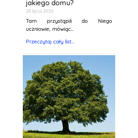
jakiego domu?
28 lipca 2026
Tam przystąpili do Niego
uczniowie, mówiąc...
Przeczytaj cały list...