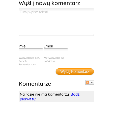
Wyślij nowy komentarz
Imię
Email
Wyświetlane przy
Nie wyświetla się
twoich
publicznie.
komentarzach.
Wyślij Komentarz
Komentarze
Na razie nie ma komentarzy.
Bądź
pierwszy!