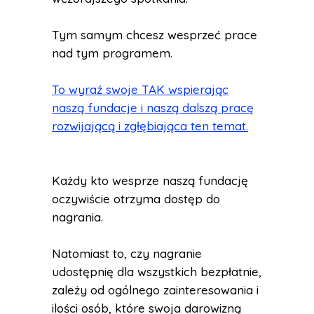
Tym samym chcesz wesprzeć prace
nad tym programem.
To wyraź swoje TAK wspierając
naszą fundacje i naszą dalszą pracę
rozwijającą i zgłębiająca ten temat.
Każdy kto wesprze naszą fundację
oczywiście otrzyma dostęp do
nagrania.
Natomiast to, czy nagranie
udostępnię dla wszystkich bezpłatnie,
zależy od ogólnego zainteresowania i
ilości osób, które swoja darowizną