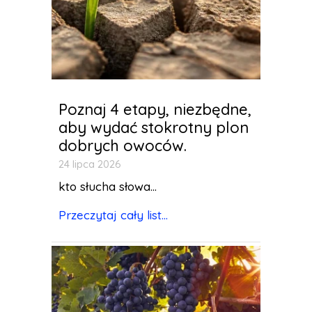
Poznaj 4 etapy, niezbędne,
aby wydać stokrotny plon
dobrych owoców.
24 lipca 2026
kto słucha słowa...
Przeczytaj cały list...