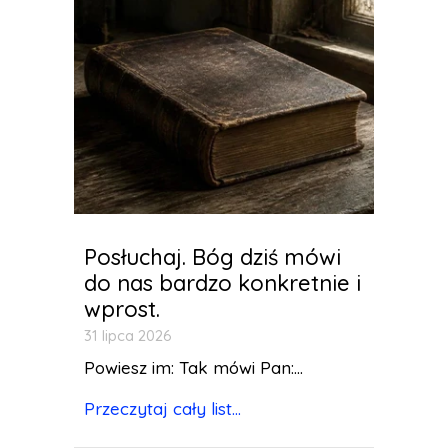
Posłuchaj. Bóg dziś mówi
do nas bardzo konkretnie i
wprost.
31 lipca 2026
Powiesz im: Tak mówi Pan:...
Przeczytaj cały list...