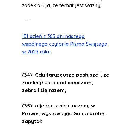
zadeklarują, że temat jest ważny,
---
151 dzień z 365 dni naszego
wspólnego czytania Pisma Świętego
w 2023 roku
(34) Gdy faryzeusze posłyszeli, że
zamknął usta saduceuszom,
zebrali się razem,
(35) a jeden z nich, uczony w
Prawie, wystawiając Go na próbę,
zapytał: