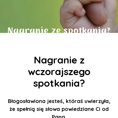
Nagranie z
wczorajszego
spotkania?
Błogosławiona jesteś, któraś uwierzyła,
że spełnią się słowa powiedziane Ci od
Pana.