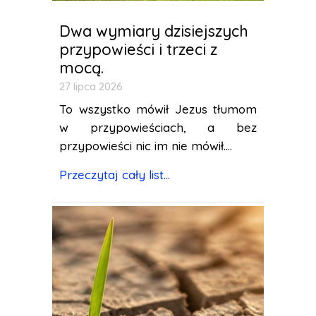
Dwa wymiary dzisiejszych
przypowieści i trzeci z
mocą.
27 lipca 2026
To wszystko mówił Jezus tłumom
w przypowieściach, a bez
przypowieści nic im nie mówił....
Przeczytaj cały list...