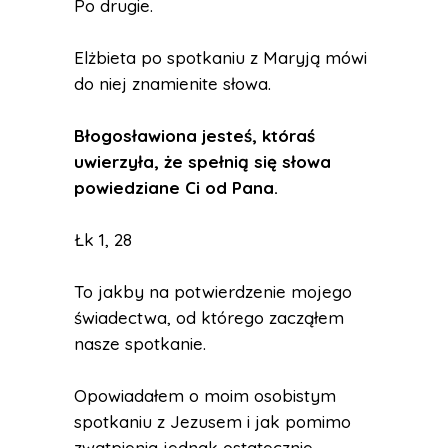
Po drugie.
Elżbieta po spotkaniu z Maryją mówi
do niej znamienite słowa.
Błogosławiona jesteś, któraś
uwierzyła, że spełnią się słowa
powiedziane Ci od Pana.
Łk 1, 28
To jakby na potwierdzenie mojego
świadectwa, od którego zacząłem
nasze spotkanie.
Opowiadałem o moim osobistym
spotkaniu z Jezusem i jak pomimo
zwątpienia jednak ostatecznie