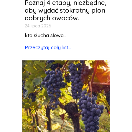
Poznaj 4 etapy, niezbędne,
aby wydać stokrotny plon
dobrych owoców.
24 lipca 2026
kto słucha słowa...
Przeczytaj cały list...