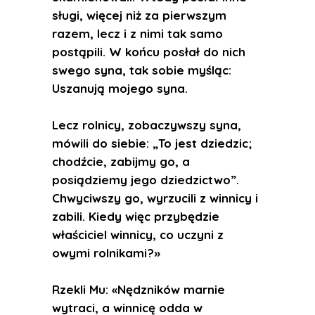
sługi, więcej niż za pierwszym
razem, lecz i z nimi tak samo
postąpili. W końcu posłał do nich
swego syna, tak sobie myśląc:
Uszanują mojego syna.
Lecz rolnicy, zobaczywszy syna,
mówili do siebie: „To jest dziedzic;
chodźcie, zabijmy go, a
posiądziemy jego dziedzictwo”.
Chwyciwszy go, wyrzucili z winnicy i
zabili. Kiedy więc przybędzie
właściciel winnicy, co uczyni z
owymi rolnikami?»
Rzekli Mu: «Nędzników marnie
wytraci, a winnicę odda w