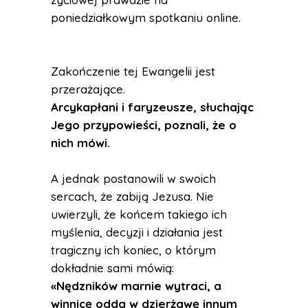
poniedziałkowym spotkaniu online.
Zakończenie tej Ewangelii jest
przerażające.
Arcykapłani i faryzeusze, słuchając
Jego przypowieści, poznali, że o
nich mówi.
A jednak postanowili w swoich
sercach, że zabiją Jezusa. Nie
uwierzyli, że końcem takiego ich
myślenia, decyzji i działania jest
tragiczny ich koniec, o którym
dokładnie sami mówią:
«Nędzników marnie wytraci, a
winnicę odda w dzierżawę innym