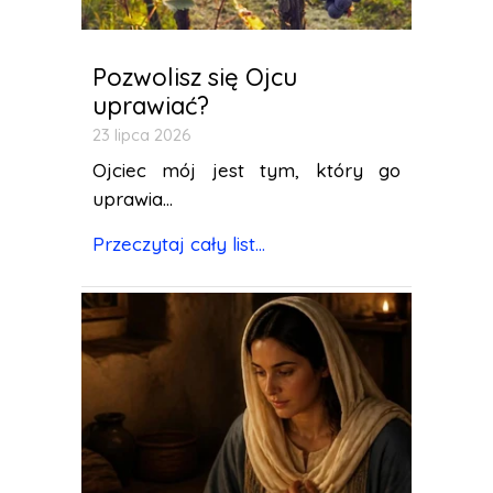
Pozwolisz się Ojcu
uprawiać?
23 lipca 2026
Ojciec mój jest tym, który go
uprawia...
Przeczytaj cały list...