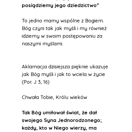
posiądziemy jego dziedzictwo”
To jedno mamy wspólne z Bogiem.
Bóg czyni tak jak myśli i my również
idziemy w swoim postępowaniu za
naszymi myślami.
Aklamacja dzisiejsza pięknie ukazuje
jak Bóg myśli i jak to wciela w życie
(Por. J 3, 16)
Chwała Tobie, Królu wieków
Tak Bóg umiłował świat, że dał
swojego Syna Jednorodzonego;
każdy, kto w Niego wierzy, ma