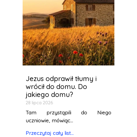
Jezus odprawił tłumy i
wrócił do domu. Do
jakiego domu?
28 lipca 2026
Tam przystąpili do Niego
uczniowie, mówiąc...
Przeczytaj cały list...