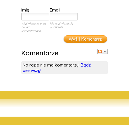
Imię
Email
Wyświetlane przy
Nie wyświetla się
twoich
publicznie.
komentarzach.
Wyślij Komentarz
Komentarze
Na razie nie ma komentarzy.
Bądź
pierwszy!