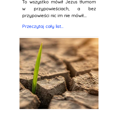
To wszystko mówił Jezus tłumom
w przypowieściach, a bez
przypowieści nic im nie mówił....
Przeczytaj cały list...