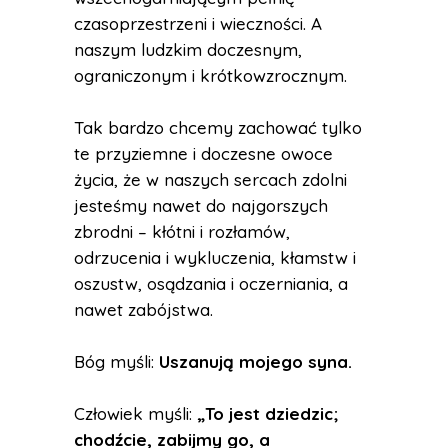
czasoprzestrzeni i wieczności. A
naszym ludzkim doczesnym,
ograniczonym i krótkowzrocznym.
Tak bardzo chcemy zachować tylko
te przyziemne i doczesne owoce
życia, że w naszych sercach zdolni
jesteśmy nawet do najgorszych
zbrodni – kłótni i rozłamów,
odrzucenia i wykluczenia, kłamstw i
oszustw, osądzania i oczerniania, a
nawet zabójstwa.
Bóg myśli:
Uszanują mojego syna.
Człowiek myśli:
„To jest dziedzic;
chodźcie, zabijmy go, a