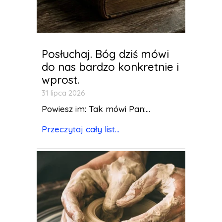
Posłuchaj. Bóg dziś mówi
do nas bardzo konkretnie i
wprost.
31 lipca 2026
Powiesz im: Tak mówi Pan:...
Przeczytaj cały list...