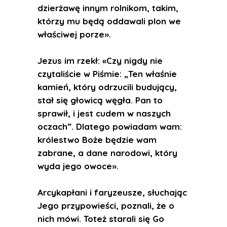
dzierżawę innym rolnikom, takim,
którzy mu będą oddawali plon we
właściwej porze».
Jezus im rzekł: «Czy nigdy nie
czytaliście w Piśmie: „Ten właśnie
kamień, który odrzucili budujący,
stał się głowicą węgła. Pan to
sprawił, i jest cudem w naszych
oczach”. Dlatego powiadam wam:
królestwo Boże będzie wam
zabrane, a dane narodowi, który
wyda jego owoce».
Arcykapłani i faryzeusze, słuchając
Jego przypowieści, poznali, że o
nich mówi. Toteż starali się Go