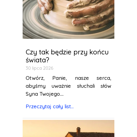
Czy tak będzie przy końcu
świata?
30 lipca 2026
Otwórz, Panie, nasze serca,
abyśmy uważnie słuchali słów
Syna Twojego....
Przeczytaj cały list...