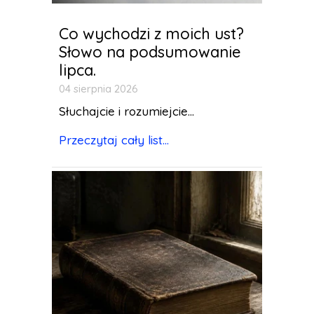
Co wychodzi z moich ust?
Słowo na podsumowanie
lipca.
04 sierpnia 2026
Słuchajcie i rozumiejcie...
Przeczytaj cały list...