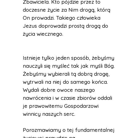
Zbawiciela. Kto pójdzie przez to
doczesne życie za Nim drogą, którą
On prowadzi. Takiego człowieka
Jezus doprowadzi prostą drogą do
życia wiecznego.
Istnieje tylko jeden sposób, żebyśmy
nauczyli się myśleć tak jak myśli Bóg.
Żebyśmy wybierali tą dobrą drogę,
wytrwali na niej do samego końca.
Wydali dobre owoce naszego
nawrócenia i w czasie zbiorów oddali
je prawowitemu Gospodarzowi
winnicy naszych serc.
Porozmawiamy o tej fundamentalnej
życiowej prawdzie na