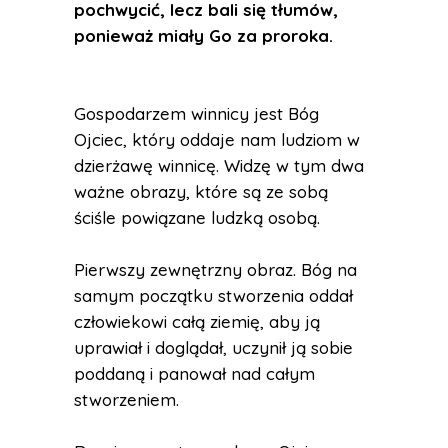
pochwycić, lecz bali się tłumów,
ponieważ miały Go za proroka.
Gospodarzem winnicy jest Bóg
Ojciec, który oddaje nam ludziom w
dzierżawę winnicę. Widzę w tym dwa
ważne obrazy, które są ze sobą
ściśle powiązane ludzką osobą.
Pierwszy zewnętrzny obraz. Bóg na
samym początku stworzenia oddał
człowiekowi całą ziemię, aby ją
uprawiał i doglądał, uczynił ją sobie
poddaną i panował nad całym
stworzeniem.