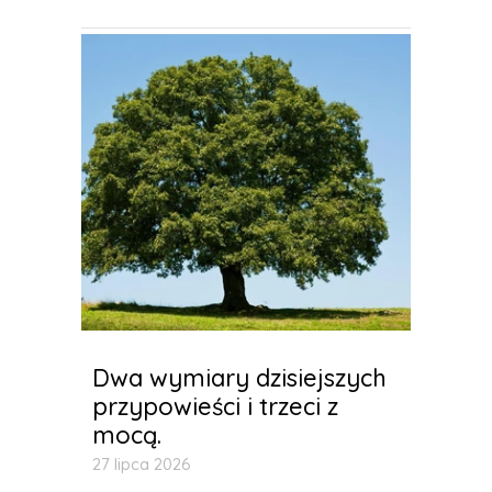
Dwa wymiary dzisiejszych
przypowieści i trzeci z
mocą.
27 lipca 2026