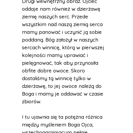
Drugi wewnętrzny obraz. Ojciec
oddaje nam również w dzierżawę
ziemię naszych serc. Przede
wszystkim nad naszą ziemią serca
mamy panować i uczynić ją sobie
poddaną. Bóg założył w naszych
sercach winnicę, którą w pierwszej
kolejności mamy uprawiać i
pielęgnować, tak aby przynosiła
obfite dobre owoce. Skoro
dostaliśmy tą winnicę tylko w
dzierżawę, to jej owoce należą do
Boga i mamy je oddawać w czasie
zbiorów.
I tu ujawnia się ta potężna różnica
między myśleniem Boga Ojca,
wszechogarniającym pełnię