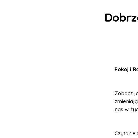
Dobrze
Pokój i 
Zobacz ja
zmieniają
nas w życ
Czytanie 