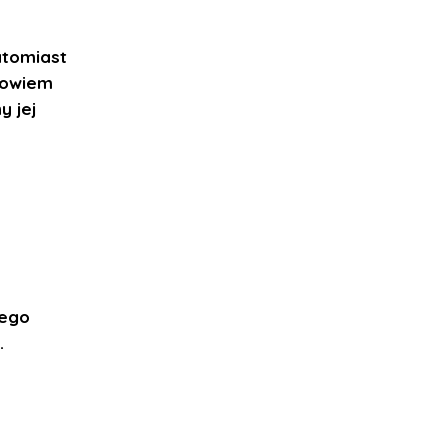
atomiast
bowiem
y jej
wego
.