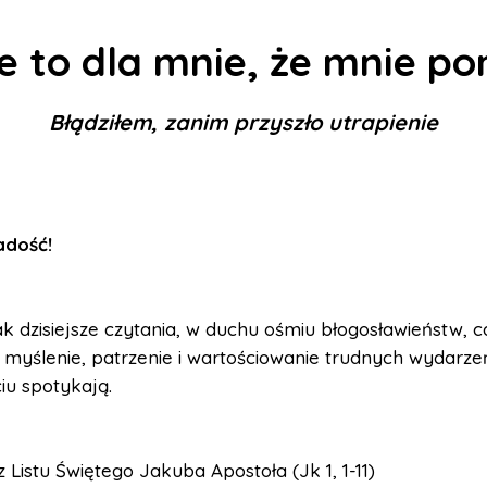
 to dla mnie, że mnie po
Błądziłem, zanim przyszło utrapienie
Radość
!
k dzisiejsze czytania, w duchu ośmiu błogosławieństw, c
 myślenie, patrzenie i wartościowanie trudnych wydarze
iu spotykają.
z Listu Świętego Jakuba Apostoła (Jk 1, 1-11)