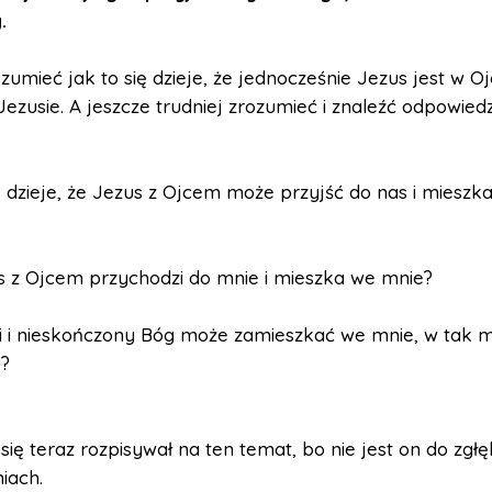
.
zumieć jak to się dzieje, że jednocześnie Jezus jest w Oj
Jezusie. A jeszcze trudniej zrozumieć i znaleźć odpowiedz
ę dzieje, że Jezus z Ojcem może przyjść do nas i mieszk
s z Ojcem przychodzi do mnie i mieszka we mnie?
ki i nieskończony Bóg może zamieszkać we mnie, w tak
u?
się teraz rozpisywał na ten temat, bo nie jest on do zgłę
niach.