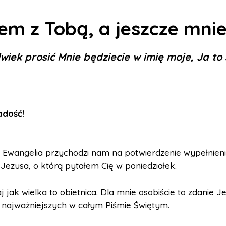
em z Tobą, a jeszcze mni
wiek prosić Mnie będziecie w imię moje, Ja to 
Radość
!
a Ewangelia przychodzi nam na potwierdzenie wypełnien
 Jezusa, o którą pytałem Cię w poniedziałek.
j jak wielka to obietnica. Dla mnie osobiście to zdanie Je
 najważniejszych w całym Piśmie Świętym.