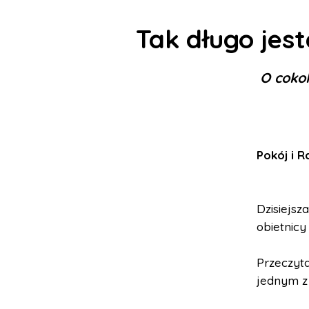
Tak długo jest
O cokol
Pokój i 
Dzisiejsz
obietnicy
Przeczyta
jednym z