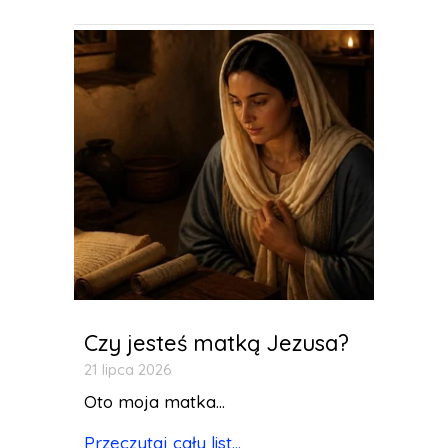
Czy jesteś matką Jezusa?
21 lipca 2026
Oto moja matka...
Przeczytaj cały list...