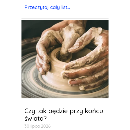
Przeczytaj cały list...
Czy tak będzie przy końcu
świata?
30 lipca 2026