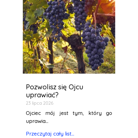
Pozwolisz się Ojcu
uprawiać?
23 lipca 2026
Ojciec mój jest tym, który go
uprawia...
Przeczytaj cały list...