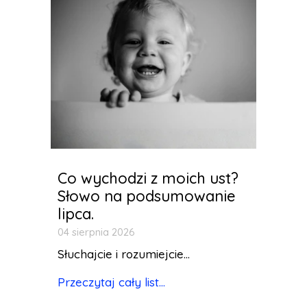
Co wychodzi z moich ust?
Słowo na podsumowanie
lipca.
04 sierpnia 2026
Słuchajcie i rozumiejcie...
Przeczytaj cały list...