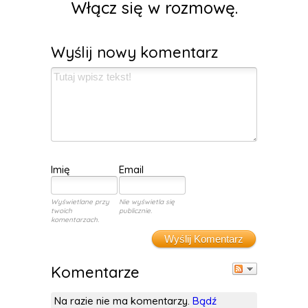
Włącz się w rozmowę.
Wyślij nowy komentarz
Imię
Email
Wyświetlane przy
Nie wyświetla się
twoich
publicznie.
komentarzach.
Wyślij Komentarz
Komentarze
Na razie nie ma komentarzy.
Bądź