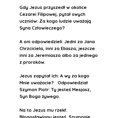
Gdy Jezus przyszedł w okolice
Cezarei Filipowej, pytał swych
uczniów: Za kogo ludzie uważają
Syna Człowieczego?
A oni odpowiedzieli: Jedni za Jana
Chrzciciela, inni za Eliasza, jeszcze
inni za Jeremiasza albo za jednego
z proroków.
Jezus zapytał ich: A wy za kogo
Mnie uważacie? Odpowiedział
Szymon Piotr: Ty jesteś Mesjasz,
Syn Boga żywego.
Na to Jezus mu rzekł:
Błogosławiony jesteś, Szymonie,