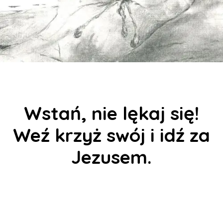
Wstań, nie lękaj się!
Weź krzyż swój i idź za
Jezusem.