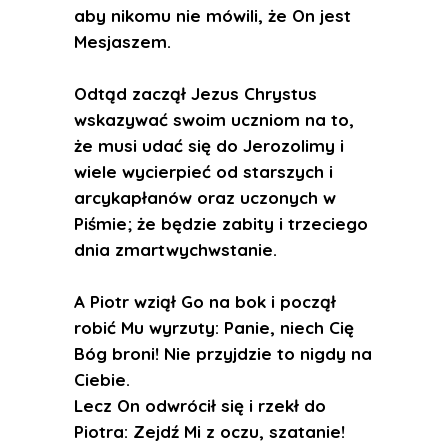
aby nikomu nie mówili, że On jest
Mesjaszem.
Odtąd zaczął Jezus Chrystus
wskazywać swoim uczniom na to,
że musi udać się do Jerozolimy i
wiele wycierpieć od starszych i
arcykapłanów oraz uczonych w
Piśmie; że będzie zabity i trzeciego
dnia zmartwychwstanie.
A Piotr wziął Go na bok i począł
robić Mu wyrzuty: Panie, niech Cię
Bóg broni! Nie przyjdzie to nigdy na
Ciebie.
Lecz On odwrócił się i rzekł do
Piotra: Zejdź Mi z oczu, szatanie!