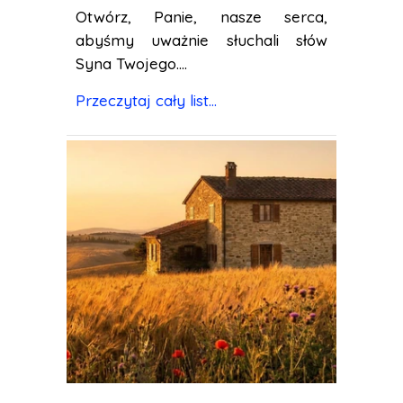
Otwórz, Panie, nasze serca,
abyśmy uważnie słuchali słów
Syna Twojego....
Przeczytaj cały list...