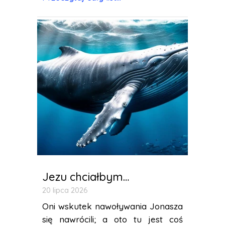
Jezu chciałbym…
20 lipca 2026
Oni wskutek nawoływania Jonasza
się nawrócili; a oto tu jest coś