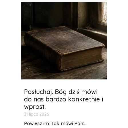
Posłuchaj. Bóg dziś mówi
do nas bardzo konkretnie i
wprost.
31 lipca 2026
Powiesz im: Tak mówi Pan:...