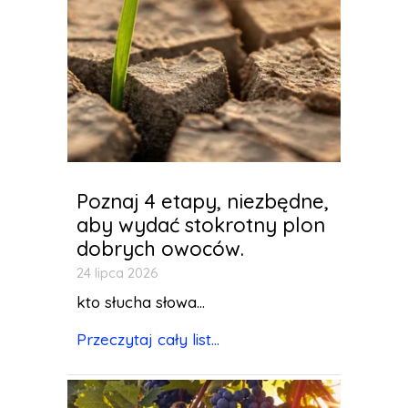
Poznaj 4 etapy, niezbędne,
aby wydać stokrotny plon
dobrych owoców.
24 lipca 2026
kto słucha słowa...
Przeczytaj cały list...