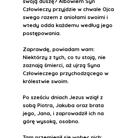
swoją duszę? Albowiem Syn
Człowieczy przyjdzie w chwale Ojca
swego razem z aniołami swoimi i
wtedy odda każdemu według jego
postępowania.
Zaprawdę, powiadam wam:
Niektórzy z tych, co tu stoją, nie
zaznają śmierci, aż ujrzą Syna
Człowieczego przychodzącego w
królestwie swoim.
Po sześciu dniach Jezus wziął z
sobą Piotra, Jakuba oraz brata
jego, Jana, i zaprowadził ich na
górę wysoką, osobno.
Tam przemienił się wobec nich: