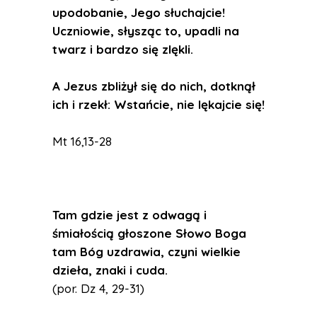
upodobanie, Jego słuchajcie!
Uczniowie, słysząc to, upadli na
twarz i bardzo się zlękli.
A Jezus zbliżył się do nich, dotknął
ich i rzekł: Wstańcie, nie lękajcie się!
Mt 16,13-28
Tam gdzie jest z odwagą i
śmiałością głoszone Słowo Boga
tam Bóg uzdrawia, czyni wielkie
dzieła, znaki i cuda.
(por. Dz 4, 29-31)