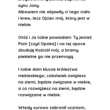
synu Jony.
Albowiem nie objawiły ci tego ciało
i krew, lecz Ojciec mój, który jest w
niebie.
Otóż i Ja tobie powiadam: Ty jesteś
Piotr [czyli Opoka] i na tej opoce
zbuduję Kościół mój, a bramy
piekielne go nie przemogą.
I tobie dam klucze królestwa
niebieskiego; cokolwiek zwiążesz
na ziemi, będzie związane w niebie,
a co rozwiążesz na ziemi, będzie
rozwiązane w niebie.
Wtedy surowo zabronił uczniom,