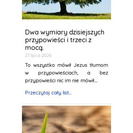
Dwa wymiary dzisiejszych
przypowieści i trzeci z
mocą.
27 lipca 2026
To wszystko mówił Jezus tłumom
w przypowieściach, a bez
przypowieści nic im nie mówił....
Przeczytaj cały list...