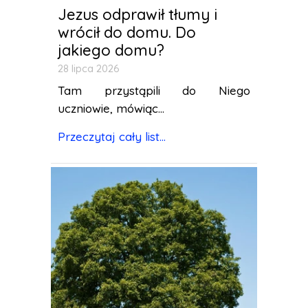
Jezus odprawił tłumy i
wrócił do domu. Do
jakiego domu?
28 lipca 2026
Tam przystąpili do Niego
uczniowie, mówiąc...
Przeczytaj cały list...