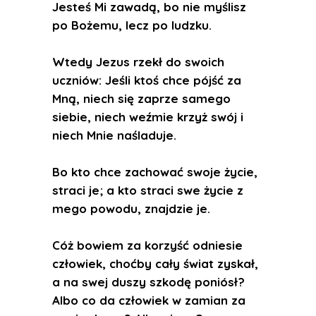
Jesteś Mi zawadą, bo nie myślisz
po Bożemu, lecz po ludzku.
Wtedy Jezus rzekł do swoich
uczniów: Jeśli ktoś chce pójść za
Mną, niech się zaprze samego
siebie, niech weźmie krzyż swój i
niech Mnie naśladuje.
Bo kto chce zachować swoje życie,
straci je; a kto straci swe życie z
mego powodu, znajdzie je.
Cóż bowiem za korzyść odniesie
człowiek, choćby cały świat zyskał,
a na swej duszy szkodę poniósł?
Albo co da człowiek w zamian za