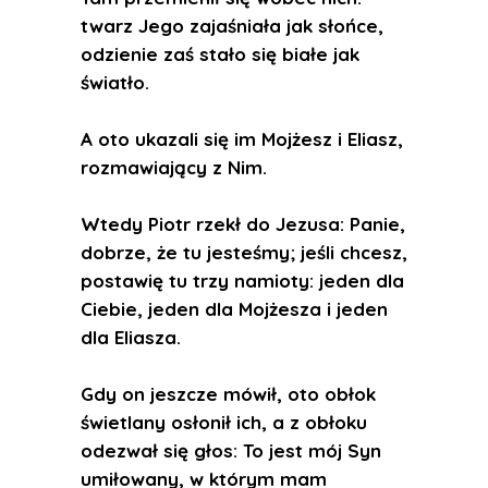
twarz Jego zajaśniała jak słońce,
odzienie zaś stało się białe jak
światło.
A oto ukazali się im Mojżesz i Eliasz,
rozmawiający z Nim.
Wtedy Piotr rzekł do Jezusa: Panie,
dobrze, że tu jesteśmy; jeśli chcesz,
postawię tu trzy namioty: jeden dla
Ciebie, jeden dla Mojżesza i jeden
dla Eliasza.
Gdy on jeszcze mówił, oto obłok
świetlany osłonił ich, a z obłoku
odezwał się głos: To jest mój Syn
umiłowany, w którym mam