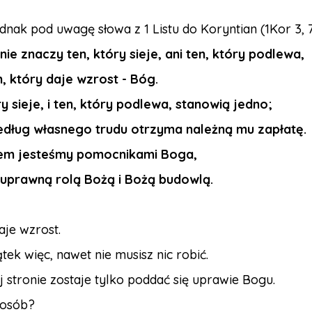
dnak pod uwagę słowa z 1 Listu do Koryntian (1Kor 3, 
nie znaczy ten, który sieje, ani ten, który podlewa,
n, który daje wzrost - Bóg.
ry sieje, i ten, który podlewa, stanowią jedno;
dług własnego trudu otrzyma należną mu zapłatę.
em jesteśmy pomocnikami Boga,
 uprawną rolą Bożą i Bożą budowlą.
aje wzrost.
ek więc, nawet nie musisz nic robić.
 stronie zostaje tylko poddać się uprawie Bogu.
posób?