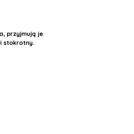
a, przyjmują je
i stokrotny.