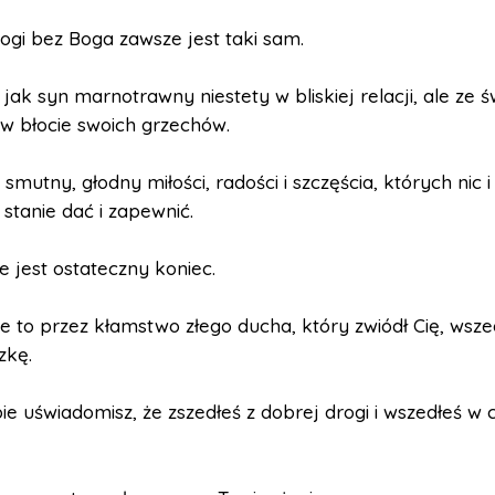
ogi bez Boga zawsze jest taki sam.
jak syn marnotrawny niestety w bliskiej relacji, ale ze ś
w błocie swoich grzechów.
smutny, głodny miłości, radości i szczęścia, których nic i 
w stanie dać i zapewnić.
ie jest ostateczny koniec.
e to przez kłamstwo złego ducha, który zwiódł Cię, wsze
zkę.
ie uświadomisz, że zszedłeś z dobrej drogi i wszedłeś w