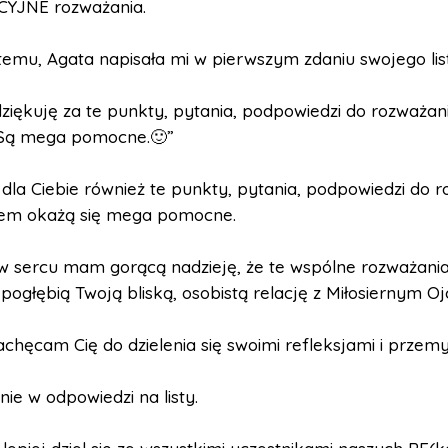
CYJNE rozważania.
 temu, Agata napisała mi w pierwszym zdaniu swojego lis
ziękuję za te punkty, pytania, podpowiedzi do rozważan
Są mega pomocne.🙂”
dla Ciebie również te punkty, pytania, podpowiedzi do 
em okażą się mega pomocne.
w sercu mam gorącą nadzieję, że te wspólne rozważani
pogłębią Twoją bliską, osobistą relację z Miłosiernym O
chęcam Cię do dzielenia się swoimi refleksjami i przemy
nie w odpowiedzi na listy.