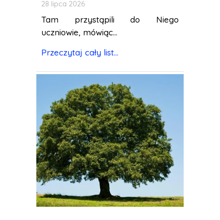
28 lipca 2026
Tam przystąpili do Niego
uczniowie, mówiąc...
Przeczytaj cały list...