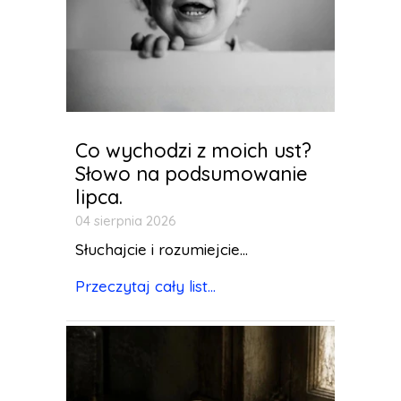
Co wychodzi z moich ust?
Słowo na podsumowanie
lipca.
04 sierpnia 2026
Słuchajcie i rozumiejcie...
Przeczytaj cały list...