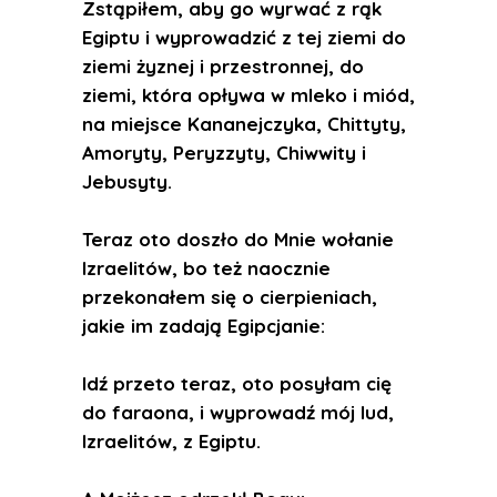
Zstąpiłem, aby go wyrwać z rąk
Egiptu i wyprowadzić z tej ziemi do
ziemi żyznej i przestronnej, do
ziemi, która opływa w mleko i miód,
na miejsce Kananejczyka, Chittyty,
Amoryty, Peryzzyty, Chiwwity i
Jebusyty.
Teraz oto doszło do Mnie wołanie
Izraelitów, bo też naocznie
przekonałem się o cierpieniach,
jakie im zadają Egipcjanie:
Idź przeto teraz, oto posyłam cię
do faraona, i wyprowadź mój lud,
Izraelitów, z Egiptu.