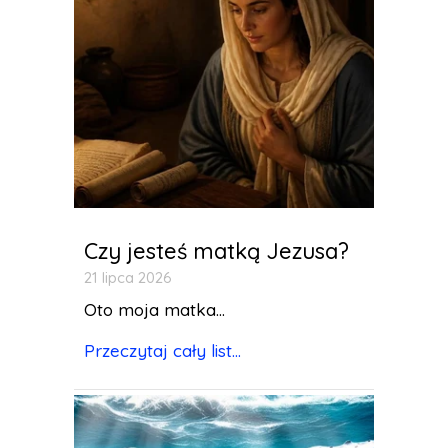
Czy jesteś matką Jezusa?
21 lipca 2026
Oto moja matka...
Przeczytaj cały list...