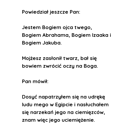
Powiedział jeszcze Pan:
Jestem Bogiem ojca twego,
Bogiem Abrahama, Bogiem Izaaka i
Bogiem Jakuba.
Mojżesz zasłonił twarz, bał się
bowiem zwrócić oczy na Boga.
Pan mówił:
Dosyć napatrzyłem się na udrękę
ludu mego w Egipcie i nasłuchałem
się narzekań jego na ciemięzców,
znam więc jego uciemiężenie.