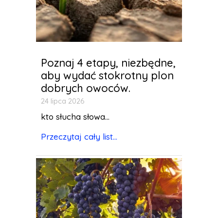
Poznaj 4 etapy, niezbędne,
aby wydać stokrotny plon
dobrych owoców.
24 lipca 2026
kto słucha słowa...
Przeczytaj cały list...