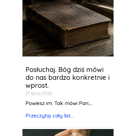
Posłuchaj. Bóg dziś mówi
do nas bardzo konkretnie i
wprost.
31 lipca 2026
Powiesz im: Tak mówi Pan:...
Przeczytaj cały list...