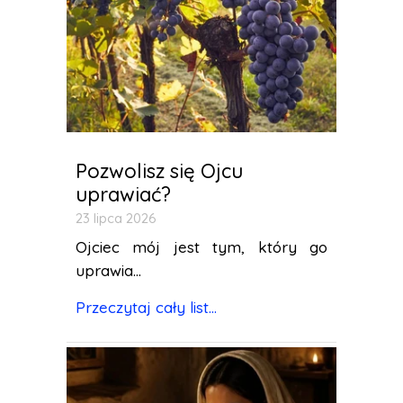
Pozwolisz się Ojcu
uprawiać?
23 lipca 2026
Ojciec mój jest tym, który go
uprawia...
Przeczytaj cały list...