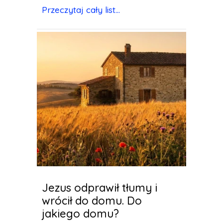
Przeczytaj cały list...
Jezus odprawił tłumy i
wrócił do domu. Do
jakiego domu?