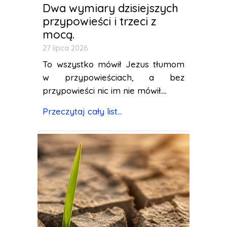
Dwa wymiary dzisiejszych
przypowieści i trzeci z
mocą.
27 lipca 2026
To wszystko mówił Jezus tłumom
w przypowieściach, a bez
przypowieści nic im nie mówił....
Przeczytaj cały list...