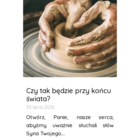
Czy tak będzie przy końcu
świata?
30 lipca 2026
Otwórz, Panie, nasze serca,
abyśmy uważnie słuchali słów
Syna Twojego....