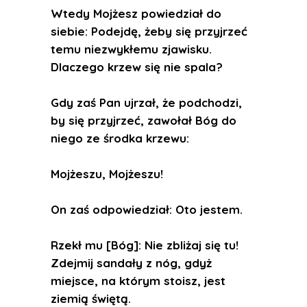
Wtedy Mojżesz powiedział do
siebie: Podejdę, żeby się przyjrzeć
temu niezwykłemu zjawisku.
Dlaczego krzew się nie spala?
Gdy zaś Pan ujrzał, że podchodzi,
by się przyjrzeć, zawołał Bóg do
niego ze środka krzewu:
Mojżeszu, Mojżeszu!
On zaś odpowiedział: Oto jestem.
Rzekł mu [Bóg]: Nie zbliżaj się tu!
Zdejmij sandały z nóg, gdyż
miejsce, na którym stoisz, jest
ziemią świętą.