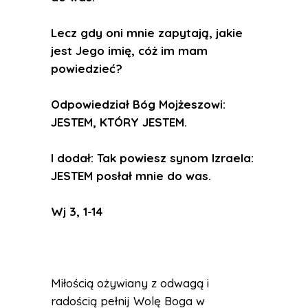
Lecz gdy oni mnie zapytają, jakie
jest Jego imię, cóż im mam
powiedzieć?
Odpowiedział Bóg Mojżeszowi:
JESTEM, KTÓRY JESTEM.
I dodał: Tak powiesz synom Izraela:
JESTEM posłał mnie do was.
Wj 3, 1-14
Miłością ożywiany z odwagą i
radością pełnij Wolę Boga w