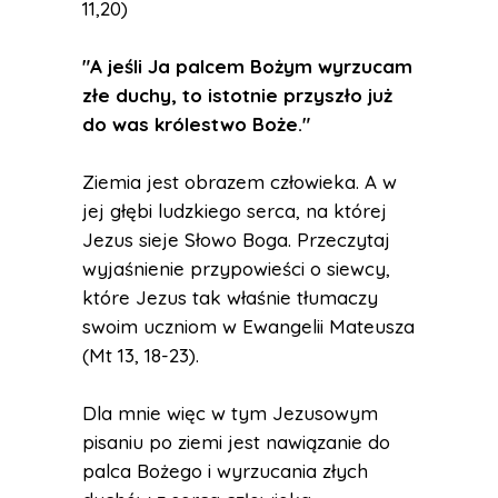
11,20)
"A jeśli Ja palcem Bożym wyrzucam
złe duchy, to istotnie przyszło już
do was królestwo Boże."
Ziemia jest obrazem człowieka. A w
jej głębi ludzkiego serca, na której
Jezus sieje Słowo Boga. Przeczytaj
wyjaśnienie przypowieści o siewcy,
które Jezus tak właśnie tłumaczy
swoim uczniom w Ewangelii Mateusza
(Mt 13, 18-23).
Dla mnie więc w tym Jezusowym
pisaniu po ziemi jest nawiązanie do
palca Bożego i wyrzucania złych