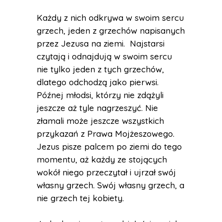
Każdy z nich odkrywa w swoim sercu
grzech, jeden z grzechów napisanych
przez Jezusa na ziemi. Najstarsi
czytają i odnajdują w swoim sercu
nie tylko jeden z tych grzechów,
dlatego odchodzą jako pierwsi.
Późnej młodsi, którzy nie zdążyli
jeszcze aż tyle nagrzeszyć. Nie
złamali może jeszcze wszystkich
przykazań z Prawa Mojżeszowego.
Jezus pisze palcem po ziemi do tego
momentu, aż każdy ze stojących
wokół niego przeczytał i ujrzał swój
własny grzech. Swój własny grzech, a
nie grzech tej kobiety.