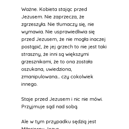
Ważne. Kobieta stając przed
Jezusem. Nie zaprzecza, że
zgrzeszyła. Nie tłumaczy się, nie
wymawia. Nie usprawiedliwia się
przed Jezusem, że nie mogła inaczej
postąpić, że jej grzech to nie jest taki
straszny, że inni są większymi
grzesznikami, że to ona została
oszukana, uwiedziona,
zmanipulowana… czy cokolwiek
innego.
Staje przed Jezusem i nic nie mówi.
Przyjmuje sąd nad sobą.
Ale w tym przypadku sędzią jest
Miłosierny Jezus.