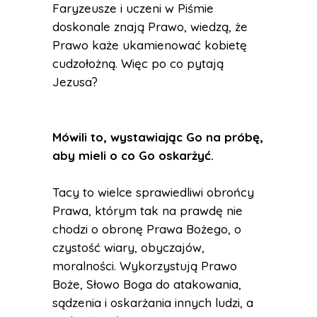
Faryzeusze i uczeni w Piśmie
doskonale znają Prawo, wiedzą, że
Prawo każe ukamienować kobietę
cudzołożną. Więc po co pytają
Jezusa?
Mówili to, wystawiając Go na próbę,
aby mieli o co Go oskarżyć.
Tacy to wielce sprawiedliwi obrońcy
Prawa, którym tak na prawdę nie
chodzi o obronę Prawa Bożego, o
czystość wiary, obyczajów,
moralności. Wykorzystują Prawo
Boże, Słowo Boga do atakowania,
sądzenia i oskarżania innych ludzi, a