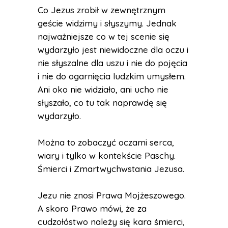
Co Jezus zrobił w zewnętrznym
geście widzimy i słyszymy. Jednak
najważniejsze co w tej scenie się
wydarzyło jest niewidoczne dla oczu i
nie słyszalne dla uszu i nie do pojęcia
i nie do ogarnięcia ludzkim umysłem.
Ani oko nie widziało, ani ucho nie
słyszało, co tu tak naprawdę się
wydarzyło.
Można to zobaczyć oczami serca,
wiary i tylko w kontekście Paschy.
Śmierci i Zmartwychwstania Jezusa.
Jezu nie znosi Prawa Mojżeszowego.
A skoro Prawo mówi, że za
cudzołóstwo należy się kara śmierci,