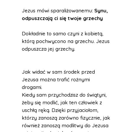
Jezus mówi sparaliżowanemu:
Synu,
odpuszczają ci się twoje grzechy
Dokładnie to samo czyni z kobietą,
którą pochwycono na grzechu. Jezus
odpuszcza jej grzechy.
Jak widać w sam środek przed
Jezusa można trafić rożnymi
drogami.
Kiedy sam przychodzisz do świątyni,
żeby się modlić, jak ten człowiek z
uschłą ręką. Dzięki przyjaciołom,
którzy zanoszą zarówno fizycznie, jak
również zanoszą modlitwy do Jezusa