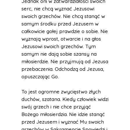
Jednak oni w zatwardziałości swoich
serc, nie chcą wyznać Jezusowi
swoich grzechów. Nie chcą stanąć w
samym środku przed Jezusem w
całkowicie gołej prawdzie o sobie. Nie
wyznają wprost, otwarcie i na głos
Jezusowi swoich grzechów. Tym
samym nie dają sobie szansy na
miłosierdzie. Nie przyjmują od Jezusa
przebaczenia. Odchodzą od Jezusa,
opuszczając Go.
To jest ogromne zwycięstwo złych
duchów, szatana. Kiedy człowiek widzi
swój grzech i nie chce przyjąć
Bożego miłosierdzia. Nie idzie stanąć
przed Jezusem i wyznać Mu swoich
grzechów w Sakramencie Spowiedzi i