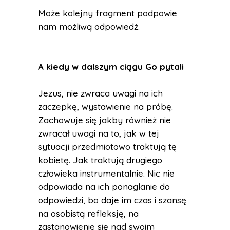
Może kolejny fragment podpowie
nam możliwą odpowiedź.
A kiedy w dalszym ciągu Go pytali
Jezus, nie zwraca uwagi na ich
zaczepkę, wystawienie na próbę.
Zachowuje się jakby również nie
zwracał uwagi na to, jak w tej
sytuacji przedmiotowo traktują tę
kobietę. Jak traktują drugiego
człowieka instrumentalnie. Nic nie
odpowiada na ich ponaglanie do
odpowiedzi, bo daje im czas i szansę
na osobistą refleksję, na
zastanowienie się nad swoim