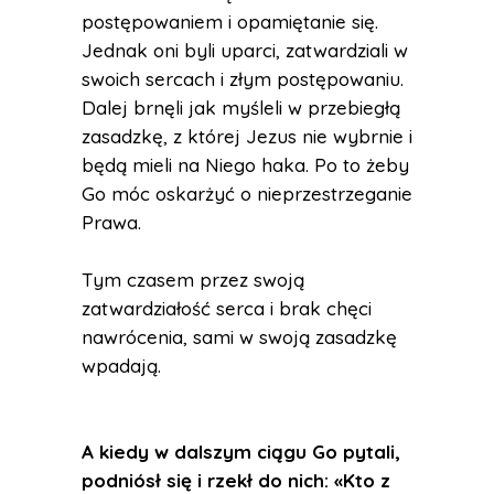
postępowaniem i opamiętanie się.
Jednak oni byli uparci, zatwardziali w
swoich sercach i złym postępowaniu.
Dalej brnęli jak myśleli w przebiegłą
zasadzkę, z której Jezus nie wybrnie i
będą mieli na Niego haka. Po to żeby
Go móc oskarżyć o nieprzestrzeganie
Prawa.
Tym czasem przez swoją
zatwardziałość serca i brak chęci
nawrócenia, sami w swoją zasadzkę
wpadają.
A kiedy w dalszym ciągu Go pytali,
podniósł się i rzekł do nich: «Kto z