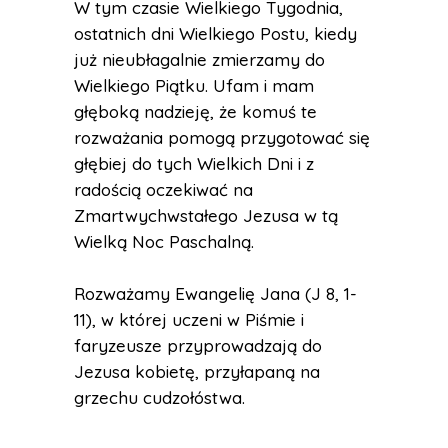
W tym czasie Wielkiego Tygodnia,
ostatnich dni Wielkiego Postu, kiedy
już nieubłagalnie zmierzamy do
Wielkiego Piątku. Ufam i mam
głęboką nadzieję, że komuś te
rozważania pomogą przygotować się
głębiej do tych Wielkich Dni i z
radością oczekiwać na
Zmartwychwstałego Jezusa w tą
Wielką Noc Paschalną.
Rozważamy Ewangelię Jana (J 8, 1-
11), w której uczeni w Piśmie i
faryzeusze przyprowadzają do
Jezusa kobietę, przyłapaną na
grzechu cudzołóstwa.