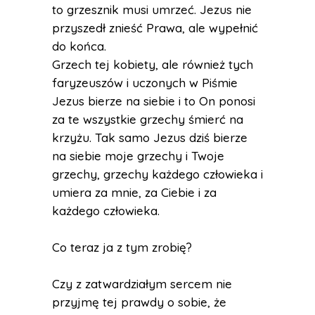
to grzesznik musi umrzeć. Jezus nie
przyszedł znieść Prawa, ale wypełnić
do końca.
Grzech tej kobiety, ale również tych
faryzeuszów i uczonych w Piśmie
Jezus bierze na siebie i to On ponosi
za te wszystkie grzechy śmierć na
krzyżu. Tak samo Jezus dziś bierze
na siebie moje grzechy i Twoje
grzechy, grzechy każdego człowieka i
umiera za mnie, za Ciebie i za
każdego człowieka.
Co teraz ja z tym zrobię?
Czy z zatwardziałym sercem nie
przyjmę tej prawdy o sobie, że