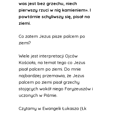
was jest bez grzechu, niech
pierwszy rzuci w nią kamieniem». I
powtórnie schyliwszy się, pisał na
ziemi.
Co zatem Jezus pisze palcem po
ziemi?
Wiele jest interpretacji Ojców
Kościoła, na temat tego co Jezus
pisał palcem po ziemi. Do mnie
najbardziej przemawia, że Jezus
palcem po ziemi pisał grzechy
stojących wokół niego Faryzeuszów i
uczonych w Piśmie.
Czytamy w Ewangelii Łukasza (Łk