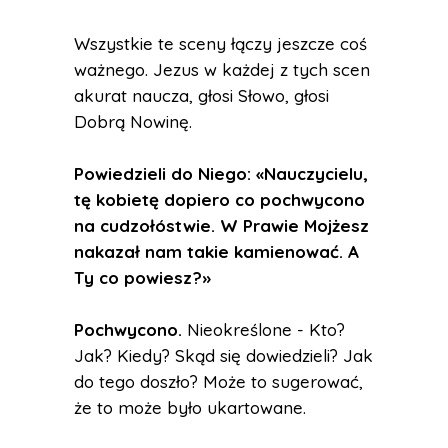
Wszystkie te sceny łączy jeszcze coś
ważnego. Jezus w każdej z tych scen
akurat naucza, głosi Słowo, głosi
Dobrą Nowinę.
Powiedzieli do Niego: «Nauczycielu,
tę kobietę dopiero co pochwycono
na cudzołóstwie. W Prawie Mojżesz
nakazał nam takie kamienować. A
Ty co powiesz?»
Pochwycono.
Nieokreślone - Kto?
Jak? Kiedy? Skąd się dowiedzieli? Jak
do tego doszło? Może to sugerować,
że to może było ukartowane.