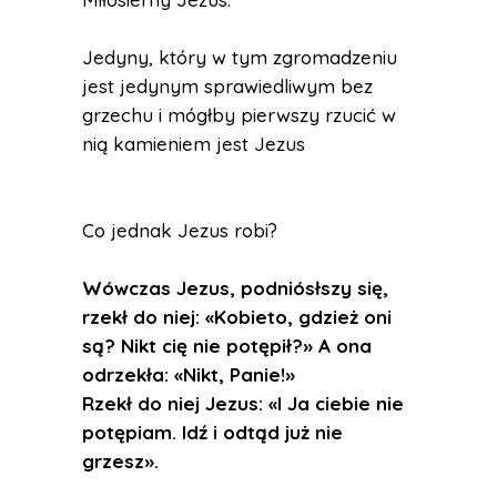
Jedyny, który w tym zgromadzeniu
jest jedynym sprawiedliwym bez
grzechu i mógłby pierwszy rzucić w
nią kamieniem jest Jezus
Co jednak Jezus robi?
Wówczas Jezus, podniósłszy się,
rzekł do niej: «Kobieto, gdzież oni
są? Nikt cię nie potępił?» A ona
odrzekła: «Nikt, Panie!»
Rzekł do niej Jezus: «I Ja ciebie nie
potępiam. Idź i odtąd już nie
grzesz».