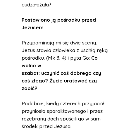
cudzołożyła?
Postawiono ją pośrodku przed
Jezusem
.
Przypominają mi się dwie sceny.
Jezus stawia człowieka z uschłą ręką
pośrodku. (Mk 3, 4) i pyta Go:
Co
wolno w
szabat: uczynić coś dobrego czy
coś złego? Życie uratować czy
zabić?
Podobnie, kiedy czterech przyjaciół
przyniosło sparaliżowanego i przez
rozebrany dach spuścili go w sam
środek przed Jezusa.