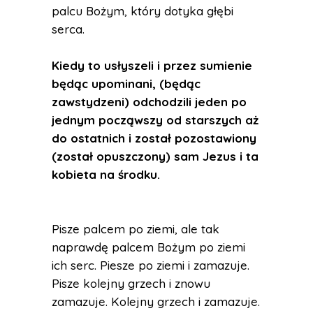
palcu Bożym, który dotyka głębi
serca.
Kiedy to usłyszeli i przez sumienie
będąc upominani, (będąc
zawstydzeni) odchodzili jeden po
jednym począwszy od starszych aż
do ostatnich i został pozostawiony
(został opuszczony) sam Jezus i ta
kobieta na środku.
Pisze palcem po ziemi, ale tak
naprawdę palcem Bożym po ziemi
ich serc. Piesze po ziemi i zamazuje.
Pisze kolejny grzech i znowu
zamazuje. Kolejny grzech i zamazuje.