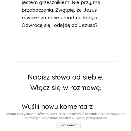
jestem grzesznikiem. Nie przyjmę
przebaczenia. Zwątpię, że Jezus
również za mnie umarł na krzyżu.
Odwrócę się i odejdę od Jezusa?
Napisz słowo od siebie.
Włącz się w rozmowę.
Wyślij nowy komentarz
Strona korzysta z plików cookies. Możesz określić warunki przechowywania
lub dostępu do plików cookies w Twojej przeglądarce.
Rozumiem