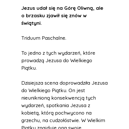
Jezus udał się na Górę Oliwną, ale
o brzasku zjawił się znów w
świątyni.
Triduum Paschalne.
To jedno z tych wydarzeń, które
prowadzą Jezusa do Wielkiego
Piątku.
Dzisiejsza scena doprowadziła Jezusa
do Wielkiego Piątku. On jest
nieuniknioną konsekwencją tych
wydarzeń, spotkania Jezusa z
kobietą, którą pochwycono na
grzechu, na cudzołóstwie. W Wielkim
Piątku znajduje ona swoje