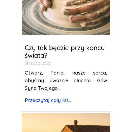
Czy tak będzie przy końcu
świata?
30 lipca 2026
Otwórz, Panie, nasze serca,
abyśmy uważnie słuchali słów
Syna Twojego....
Przeczytaj cały list...