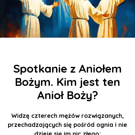
Spotkanie z Aniołem
Bożym. Kim jest ten
Anioł Boży?
W
idzę czterech mężów rozwiązanych,
przechadzających się pośród ognia i nie
dzieje się im nic złego;