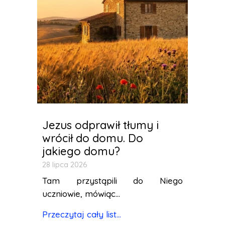
Jezus odprawił tłumy i
wrócił do domu. Do
jakiego domu?
28 lipca 2026
Tam przystąpili do Niego
uczniowie, mówiąc...
Przeczytaj cały list...