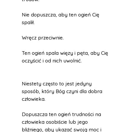
Nie dopuszcza, aby ten ogień Cię
spalił.
Wręcz przeciwnie.
Ten ogień spala więzy i pęta, aby Cię
oczyścić i od nich uwolnić.
Niestety często to jest jedyny
sposób, który Bóg czyni dla dobra
człowieka.
Dopuszcza ten ogień trudności na
człowieka osobiście lub jego
bliźniego, aby ukazać swoją moc i