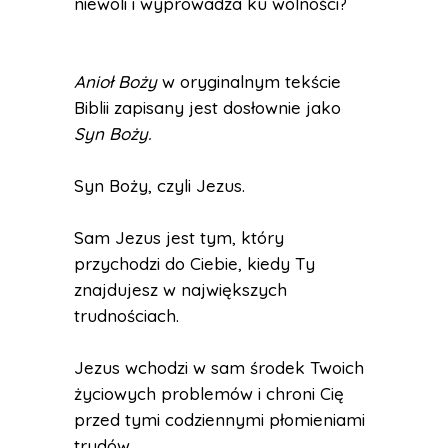
niewoli i wyprowadza ku wolności?
Anioł Boży
w oryginalnym tekście
Biblii zapisany jest dosłownie jako
Syn Boży.
Syn Boży, czyli Jezus.
Sam Jezus jest tym, który
przychodzi do Ciebie, kiedy Ty
znajdujesz w największych
trudnościach.
Jezus wchodzi w sam środek Twoich
życiowych problemów i chroni Cię
przed tymi codziennymi płomieniami
trudów.