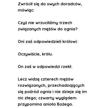
Zwrócił się do swych doradców,
mówiąc:
Czyż nie wrzuciliśmy trzech
związanych mężów do ognia?
Oni zaś odpowiedzieli królowi:
Oczywiście, królu.
On zaś w odpowiedzi rzekł:
Lecz widzę czterech mężów
rozwiązanych, przechadzających
się pośród ognia i nie dzieje się im
nic złego; czwarty wyglądem
przypomina anioła Bożego.