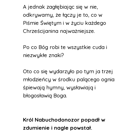
A jednak zagłębiając się w nie,
odkrywamy, że łączy je to, co w
Piśmie Świętym i w życiu każdego
Chrześcijanina najważniejsze.
Po co Bóg robi te wszystkie cuda i
niezwykłe znaki?
Oto co się wydarzyło po tym ja trzej
młodzieńcy w środku palącego ognia
śpiewają hymny, wysławiają i
błogosławią Boga.
Król Nabuchodonozor popadł w
zdumienie i nagle powstał.