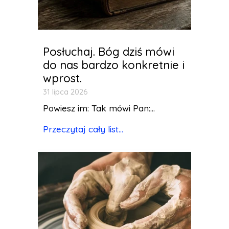
Posłuchaj. Bóg dziś mówi
do nas bardzo konkretnie i
wprost.
31 lipca 2026
Powiesz im: Tak mówi Pan:...
Przeczytaj cały list...