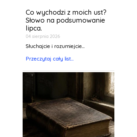
Co wychodzi z moich ust?
Słowo na podsumowanie
lipca.
04 sierpnia 2026
Słuchajcie i rozumiejcie...
Przeczytaj cały list...