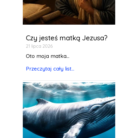
Czy jesteś matką Jezusa?
21 lipca 2026
Oto moja matka...
Przeczytaj cały list...