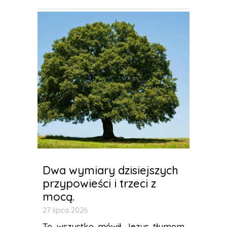
Dwa wymiary dzisiejszych
przypowieści i trzeci z
mocą.
27 lipca 2026
To wszystko mówił Jezus tłumom