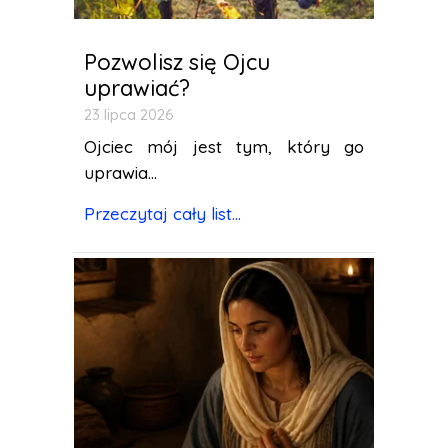
Pozwolisz się Ojcu
uprawiać?
23 lipca 2026
Ojciec mój jest tym, który go
uprawia...
Przeczytaj cały list...