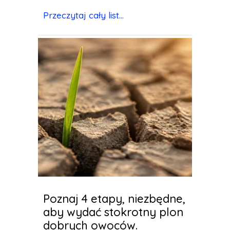
Przeczytaj cały list...
Poznaj 4 etapy, niezbędne,
aby wydać stokrotny plon
dobrych owoców.