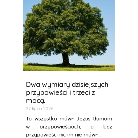
Dwa wymiary dzisiejszych
przypowieści i trzeci z
mocą.
27 lipca 2026
To wszystko mówił Jezus tłumom
w przypowieściach, a bez
przypowieści nic im nie mówił....