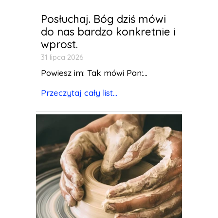
Posłuchaj. Bóg dziś mówi
do nas bardzo konkretnie i
wprost.
31 lipca 2026
Powiesz im: Tak mówi Pan:...
Przeczytaj cały list...