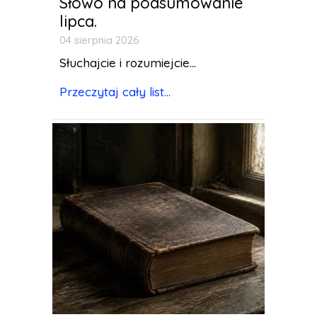
Słowo na podsumowanie
lipca.
04 sierpnia 2026
Słuchajcie i rozumiejcie...
Przeczytaj cały list...