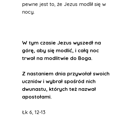
pewne jest to, że Jezus modlił się w
nocy.
W tym czasie Jezus wyszedł na
górę, aby się modlić, i całą noc
trwał na modlitwie do Boga.
Z nastaniem dnia przywołał swoich
uczniów i wybrał spośród nich
dwunastu, których też nazwał
apostołami.
Łk 6, 12-13