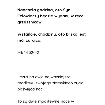
Nadeszła godzina, oto Syn
Człowieczy będzie wydany w ręce
grzeszników.
Wstańcie, chodźmy, oto blisko jest
mój zdrajca.
Mk 14,32-42
Jezus na dwie najważniejsze
modlitwy swojego ziemskiego życia
poświęca noc.
To są dwie modlitewne noce w