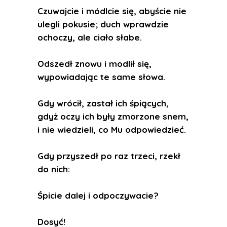
Czuwajcie i módlcie się, abyście nie
ulegli pokusie; duch wprawdzie
ochoczy, ale ciało słabe.
Odszedł znowu i modlił się,
wypowiadając te same słowa.
Gdy wrócił, zastał ich śpiących,
gdyż oczy ich były zmorzone snem,
i nie wiedzieli, co Mu odpowiedzieć.
Gdy przyszedł po raz trzeci, rzekł
do nich:
Śpicie dalej i odpoczywacie?
Dosyć!