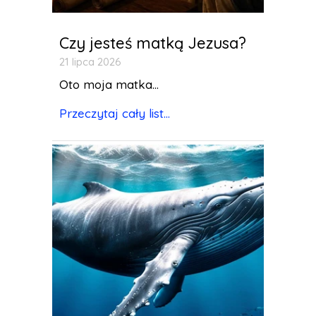
Czy jesteś matką Jezusa?
21 lipca 2026
Oto moja matka...
Przeczytaj cały list...