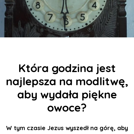
Która godzina jest
najlepsza na modlitwę,
aby wydała piękne
owoce?
W tym czasie Jezus wyszedł na górę, aby