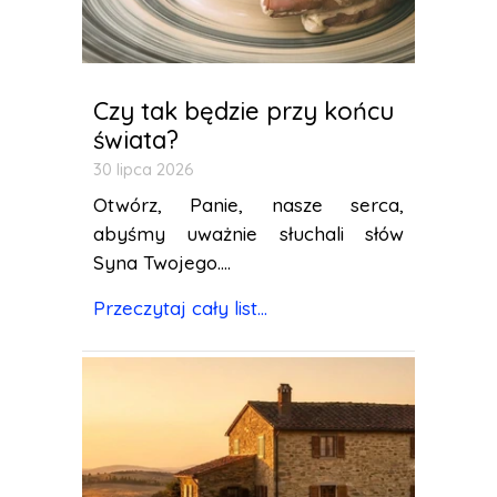
Czy tak będzie przy końcu
świata?
30 lipca 2026
Otwórz, Panie, nasze serca,
abyśmy uważnie słuchali słów
Syna Twojego....
Przeczytaj cały list...