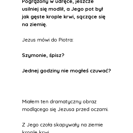
Pogrążony w udręce, jeszcze
usilniej się modlił, a Jego pot był
jak gęste krople krwi, sączące się
na ziemię.
Jezus mówi do Piotra:
Szymonie, śpisz?
Jednej godziny nie mogłeś czuwać?
Miałem ten dramatyczny obraz
modlącego się Jezusa przed oczami.
Z Jego czoła skapywały na ziemie
krople krwi.