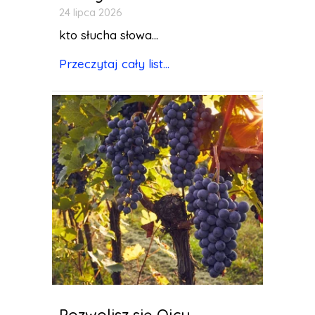
24 lipca 2026
kto słucha słowa...
Przeczytaj cały list...