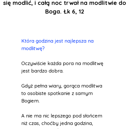
się modlić, i całą noc trwał na modlitwie do
Boga. Łk 6, 12
Która godzina jest najlepsza na
modlitwę?
Oczywiście każda pora na modlitwę
jest bardzo dobra.
Gdyż pełna wiary, gorąca modlitwa
to osobiste spotkanie z samym
Bogiem.
A nie ma nic lepszego pod słońcem
niż czas, choćby jedna godzina,