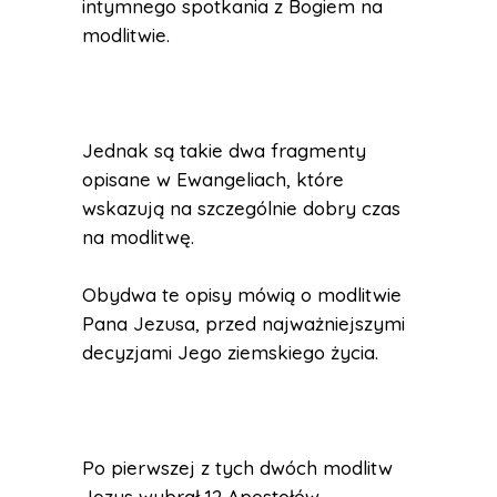
intymnego spotkania z Bogiem na
modlitwie.
Jednak są takie dwa fragmenty
opisane w Ewangeliach, które
wskazują na szczególnie dobry czas
na modlitwę.
Obydwa te opisy mówią o modlitwie
Pana Jezusa, przed najważniejszymi
decyzjami Jego ziemskiego życia.
Po pierwszej z tych dwóch modlitw
Jezus wybrał 12 Apostołów.