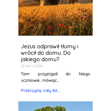
Jezus odprawił tłumy i
wrócił do domu. Do
jakiego domu?
28 lipca 2026
Tam przystąpili do Niego
uczniowie, mówiąc...
Przeczytaj cały list...