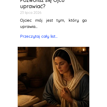
Pozwolisz się Ojcu
uprawiać?
23 lipca 2026
Ojciec mój jest tym, który go
uprawia...
Przeczytaj cały list...