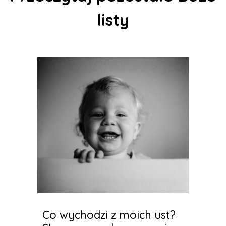
listy
Co wychodzi z moich ust?