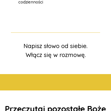
codzienności
Napisz słowo od siebie.
Włącz się w rozmowę.
Przeczytaj pozostałe Boże