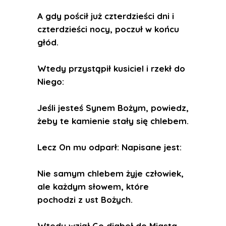
A gdy pościł już czterdzieści dni i
czterdzieści nocy, poczuł w końcu
głód.
Wtedy przystąpił kusiciel i rzekł do
Niego:
Jeśli jesteś Synem Bożym, powiedz,
żeby te kamienie stały się chlebem.
Lecz On mu odparł: Napisane jest:
Nie samym chlebem żyje człowiek,
ale każdym słowem, które
pochodzi z ust Bożych.
Wtedy wziął Go diabeł do Miasta