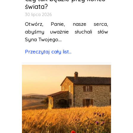
świata?
30 lipca 2026
Otwórz, Panie, nasze serca,
abyśmy uważnie słuchali słów
Syna Twojego....
Przeczytaj cały list...