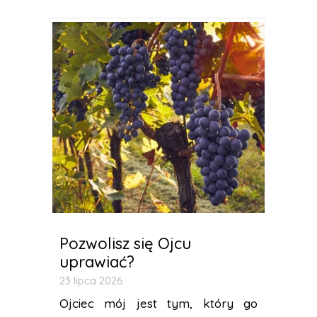
Pozwolisz się Ojcu
uprawiać?
23 lipca 2026
Ojciec mój jest tym, który go