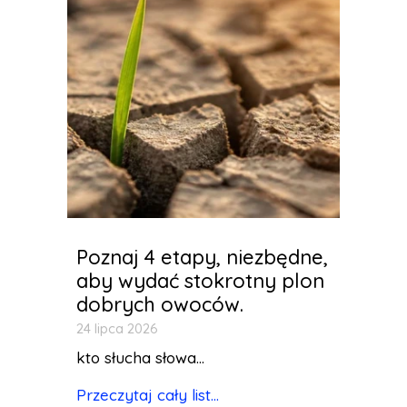
Poznaj 4 etapy, niezbędne,
aby wydać stokrotny plon
dobrych owoców.
24 lipca 2026
kto słucha słowa...
Przeczytaj cały list...