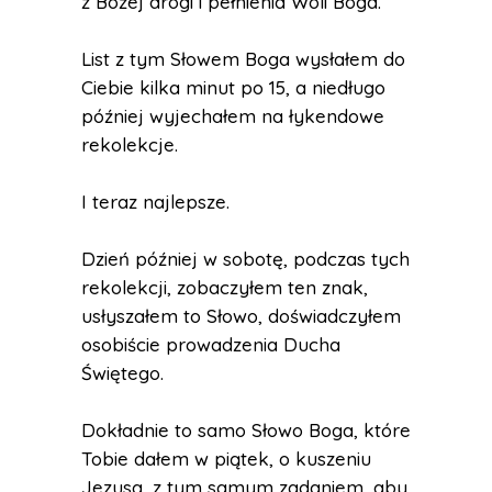
z Bożej drogi i pełnienia Woli Boga.
List z tym Słowem Boga wysłałem do
Ciebie kilka minut po 15, a niedługo
później wyjechałem na łykendowe
rekolekcje.
I teraz najlepsze.
Dzień później w sobotę, podczas tych
rekolekcji, zobaczyłem ten znak,
usłyszałem to Słowo, doświadczyłem
osobiście prowadzenia Ducha
Świętego.
Dokładnie to samo Słowo Boga, które
Tobie dałem w piątek, o kuszeniu
Jezusa, z tym samym zadaniem, aby