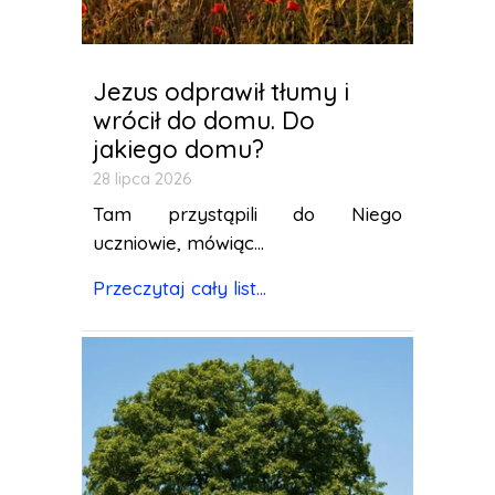
Jezus odprawił tłumy i
wrócił do domu. Do
jakiego domu?
28 lipca 2026
Tam przystąpili do Niego
uczniowie, mówiąc...
Przeczytaj cały list...