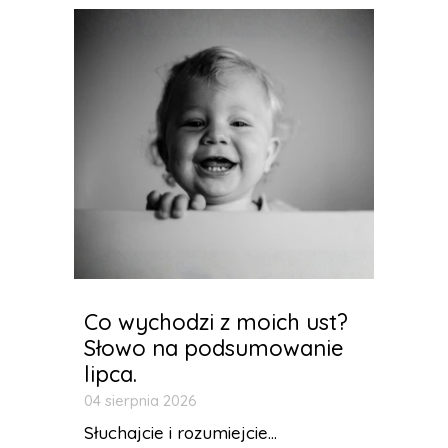
Co wychodzi z moich ust?
Słowo na podsumowanie
lipca.
04 sierpnia 2026
Słuchajcie i rozumiejcie...