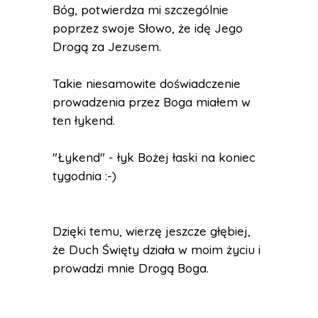
Bóg, potwierdza mi szczególnie
poprzez swoje Słowo, że idę Jego
Drogą za Jezusem.
Takie niesamowite doświadczenie
prowadzenia przez Boga miałem w
ten łykend.
"Łykend" - łyk Bożej łaski na koniec
tygodnia :-)
Dzięki temu, wierzę jeszcze głębiej,
że Duch Święty działa w moim życiu i
prowadzi mnie Drogą Boga.