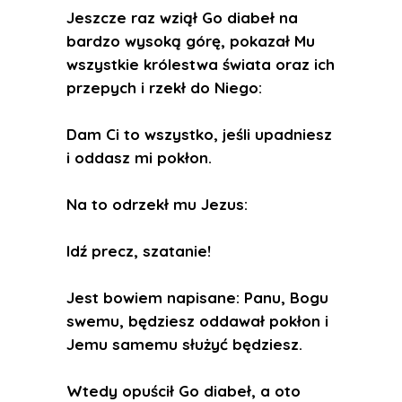
Jeszcze raz wziął Go diabeł na
bardzo wysoką górę, pokazał Mu
wszystkie królestwa świata oraz ich
przepych i rzekł do Niego:
Dam Ci to wszystko, jeśli upadniesz
i oddasz mi pokłon.
Na to odrzekł mu Jezus:
Idź precz, szatanie!
Jest bowiem napisane: Panu, Bogu
swemu, będziesz oddawał pokłon i
Jemu samemu służyć będziesz.
Wtedy opuścił Go diabeł, a oto