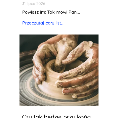
31 lipca 2026
Powiesz im: Tak mówi Pan:...
Przeczytaj cały list...
Czy tak będzie przy końcu