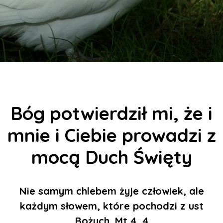
Bóg potwierdził mi, że i
mnie i Ciebie prowadzi z
mocą Duch Święty
Nie samym chlebem żyje człowiek, ale
każdym słowem, które pochodzi z ust
Bożych. Mt 4, 4