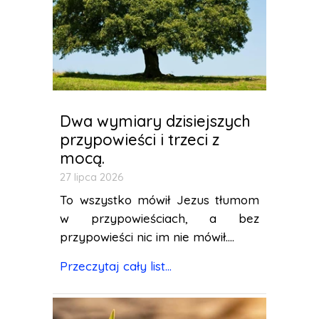
Dwa wymiary dzisiejszych
przypowieści i trzeci z
mocą.
27 lipca 2026
To wszystko mówił Jezus tłumom
w przypowieściach, a bez
przypowieści nic im nie mówił....
Przeczytaj cały list...