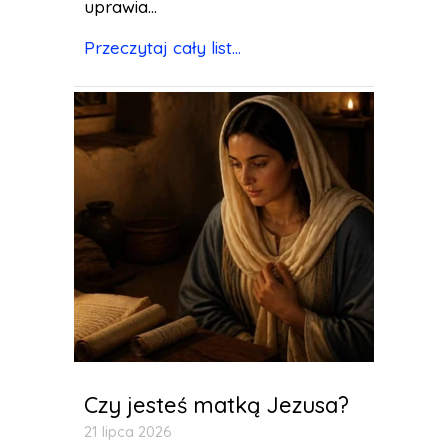
uprawia...
Przeczytaj cały list...
Czy jesteś matką Jezusa?
21 lipca 2026