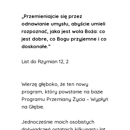
„Przemieniajcie się przez
odnawianie umysłu, abyście umieli
rozpoznać, jaka jest wola Boża: co
jest dobre, co Bogu przyjemne i co
doskonałe.”
List do Rzymian 12, 2
Wierzę głęboko, że ten nowy
program, który powstanie na bazie
Programu Przemiany Życia – Wypłyń
na Głębie.
Jednocześnie moich osobistych
doświadczeń ostatnich kilkunastu lat