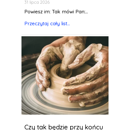
31 lipca 2026
Powiesz im: Tak mówi Pan:...
Przeczytaj cały list...
Czy tak będzie przy końcu