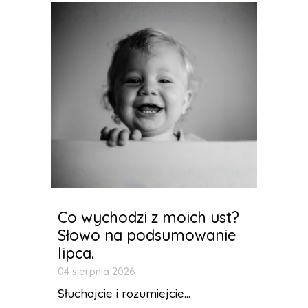
Co wychodzi z moich ust?
Słowo na podsumowanie
lipca.
04 sierpnia 2026
Słuchajcie i rozumiejcie...