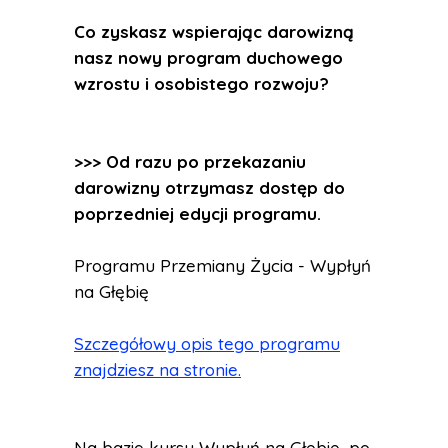
Co zyskasz wspierając darowizną
nasz nowy program duchowego
wzrostu i osobistego rozwoju?
>>> Od razu po przekazaniu
darowizny otrzymasz dostęp do
poprzedniej edycji programu.
Programu Przemiany Życia - Wypłyń
na Głębię
Szczegółowy opis tego programu
znajdziesz na stronie.
Na bazie kursu Wypłyń na Głębię, po