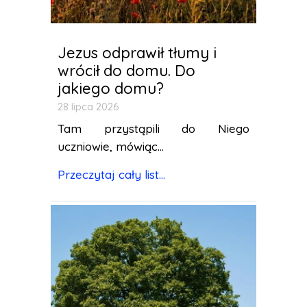
Jezus odprawił tłumy i
wrócił do domu. Do
jakiego domu?
28 lipca 2026
Tam przystąpili do Niego
uczniowie, mówiąc...
Przeczytaj cały list...