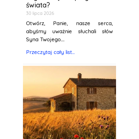
świata?
30 lipca 2026
Otwórz, Panie, nasze serca,
abyśmy uważnie słuchali słów
Syna Twojego....
Przeczytaj cały list...