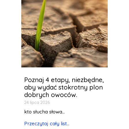
Poznaj 4 etapy, niezbędne,
aby wydać stokrotny plon
dobrych owoców.
24 lipca 2026
kto słucha słowa...
Przeczytaj cały list...