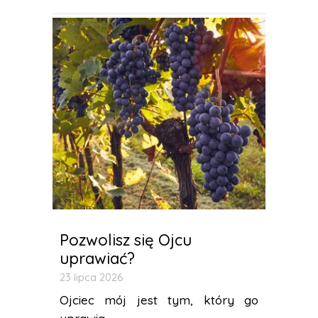
Pozwolisz się Ojcu
uprawiać?
23 lipca 2026
Ojciec mój jest tym, który go