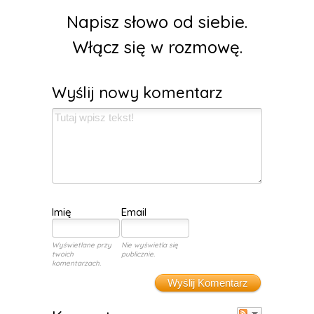
Napisz słowo od siebie.
Włącz się w rozmowę.
Wyślij nowy komentarz
Imię
Email
Wyświetlane przy
Nie wyświetla się
twoich
publicznie.
komentarzach.
Wyślij Komentarz