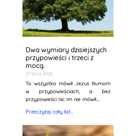
Dwa wymiary dzisiejszych
przypowieści i trzeci z
mocą.
27 lipca 2026
To wszystko mówił Jezus tłumom
w przypowieściach, a bez
przypowieści nic im nie mówił....
Przeczytaj cały list...