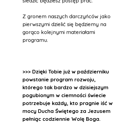
śledzić będziesz postęp prac.
Z gronem naszych darczyńców jako
pierwszymi dzielić się będziemy na
gorąco kolejnymi materiałami
programu.
>>> Dzięki Tobie już w październiku
powstanie program rozwoju,
którego tak bardzo w dzisiejszym
pogubionym w ciemności świecie
potrzebuje każdy, kto pragnie iść w
mocy Ducha Świętego za Jezusem
pełniąc codziennie Wolę Boga.