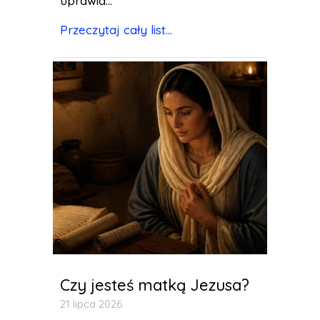
uprawia...
Przeczytaj cały list...
Czy jesteś matką Jezusa?
21 lipca 2026