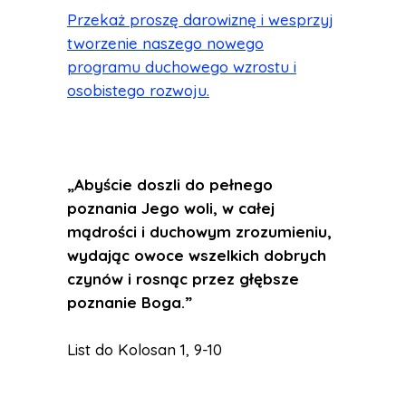
Przekaż proszę darowiznę i wesprzyj
tworzenie naszego nowego
programu duchowego wzrostu i
osobistego rozwoju.
„Abyście doszli do pełnego
poznania Jego woli, w całej
mądrości i duchowym zrozumieniu,
wydając owoce wszelkich dobrych
czynów i rosnąc przez głębsze
poznanie Boga.”
List do Kolosan 1, 9-10