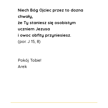
Niech Bóg Ojciec przez to dozna
chwały,
że Ty staniesz się osobistym
uczniem Jezusa
i owoc obfity przyniesiesz.
(por. J 15, 8)
Pokój Tobie!
Arek