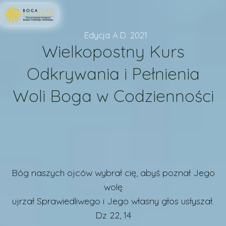
Edycja A.D. 2021
Wielkopostny Kurs
Odkrywania i
Pełnienia
Woli Boga w
Codzienności
Bóg naszych ojców wybrał
cię, abyś poznał Jego
wolę
ujrzał Sprawiedliwego i
Jego własny głos usłyszał.
Dz 22, 14