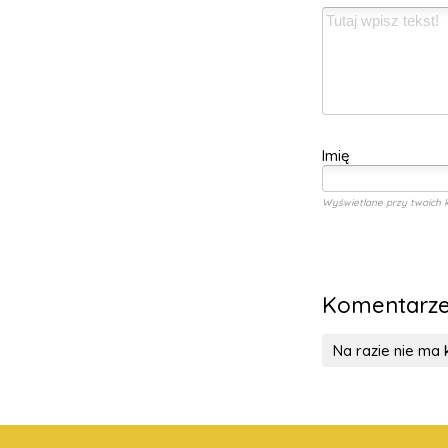
Imię
Wyświetlane przy twoich 
Komentarz
Na razie nie ma