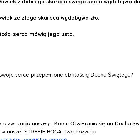
łowiek z dobrego skarbca swego serca wydobywa do
łowiek ze złego skarbca wydobywa zło.
itości serca mówią jego usta.
swoje serce przepełnione obfitością Ducha Świętego?
e rozważania naszego Kursu Otwierania się na Ducha Św
 w naszej STREFIE BOGActwa Rozwoju.
zeczytaj, posłuchaj nagrań.