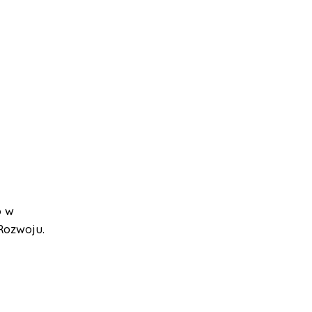
o w
Rozwoju.