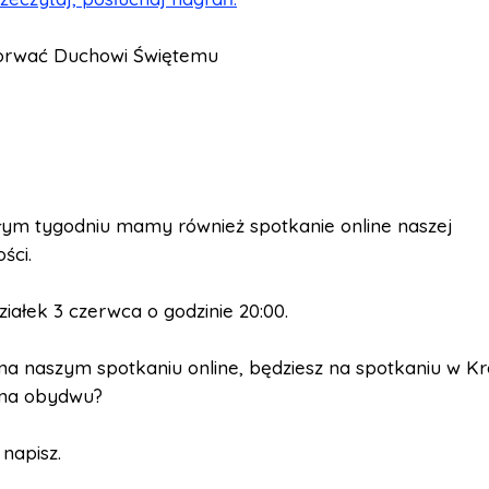
porwać Duchowi Świętemu
łym tygodniu mamy również spotkanie online naszej
ści.
iałek 3 czerwca o godzinie 20:00.
na naszym spotkaniu online, będziesz na spotkaniu w Kr
 na obydwu?
 napisz.