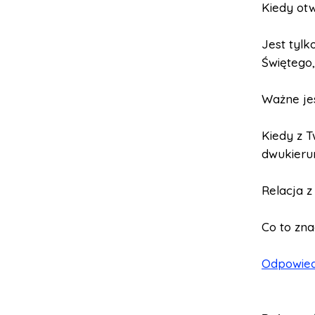
Kiedy otw
Jest tylk
Świętego,
Ważne je
Kiedy z T
dwukieru
Relacja z
Co to zn
Odpowied