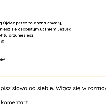
g Ojciec przez to dozna chwały,
aniesz się osobistym uczniem Jezusa
fity przyniesiesz.
 8)
ie!
pisz słowo od siebie. Włącz się w rozmo
y komentarz