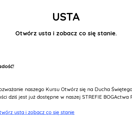
USTA
Otwórz usta i zobacz co się stanie.
Radość
!
rozważanie naszego Kursu Otwórz się na Ducha Święteg
ści dziś jest już dostępne w naszej STREFIE BOGActwa 
wórz usta i zobacz co się stanie