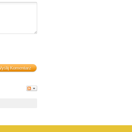
yślij Komentarz