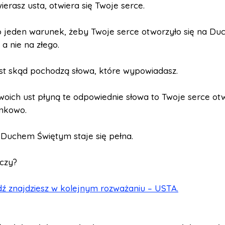
ierasz usta, otwiera się Twoje serce.
o jeden warunek, żeby Twoje serce otworzyło się na Du
 a nie na złego.
st skąd pochodzą słowa, które wypowiadasz.
woich ust płyną te odpowiednie słowa to Twoje serce otw
nkowo.
 Duchem Świętym staje się pełna.
aczy?
ź znajdziesz w kolejnym rozważaniu – USTA.