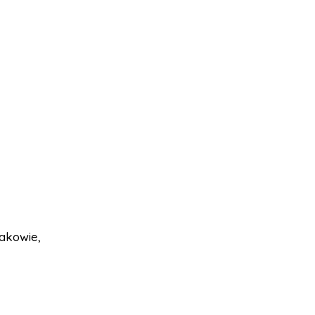
akowie,