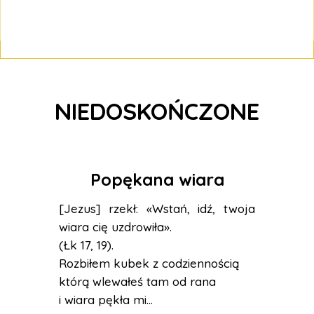
NIEDOSKOŃCZONE
Popękana wiara
[Jezus] rzekł: «Wstań, idź, twoja
wiara cię uzdrowiła».
(Łk 17, 19).
Rozbiłem kubek z codziennością
którą wlewałeś tam od rana
i wiara pękła mi...