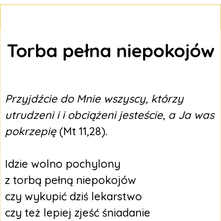
Torba pełna niepokojów
Przyjdźcie do Mnie wszyscy, którzy
utrudzeni i i obciążeni jesteście, a Ja was
pokrzepię
(Mt 11,28).
Idzie wolno pochylony
z torbą pełną niepokojów
czy wykupić dziś lekarstwo
czy też lepiej zjeść śniadanie