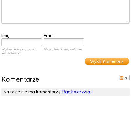
Imię
Email
Wyświetlane przy twoich
Nie wyświetla się publicznie.
komentarzach.
Wyślij Komentarz
Komentarze
Na razie nie ma komentarzy.
Bądź pierwszy!