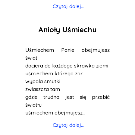
Czytaj dalej...
Anioły Uśmiechu
Uśmiechem Panie obejmujesz
świat
dociera do każdego skrawka ziemi
uśmiechem którego żar
wypala smutki
zwłaszcza tam
gdzie trudno jest się przebić
światłu
uśmiechem obejmujesz...
Czytaj dalej...