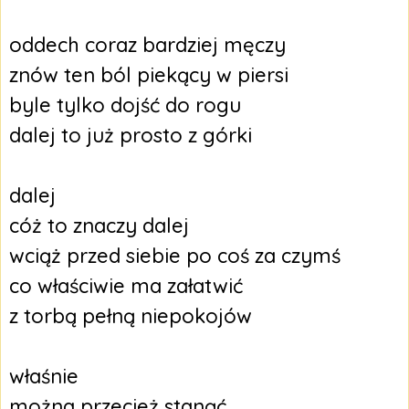
oddech coraz bardziej męczy
znów ten ból piekący w piersi
byle tylko dojść do rogu
dalej to już prosto z górki
dalej
cóż to znaczy dalej
wciąż przed siebie po coś za czymś
co właściwie ma załatwić
z torbą pełną niepokojów
właśnie
można przecież stanąć