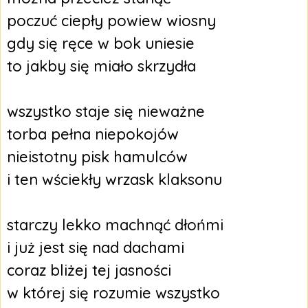
poczuć ciepły powiew wiosny
gdy się ręce w bok uniesie
to jakby się miało skrzydła
wszystko staje się nieważne
torba pełna niepokojów
nieistotny pisk hamulców
i ten wściekły wrzask klaksonu
starczy lekko machnąć dłońmi
i już jest się nad dachami
coraz bliżej tej jasności
w której się rozumie wszystko