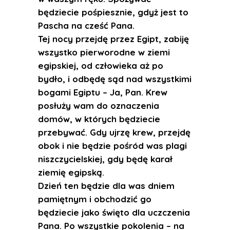
będziecie pośpiesznie, gdyż jest to
Pascha na cześć Pana.
Tej nocy przejdę przez Egipt, zabiję
wszystko pierworodne w ziemi
egipskiej, od człowieka aż po
bydło, i odbędę sąd nad wszystkimi
bogami Egiptu – Ja, Pan. Krew
posłuży wam do oznaczenia
domów, w których będziecie
przebywać. Gdy ujrzę krew, przejdę
obok i nie będzie pośród was plagi
niszczycielskiej, gdy będę karał
ziemię egipską.
Dzień ten będzie dla was dniem
pamiętnym i obchodzić go
będziecie jako święto dla uczczenia
Pana. Po wszystkie pokolenia – na