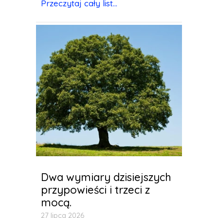
Przeczytaj cały list...
Dwa wymiary dzisiejszych
przypowieści i trzeci z
mocą.
27 lipca 2026