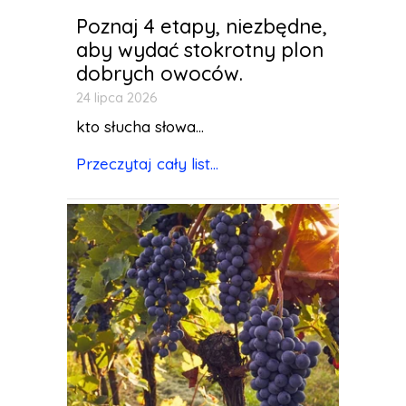
Poznaj 4 etapy, niezbędne,
aby wydać stokrotny plon
dobrych owoców.
24 lipca 2026
kto słucha słowa...
Przeczytaj cały list...