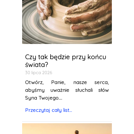
Czy tak będzie przy końcu
świata?
30 lipca 2026
Otwórz, Panie, nasze serca,
abyśmy uważnie słuchali słów
Syna Twojego....
Przeczytaj cały list...