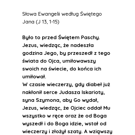
Słowa Ewangelii według Świętego
Jana (J 13, 1-15)
Było to przed Świętem Paschy.
Jezus, wiedząc, że nadeszła
godzina Jego, by przeszedł z tego
świata do Ojca, umiłowawszy
swoich na świecie, do końca ich
umiłował.
W czasie wieczerzy, gdy diabeł już
nakłonił serce Judasza Iskarioty,
syna Szymona, aby Go wydał,
Jezus, wiedząc, że Ojciec oddał Mu
wszystko w ręce oraz że od Boga
wyszedł i do Boga idzie, wstał od
wieczerzy i złożył szaty. A wziąwszy