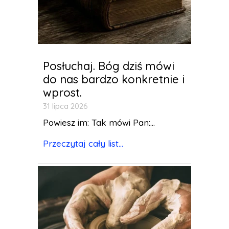
Posłuchaj. Bóg dziś mówi
do nas bardzo konkretnie i
wprost.
31 lipca 2026
Powiesz im: Tak mówi Pan:...
Przeczytaj cały list...