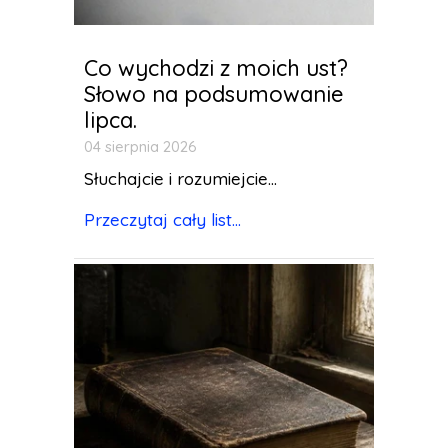
Co wychodzi z moich ust?
Słowo na podsumowanie
lipca.
04 sierpnia 2026
Słuchajcie i rozumiejcie...
Przeczytaj cały list...