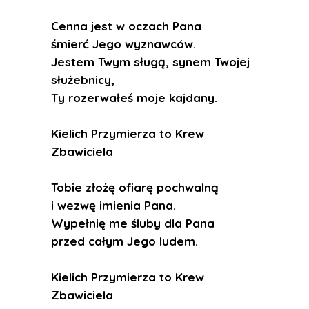
Cenna jest w oczach Pana
śmierć Jego wyznawców.
Jestem Twym sługą, synem Twojej
służebnicy,
Ty rozerwałeś moje kajdany.
Kielich Przymierza to Krew
Zbawiciela
Tobie złożę ofiarę pochwalną
i wezwę imienia Pana.
Wypełnię me śluby dla Pana
przed całym Jego ludem.
Kielich Przymierza to Krew
Zbawiciela