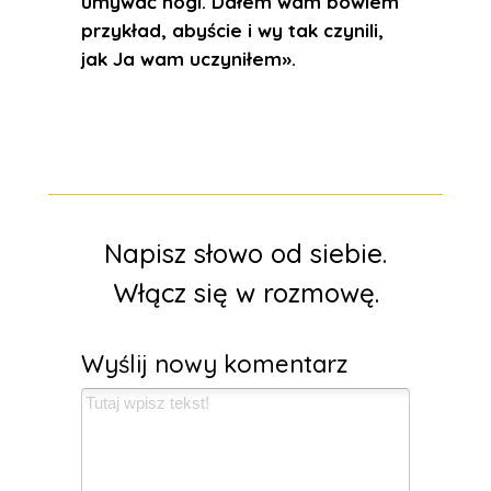
umywać nogi. Dałem wam bowiem
przykład, abyście i wy tak czynili,
jak Ja wam uczyniłem».
Napisz słowo od siebie.
Włącz się w rozmowę.
Wyślij nowy komentarz