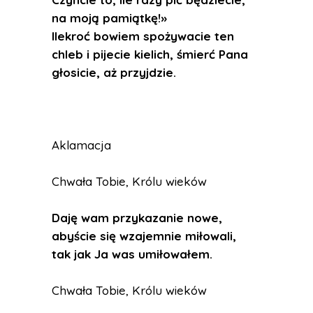
na moją pamiątkę!»
Ilekroć bowiem spożywacie ten
chleb i pijecie kielich, śmierć Pana
głosicie, aż przyjdzie.
Aklamacja
Chwała Tobie, Królu wieków
Daję wam przykazanie nowe,
abyście się wzajemnie miłowali,
tak jak Ja was umiłowałem.
Chwała Tobie, Królu wieków