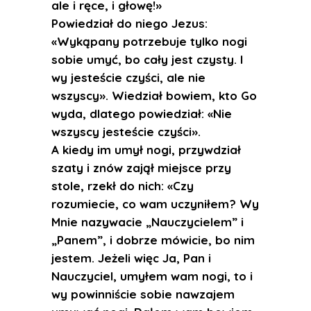
ale i ręce, i głowę!»
Powiedział do niego Jezus:
«Wykąpany potrzebuje tylko nogi
sobie umyć, bo cały jest czysty. I
wy jesteście czyści, ale nie
wszyscy». Wiedział bowiem, kto Go
wyda, dlatego powiedział: «Nie
wszyscy jesteście czyści».
A kiedy im umył nogi, przywdział
szaty i znów zajął miejsce przy
stole, rzekł do nich: «Czy
rozumiecie, co wam uczyniłem? Wy
Mnie nazywacie „Nauczycielem” i
„Panem”, i dobrze mówicie, bo nim
jestem. Jeżeli więc Ja, Pan i
Nauczyciel, umyłem wam nogi, to i
wy powinniście sobie nawzajem