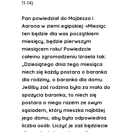
11-14)
Pan powiedział do Mojżesza i
Aarona w ziemi egipskiej: «Miesiąc
ten będzie dla was początkiem
miesięcy, będzie pierwszym
miesiącem roku! Powiedzcie
całemu zgromadzeniu Izraela tak:
„Dziesiątego dnia tego miesiąca
niech się każdy postara o baranka
dla rodziny, o baranka dla domu.
Jeśliby zaś rodzina była za mała do
spożycia baranka, to niech się
postara o niego razem ze swym
sąsiadem, który mieszka najbliżej
jego domu, aby była odpowiednia
liczba osób. Liczyć je zaś będziecie