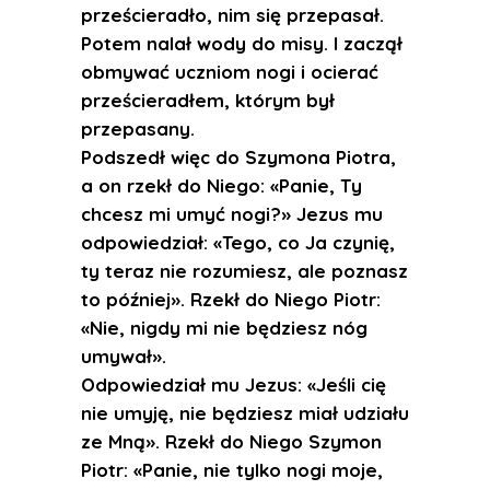
prześcieradło, nim się przepasał.
Potem nalał wody do misy. I zaczął
obmywać uczniom nogi i ocierać
prześcieradłem, którym był
przepasany.
Podszedł więc do Szymona Piotra,
a on rzekł do Niego: «Panie, Ty
chcesz mi umyć nogi?» Jezus mu
odpowiedział: «Tego, co Ja czynię,
ty teraz nie rozumiesz, ale poznasz
to później». Rzekł do Niego Piotr:
«Nie, nigdy mi nie będziesz nóg
umywał».
Odpowiedział mu Jezus: «Jeśli cię
nie umyję, nie będziesz miał udziału
ze Mną». Rzekł do Niego Szymon
Piotr: «Panie, nie tylko nogi moje,