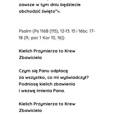
zawsze w tym dniu będziecie
obchodzić święto”».
Psalm (Ps 116B (115), 12-13. 15 i 16bc. 17-
18 (R.: por. 1 Kor 10, 16))
Kielich Przymierza to Krew
Zbawiciela
Czym się Panu odpłacę
za wszystko, co mi wyświadczył?
Podniosę kielich zbawienia
i wezwę imienia Pana.
Kielich Przymierza to Krew
Zbawiciela