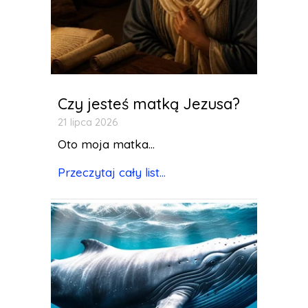
Czy jesteś matką Jezusa?
21 lipca 2026
Oto moja matka...
Przeczytaj cały list...