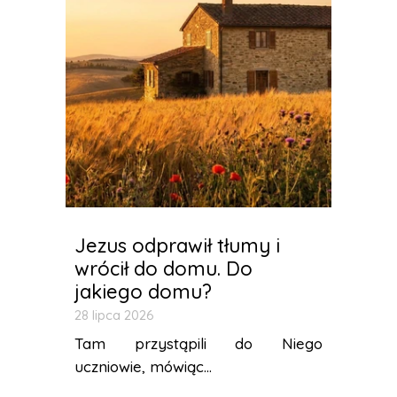
Jezus odprawił tłumy i
wrócił do domu. Do
jakiego domu?
28 lipca 2026
Tam przystąpili do Niego
uczniowie, mówiąc...