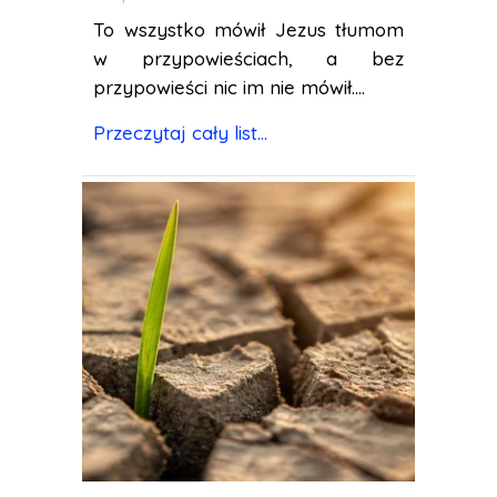
To wszystko mówił Jezus tłumom
w przypowieściach, a bez
przypowieści nic im nie mówił....
Przeczytaj cały list...