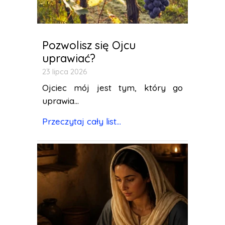
Pozwolisz się Ojcu
uprawiać?
23 lipca 2026
Ojciec mój jest tym, który go
uprawia...
Przeczytaj cały list...