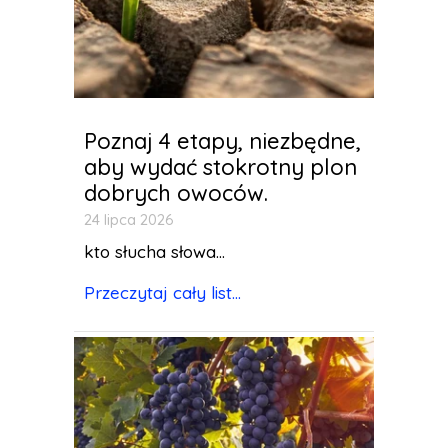
Poznaj 4 etapy, niezbędne,
aby wydać stokrotny plon
dobrych owoców.
24 lipca 2026
kto słucha słowa...
Przeczytaj cały list...