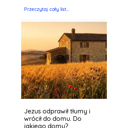
Przeczytaj cały list...
Jezus odprawił tłumy i
wrócił do domu. Do
jakiego domu?