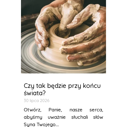
Czy tak będzie przy końcu
świata?
30 lipca 2026
Otwórz, Panie, nasze serca,
abyśmy uważnie słuchali słów
Syna Twojego....