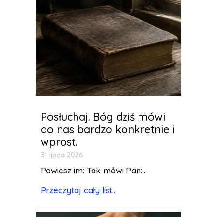
Posłuchaj. Bóg dziś mówi
do nas bardzo konkretnie i
wprost.
31 lipca 2026
Powiesz im: Tak mówi Pan:...
Przeczytaj cały list...