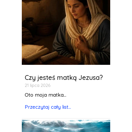
Czy jesteś matką Jezusa?
21 lipca 2026
Oto moja matka...
Przeczytaj cały list...