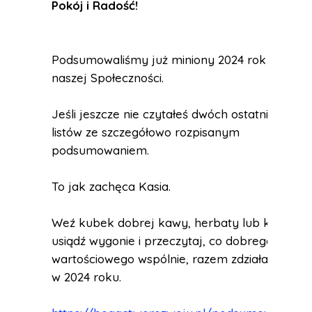
Pokój i Radość
!
Podsumowaliśmy już miniony 2024 rok w
naszej Społeczności.
Jeśli jeszcze nie czytałeś dwóch ostatnich
listów ze szczegółowo rozpisanym
podsumowaniem.
To jak zachęca Kasia.
Weź kubek dobrej kawy, herbaty lub kakao,
usiądź wygonie i przeczytaj, co dobrego i
wartościowego wspólnie, razem zdziałaliśmy
w 2024 roku.