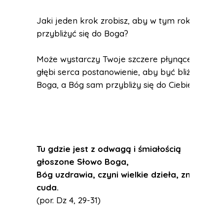
Jaki jeden krok zrobisz, aby w tym roku
przybliżyć się do Boga?
Może wystarczy Twoje szczere płynące z
głębi serca postanowienie, aby być bliżej
Boga, a Bóg sam przybliży się do Ciebie.
Tu gdzie jest z odwagą i śmiałością
głoszone Słowo Boga,
Bóg uzdrawia, czyni wielkie dzieła, znaki i
cuda.
(por. Dz 4, 29-31)