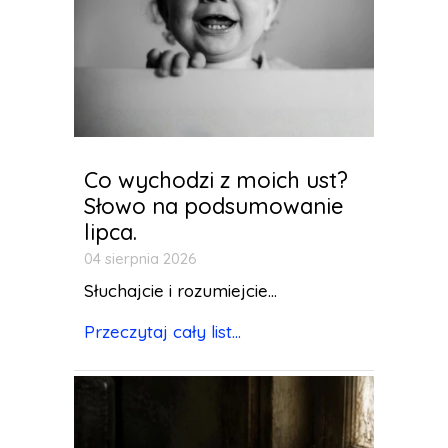
Co wychodzi z moich ust?
Słowo na podsumowanie
lipca.
04 sierpnia 2026
Słuchajcie i rozumiejcie...
Przeczytaj cały list...