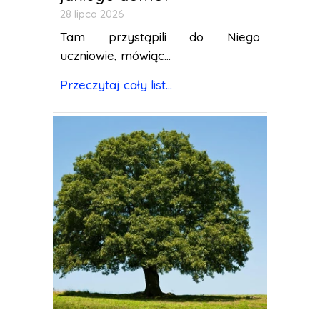
28 lipca 2026
Tam przystąpili do Niego
uczniowie, mówiąc...
Przeczytaj cały list...