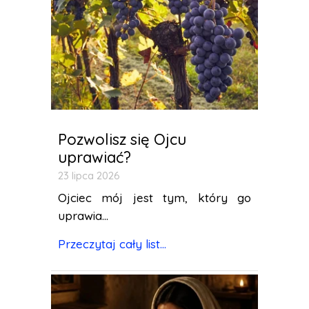
Pozwolisz się Ojcu
uprawiać?
23 lipca 2026
Ojciec mój jest tym, który go
uprawia...
Przeczytaj cały list...