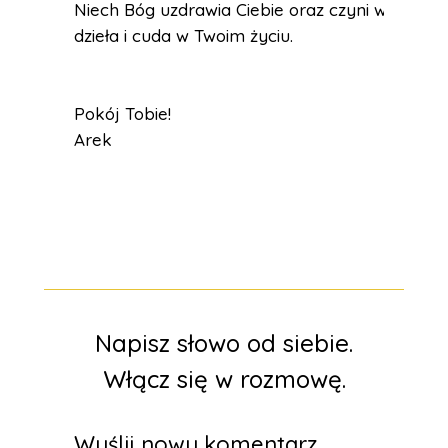
Niech Bóg uzdrawia Ciebie oraz czyni wielkie
dzieła i cuda w Twoim życiu.
Pokój Tobie!
Arek
Napisz słowo od siebie.
Włącz się w rozmowę.
Wyślij nowy komentarz