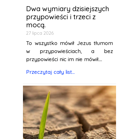
Dwa wymiary dzisiejszych
przypowieści i trzeci z
mocą.
27 lipca 2026
To wszystko mówił Jezus tłumom
w przypowieściach, a bez
przypowieści nic im nie mówił....
Przeczytaj cały list...