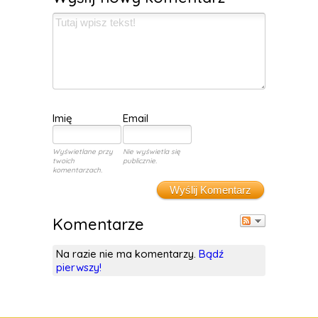
Imię
Email
Wyświetlane przy
Nie wyświetla się
twoich
publicznie.
komentarzach.
Wyślij Komentarz
Komentarze
Na razie nie ma komentarzy.
Bądź
pierwszy!