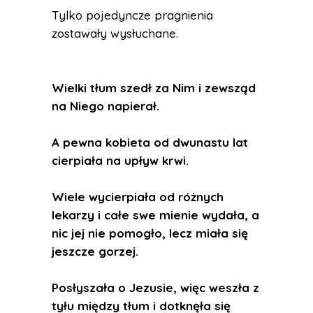
Tylko pojedyncze pragnienia
zostawały wysłuchane.
Wielki tłum szedł za Nim i zewsząd
na Niego napierał.
A pewna kobieta od dwunastu lat
cierpiała na upływ krwi.
Wiele wycierpiała od różnych
lekarzy i całe swe mienie wydała, a
nic jej nie pomogło, lecz miała się
jeszcze gorzej.
Posłyszała o Jezusie, więc weszła z
tyłu między tłum i dotknęła się