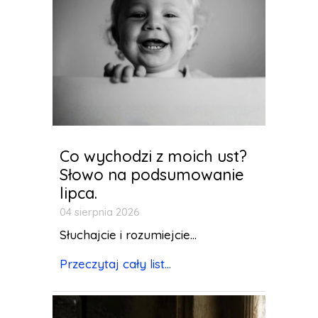
Co wychodzi z moich ust?
Słowo na podsumowanie
lipca.
04 sierpnia 2026
Słuchajcie i rozumiejcie...
Przeczytaj cały list...