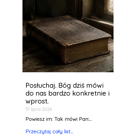
Posłuchaj. Bóg dziś mówi
do nas bardzo konkretnie i
wprost.
31 lipca 2026
Powiesz im: Tak mówi Pan:...
Przeczytaj cały list...