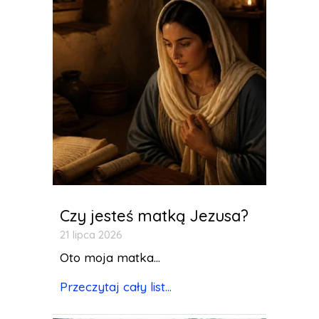
Czy jesteś matką Jezusa?
21 lipca 2026
Oto moja matka...
Przeczytaj cały list...