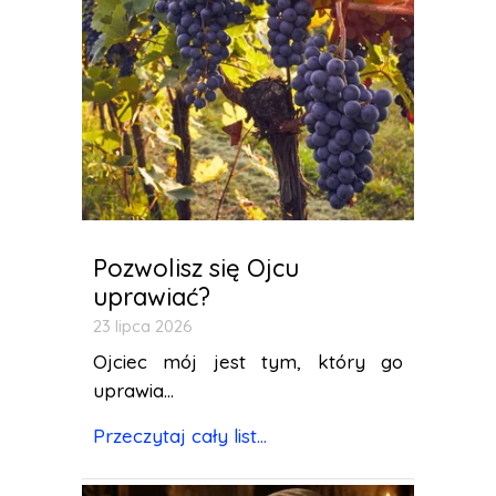
Pozwolisz się Ojcu
uprawiać?
23 lipca 2026
Ojciec mój jest tym, który go
uprawia...
Przeczytaj cały list...