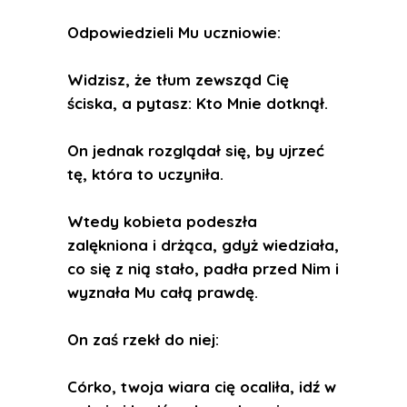
Odpowiedzieli Mu uczniowie:
Widzisz, że tłum zewsząd Cię
ściska, a pytasz: Kto Mnie dotknął.
On jednak rozglądał się, by ujrzeć
tę, która to uczyniła.
Wtedy kobieta podeszła
zalękniona i drżąca, gdyż wiedziała,
co się z nią stało, padła przed Nim i
wyznała Mu całą prawdę.
On zaś rzekł do niej:
Córko, twoja wiara cię ocaliła, idź w