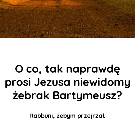
O co, tak naprawdę
prosi Jezusa niewidomy
żebrak Bartymeusz?
Rabbuni, żebym przejrzał.