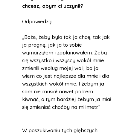
chcesz, abym ci uczynił?
Odpowiedzą:
„Boże, żeby było tak ja chcę, tak jak
ja pragnę, jak ja to sobie
wymarzyłem i zaplanowałem. Żeby
się wszystko i wszyscy wokół mnie
zmienili według mojej woli, bo ja
wiem co jest najlepsze dla mnie i dla
wszystkich wokół mnie. I żebym ja
sam nie musiał nawet palcem
kiwnąć, a tym bardziej żebym ja miał
się zmieniać choćby na milimetr.”
W poszukiwaniu tych głębszych