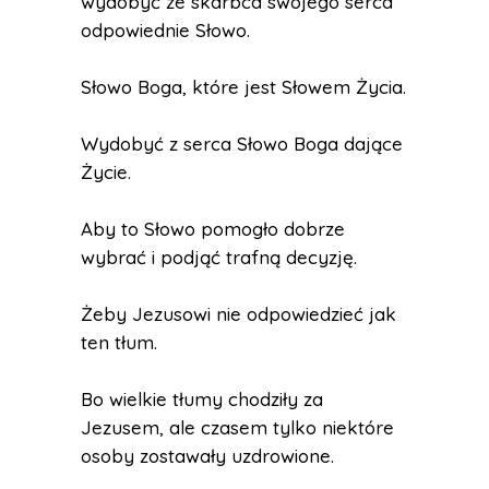
wydobyć ze skarbca swojego serca
odpowiednie Słowo.
Słowo Boga, które jest Słowem Życia.
Wydobyć z serca Słowo Boga dające
Życie.
Aby to Słowo pomogło dobrze
wybrać i podjąć trafną decyzję.
Żeby Jezusowi nie odpowiedzieć jak
ten tłum.
Bo wielkie tłumy chodziły za
Jezusem, ale czasem tylko niektóre
osoby zostawały uzdrowione.