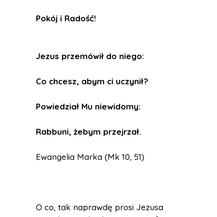
Pokój i Radość
!
Jezus przemówił do niego:
Co chcesz, abym ci uczynił?
Powiedział Mu niewidomy:
Rabbuni, żebym przejrzał.
Ewangelia Marka (Mk 10, 51)
O co, tak naprawdę prosi Jezusa