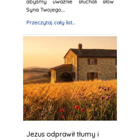
abyśmy uważnie słuchali słów
Syna Twojego....
Przeczytaj cały list...
Jezus odprawił tłumy i