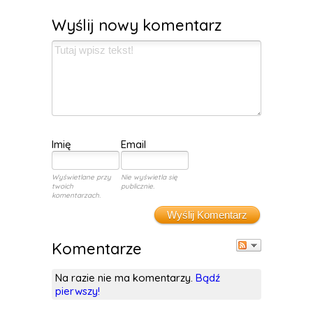
Wyślij nowy komentarz
Imię
Email
Wyświetlane przy
Nie wyświetla się
twoich
publicznie.
komentarzach.
Wyślij Komentarz
Komentarze
Na razie nie ma komentarzy.
Bądź
pierwszy!