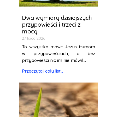
Dwa wymiary dzisiejszych
przypowieści i trzeci z
mocą.
27 lipca 2026
To wszystko mówił Jezus tłumom
w przypowieściach, a bez
przypowieści nic im nie mówił....
Przeczytaj cały list...