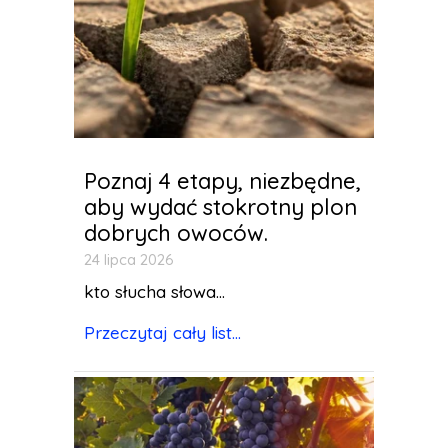
Poznaj 4 etapy, niezbędne,
aby wydać stokrotny plon
dobrych owoców.
24 lipca 2026
kto słucha słowa...
Przeczytaj cały list...