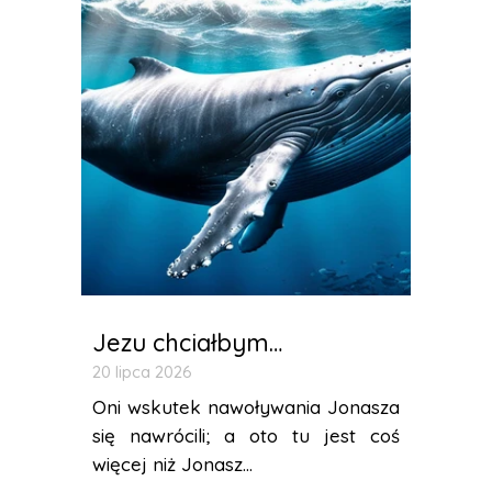
Jezu chciałbym…
20 lipca 2026
Oni wskutek nawoływania Jonasza
się nawrócili; a oto tu jest coś
więcej niż Jonasz...