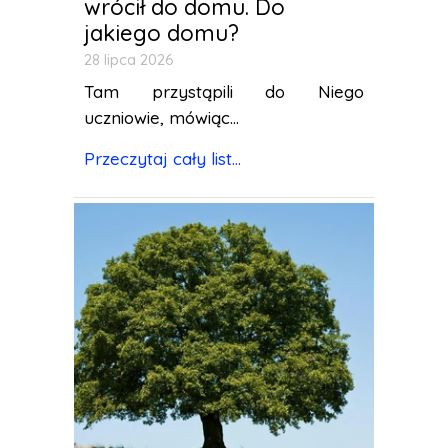
wrócił do domu. Do
jakiego domu?
28 lipca 2026
Tam przystąpili do Niego
uczniowie, mówiąc...
Przeczytaj cały list...