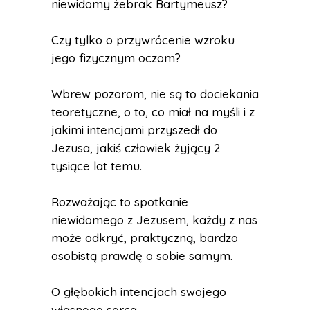
niewidomy żebrak Bartymeusz?
Czy tylko o przywrócenie wzroku
jego fizycznym oczom?
Wbrew pozorom, nie są to dociekania
teoretyczne, o to, co miał na myśli i z
jakimi intencjami przyszedł do
Jezusa, jakiś człowiek żyjący 2
tysiące lat temu.
Rozważając to spotkanie
niewidomego z Jezusem, każdy z nas
może odkryć, praktyczną, bardzo
osobistą prawdę o sobie samym.
O głębokich intencjach swojego
własnego serca.