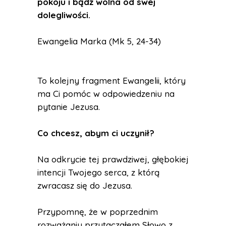
pokoju i bądź wolna od swej
dolegliwości.
Ewangelia Marka (Mk 5, 24-34)
To kolejny fragment Ewangelii, który
ma Ci pomóc w odpowiedzeniu na
pytanie Jezusa.
Co chcesz, abym ci uczynił?
Na odkrycie tej prawdziwej, głębokiej
intencji Twojego serca, z którą
zwracasz się do Jezusa.
Przypomnę, że w poprzednim
rozważaniu przytaczałem Słowo z