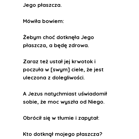
Jego płaszcza.
Mówiła bowiem:
Żebym choć dotknęła Jego
płaszcza, a będę zdrowa.
Zaraz też ustał jej krwotok i
poczuła w [swym] ciele, że jest
uleczona z dolegliwości.
A Jezus natychmiast uświadomił
sobie, że moc wyszła od Niego.
Obrócił się w tłumie i zapytał:
Kto dotknął mojego płaszcza?