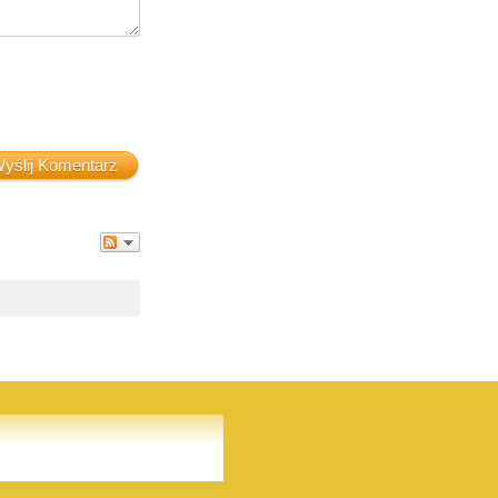
yślij Komentarz