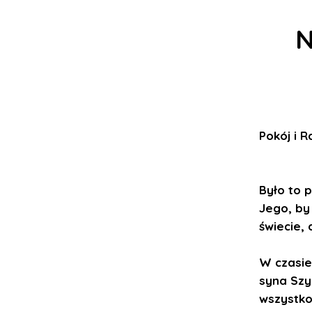
N
Pokój i 
Było to 
Jego, by
świecie, 
W czasie 
syna Szy
wszystko