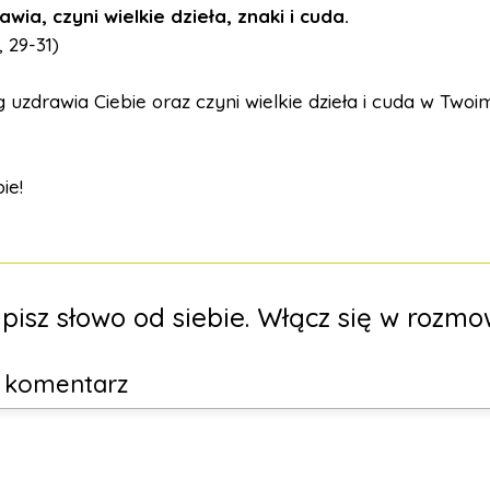
wia, czyni wielkie dzieła, znaki i cuda.
, 29-31)
 uzdrawia Ciebie oraz czyni wielkie dzieła i cuda w Twoim
ie!
pisz słowo od siebie. Włącz się w rozmo
y komentarz