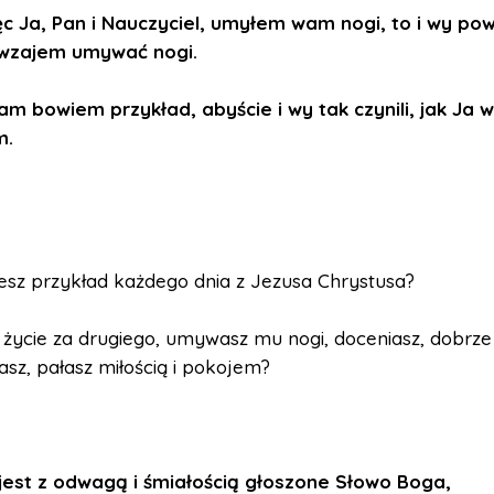
ęc Ja, Pan i Nauczyciel, umyłem wam nogi, to i wy pow
wzajem umywać nogi.
m bowiem przykład, abyście i wy tak czynili, jak Ja
m.
esz przykład każdego dnia z Jezusa Chrystusa?
życie za drugiego, umywasz mu nogi, doceniasz, dobrze
sz, pałasz miłością i pokojem?
 jest z odwagą i śmiałością głoszone Słowo Boga,