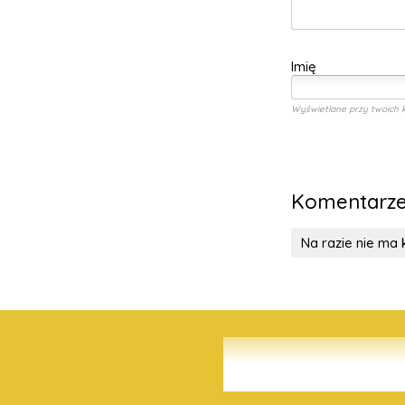
Imię
Wyświetlane przy twoich 
Komentarz
Na razie nie ma