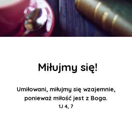
Miłujmy się!
Umiłowani, miłujmy się wzajemnie,
ponieważ miłość jest z Boga.
1J 4, 7