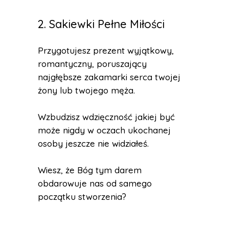
2. Sakiewki Pełne Miłości
Przygotujesz prezent wyjątkowy,
romantyczny, poruszający
najgłębsze zakamarki serca twojej
żony lub twojego męża.
Wzbudzisz wdzięczność jakiej być
może nigdy w oczach ukochanej
osoby jeszcze nie widziałeś.
Wiesz, że Bóg tym darem
obdarowuje nas od samego
początku stworzenia?