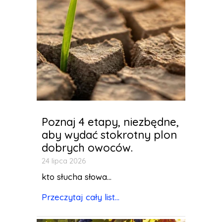
Poznaj 4 etapy, niezbędne,
aby wydać stokrotny plon
dobrych owoców.
24 lipca 2026
kto słucha słowa...
Przeczytaj cały list...