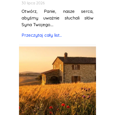
30 lipca 2026
Otwórz, Panie, nasze serca,
abyśmy uważnie słuchali słów
Syna Twojego....
Przeczytaj cały list...