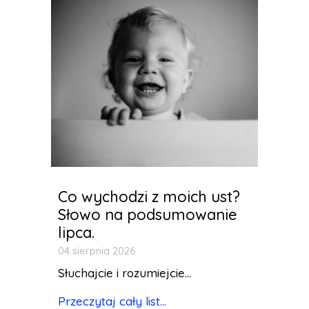
Co wychodzi z moich ust?
Słowo na podsumowanie
lipca.
04 sierpnia 2026
Słuchajcie i rozumiejcie...
Przeczytaj cały list...