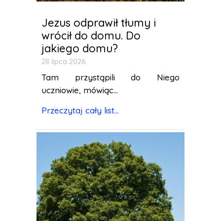
Jezus odprawił tłumy i
wrócił do domu. Do
jakiego domu?
28 lipca 2026
Tam przystąpili do Niego
uczniowie, mówiąc...
Przeczytaj cały list...