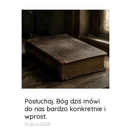
Posłuchaj. Bóg dziś mówi
do nas bardzo konkretnie i
wprost.
31 lipca 2026