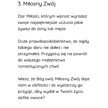
3. Miłosny Zwój
Dar Miłości, którym wprost wyrazisz
swoje najpiękniejsze uczucia jakie
żywisz do żony lub męża.
Duże prawdopodobieństwo, że nigdy
takiego daru nie dałeś i nie
otrzymałeś. Przygotuj się na powrót
do waszego małżeństwa
romantycznych chwil.
Wiesz, że Bóg swój Miłosny Zwój daje
nam w obfitości i że wystarczy go
przyjąć, aby wydał w Twoim życiu
obfite owoce?