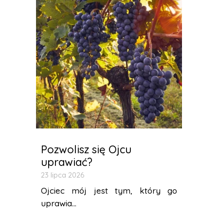
Pozwolisz się Ojcu
uprawiać?
23 lipca 2026
Ojciec mój jest tym, który go
uprawia...