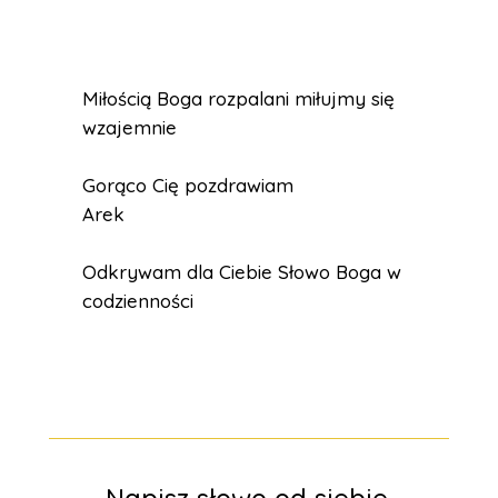
Miłością Boga rozpalani miłujmy się
wzajemnie
Gorąco Cię pozdrawiam
Arek
Odkrywam dla Ciebie Słowo Boga w
codzienności