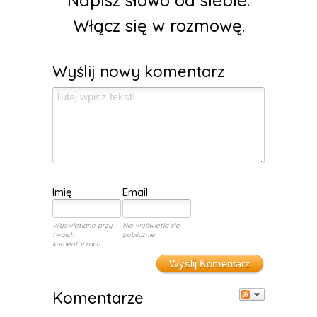
Napisz słowo od siebie.
Włącz się w rozmowę.
Wyślij nowy komentarz
Imię
Email
Wyświetlane przy
Nie wyświetla się
twoich
publicznie.
komentarzach.
Wyślij Komentarz
Komentarze