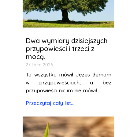
Dwa wymiary dzisiejszych
przypowieści i trzeci z
mocą.
27 lipca 2026
To wszystko mówił Jezus tłumom
w przypowieściach, a bez
przypowieści nic im nie mówił....
Przeczytaj cały list...