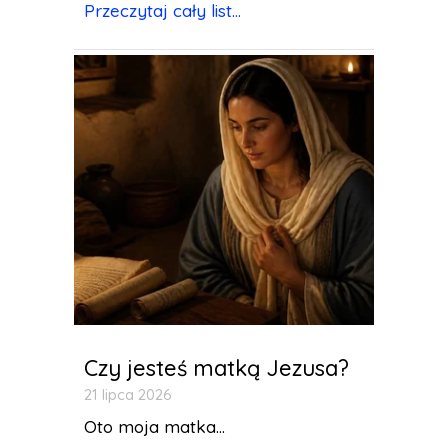
Przeczytaj cały list...
Czy jesteś matką Jezusa?
21 lipca 2026
Oto moja matka...