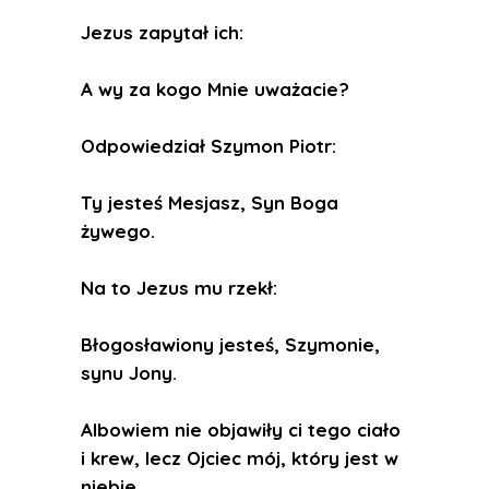
Jezus zapytał ich:
A wy za kogo Mnie uważacie?
Odpowiedział Szymon Piotr:
Ty jesteś Mesjasz, Syn Boga
żywego.
Na to Jezus mu rzekł:
Błogosławiony jesteś, Szymonie,
synu Jony.
Albowiem nie objawiły ci tego ciało
i krew, lecz Ojciec mój, który jest w
niebie.