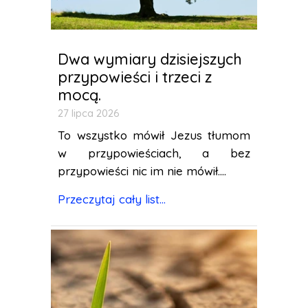
Dwa wymiary dzisiejszych
przypowieści i trzeci z
mocą.
27 lipca 2026
To wszystko mówił Jezus tłumom
w przypowieściach, a bez
przypowieści nic im nie mówił....
Przeczytaj cały list...