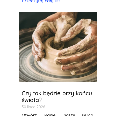
Przeczytaj cały list...
Czy tak będzie przy końcu
świata?
30 lipca 2026
Otwórz, Panie, nasze serca,