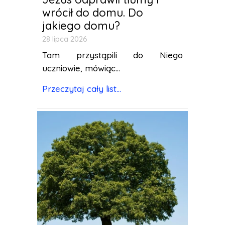
wrócił do domu. Do
jakiego domu?
28 lipca 2026
Tam przystąpili do Niego
uczniowie, mówiąc...
Przeczytaj cały list...