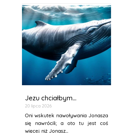
Jezu chciałbym…
20 lipca 2026
Oni wskutek nawoływania Jonasza
się nawrócili; a oto tu jest coś
więcej niż Jonasz...