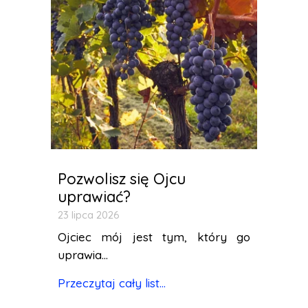
Pozwolisz się Ojcu
uprawiać?
23 lipca 2026
Ojciec mój jest tym, który go
uprawia...
Przeczytaj cały list...