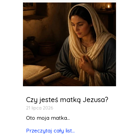
Czy jesteś matką Jezusa?
21 lipca 2026
Oto moja matka...
Przeczytaj cały list...