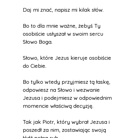
Daj mi znać, napisz mi kilak słów.
Bo to dla mnie ważne, żebyś Ty
osobiście usłyszał w swoim sercu
Słowo Boga.
Słowo, które Jezus kieruje osobiście
do Ciebie.
Bo tylko wtedy przyjmiesz tą łaskę,
odpowiesz na Słowo i wezwanie
Jezusa i podejmiesz w odpowiednim
momencie właściwą decyzję.
Tak jak Piotr, który wybrał Jezusa i
poszedł za nim, zostawiając swoją
łódź pełną ryb.