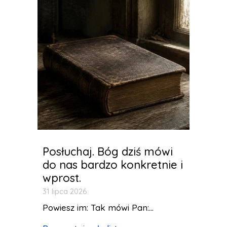
Posłuchaj. Bóg dziś mówi
do nas bardzo konkretnie i
wprost.
31 lipca 2026
Powiesz im: Tak mówi Pan:...