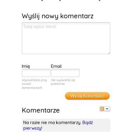
Wyślij nowy komentarz
Imię
Email
Wyświetlane przy
Nie wyświetla się
twoich
publicznie.
komentarzach.
Wyślij Komentarz
Komentarze
Na razie nie ma komentarzy.
Bądź
pierwszy!