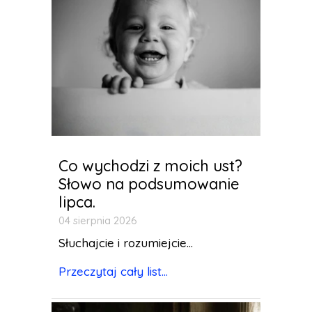
Co wychodzi z moich ust?
Słowo na podsumowanie
lipca.
04 sierpnia 2026
Słuchajcie i rozumiejcie...
Przeczytaj cały list...