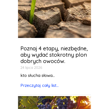
Poznaj 4 etapy, niezbędne,
aby wydać stokrotny plon
dobrych owoców.
24 lipca 2026
kto słucha słowa...
Przeczytaj cały list...