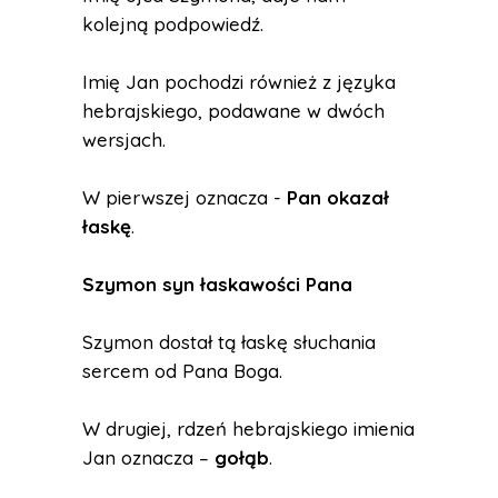
kolejną podpowiedź.
Imię Jan pochodzi również z języka
hebrajskiego, podawane w dwóch
wersjach.
W pierwszej oznacza -
Pan okazał
łaskę
.
Szymon syn łaskawości Pana
Szymon dostał tą łaskę słuchania
sercem od Pana Boga.
W drugiej, rdzeń hebrajskiego imienia
Jan oznacza –
gołąb
.