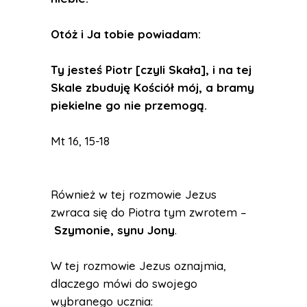
Otóż i Ja tobie powiadam:
Ty jesteś Piotr [czyli Skała], i na tej
Skale zbuduję Kościół mój, a bramy
piekielne go nie przemogą.
Mt 16, 15-18
Również w tej rozmowie Jezus
zwraca się do Piotra tym zwrotem –
Szymonie, synu Jony
.
W tej rozmowie Jezus oznajmia,
dlaczego mówi do swojego
wybranego ucznia: