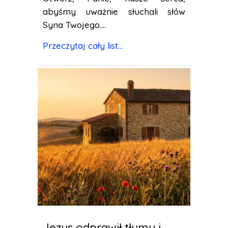
abyśmy uważnie słuchali słów
Syna Twojego....
Przeczytaj cały list...
Jezus odprawił tłumy i