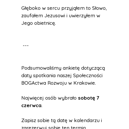
Głęboko w sercu przyjąłem to Słowo,
zaufałem Jezusowi i uwierzyłem w
Jego obietnicę.
---
Podsumowaliśmy ankietę dotyczącą
daty spotkania naszej Społeczności
BOGActwa Rozwoju w Krakowie.
Najwięcej osób wybrało
sobotę 7
czerwca
.
Zapisz sobie tą datę w kalendarzu i
zarezerwuj sobie ten termin.