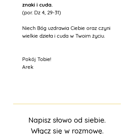
znaki i cuda.
(por. Dz 4, 29-31)
Niech Bóg uzdrawia Ciebie oraz czyni
wielkie dzieła i cuda w Twoim życiu.
Pokój Tobie!
Arek
Napisz słowo od siebie.
Włącz się w rozmowę.