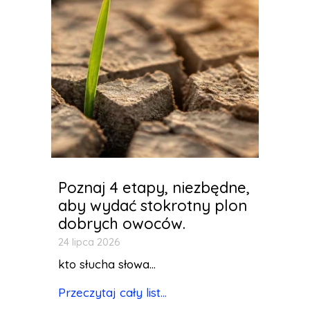
Poznaj 4 etapy, niezbędne,
aby wydać stokrotny plon
dobrych owoców.
24 lipca 2026
kto słucha słowa...
Przeczytaj cały list...