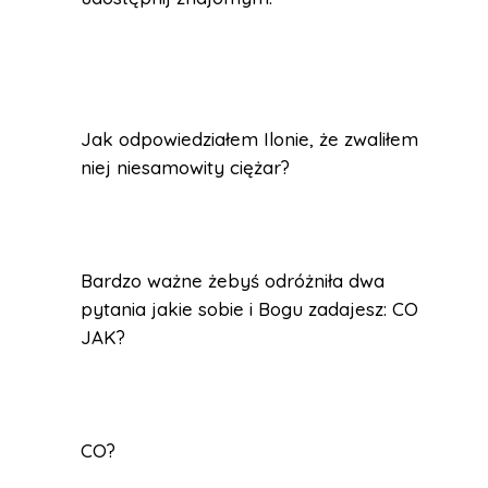
Jak odpowiedziałem Ilonie, że zwaliłem z
niej niesamowity ciężar?
Bardzo ważne żebyś odróżniła dwa
pytania jakie sobie i Bogu zadajesz: CO? i
JAK?
CO?