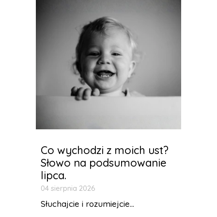
Co wychodzi z moich ust?
Słowo na podsumowanie
lipca.
04 sierpnia 2026
Słuchajcie i rozumiejcie...