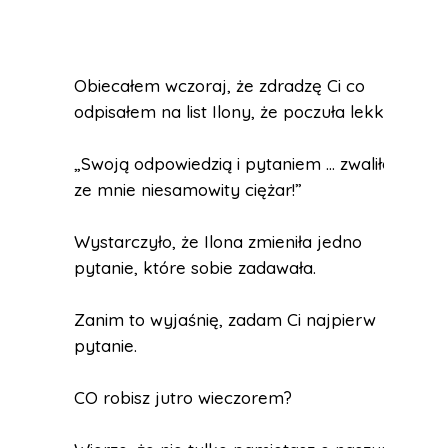
Obiecałem wczoraj, że zdradzę Ci co
odpisałem na list Ilony, że poczuła lekkość.
„Swoją odpowiedzią i pytaniem … zwaliłeś
ze mnie niesamowity ciężar!”
Wystarczyło, że Ilona zmieniła jedno
pytanie, które sobie zadawała.
Zanim to wyjaśnię, zadam Ci najpierw
pytanie.
CO robisz jutro wieczorem?