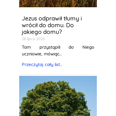
Jezus odprawił tłumy i
wrócił do domu. Do
jakiego domu?
28 lipca 2026
Tam przystąpili do Niego
uczniowie, mówiąc...
Przeczytaj cały list...