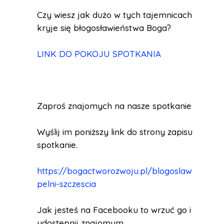
Czy wiesz jak dużo w tych tajemnicach
kryje się błogosławieństwa Boga?
LINK DO POKOJU SPOTKANIA
Zaproś znajomych na nasze spotkanie.
Wyślij im poniższy link do strony zapisu na
spotkanie.
https://bogactworozwoju.pl/blogoslawieni-
pelni-szczescia
Jak jesteś na Facebooku to wrzuć go i
udostępnij znajomym.