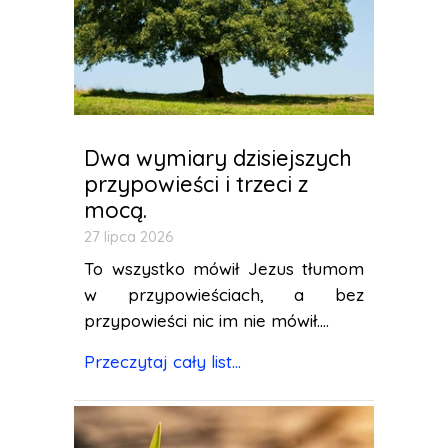
Dwa wymiary dzisiejszych
przypowieści i trzeci z
mocą.
27 lipca 2026
To wszystko mówił Jezus tłumom
w przypowieściach, a bez
przypowieści nic im nie mówił....
Przeczytaj cały list...