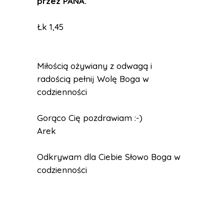
przez PANA.
Łk 1,45
Miłością ożywiany z odwagą i
radością pełnij Wolę Boga w
codzienności
Gorąco Cię pozdrawiam :-)
Arek
Odkrywam dla Ciebie Słowo Boga w
codzienności