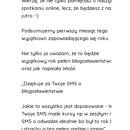
Wierzę, że nie tylko pamiętasz o naszym
spotkaniu online, lecz, że będziesz z nami
jutro :-)
Podsumujemy pierwszy miesiąc tego
wyjątkowo zapowiadającego się roku.
Nie tylko ja uważam, że to będzie
wyjątkowy rok pełen błogosławieństwa
oraz jak napisała Wiola:
„Dziękuje za Twoje SMS o
błogosławieństwie
Jakie to wszystko jest dopasowane - te
Twoje SMS maile kursy np w zeszłym roku
SMS o odwadze idealnie bo był to rok leku
i strachu a ten pełen nadziei i zmian”