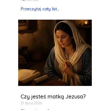
Przeczytaj cały list...
Czy jesteś matką Jezusa?
21 lipca 2026