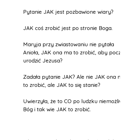
Pytanie JAK jest pozbawione wiary?
JAK coś zrobić jest po stronie Boga.
Maryja przy zwiastowaniu nie pytała
Anioła, JAK ona ma to zrobić, aby począć i
urodzić Jezusa?
Zadała pytanie JAK? Ale nie JAK ona ma
to zrobić, ale JAK to się stanie?
Uwierzyła, że to CO po ludzku niemożliwe
Bóg i tak wie JAK to zrobić.