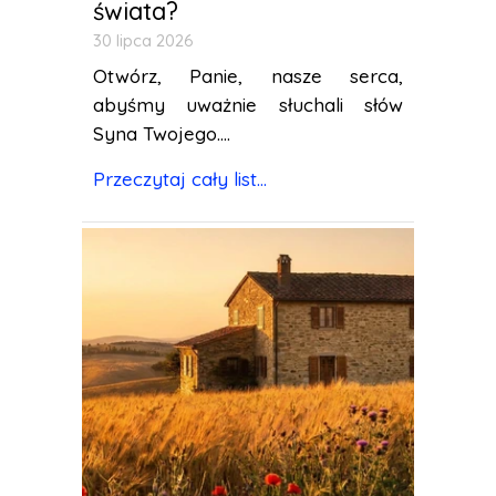
świata?
30 lipca 2026
Otwórz, Panie, nasze serca,
abyśmy uważnie słuchali słów
Syna Twojego....
Przeczytaj cały list...