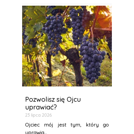
Pozwolisz się Ojcu
uprawiać?
23 lipca 2026
Ojciec mój jest tym, który go
uprawia...