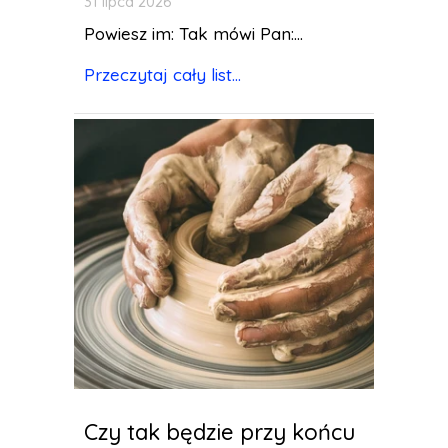
31 lipca 2026
Powiesz im: Tak mówi Pan:...
Przeczytaj cały list...
Czy tak będzie przy końcu