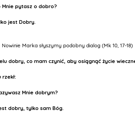
 Mnie pytasz o dobro?
ko jest Dobry.
 Nowinie Marka słyszymy podobny dialog (Mk 10, 17-18)
elu dobry, co mam czynić, aby osiągnąć życie wieczn
 rzekł:
azywasz Mnie dobrym?
jest dobry, tylko sam Bóg.