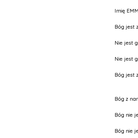
Imię EM
Bóg jest 
Nie jest 
Nie jest 
Bóg jest 
Bóg z nam
Bóg nie j
Bóg nie j