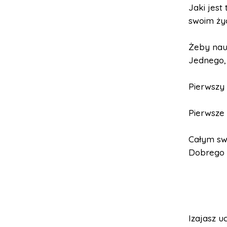
Jaki jest
swoim ży
Żeby nau
Jednego,
Pierwszy
Pierwsze 
Całym swo
Dobrego 
Izajasz u