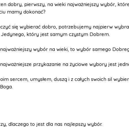
 ten dobry, pierwszy, na wieki najważniejszy wybór, któ
ciu mamy dokonać?
czyć się wybierać dobro, potrzebujemy najpierw wybr
 Jedynego, który jest samym czystym Dobrem.
 najważniejszy wybór na wieki, to wybór samego Dobre
najważniejsze przykazanie na życiowe wybory jest jedn
im sercem, umysłem, duszą i z całych swoich sil wybier
Boga.
czy, dlaczego to jest dla nas najlepszy wybór.