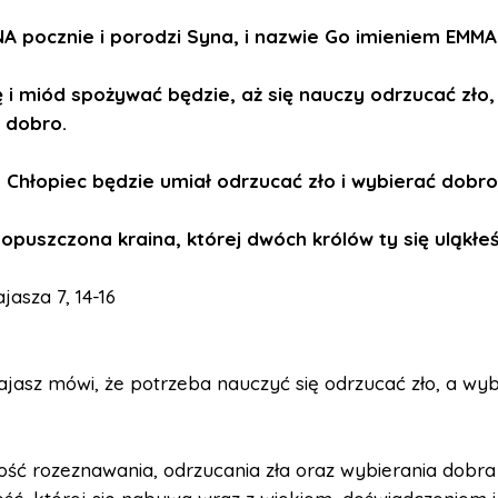
A pocznie i porodzi Syna, i nazwie Go imieniem EMMA
 i miód spożywać będzie, aż się nauczy odrzucać zło,
 dobro.
 Chłopiec będzie umiał odrzucać zło i wybierać dobro
opuszczona kraina, której dwóch królów ty się uląkłeś
jasza 7, 14-16
ajasz mówi, że potrzeba nauczyć się odrzucać zło, a wy
ść rozeznawania, odrzucania zła oraz wybierania dobra 