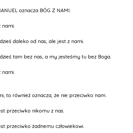
MANUEL oznacza BÓG Z NAMI.
z nami.
gdzieś daleko od nas, ale jest z nami.
gdzieś tam bez nas, a my jesteśmy tu bez Boga.
z nami.
i, to również oznacza, że nie przeciwko nam.
est przeciwko nikomu z nas.
est przeciwko żadnemu człowiekowi.