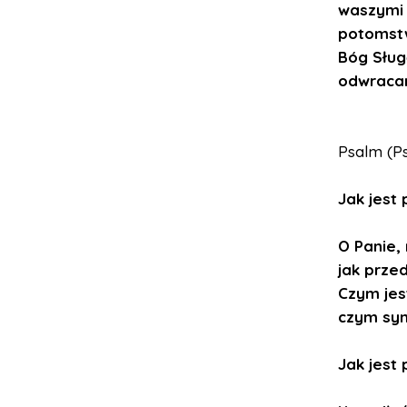
waszymi 
potomstw
Bóg Sług
odwracan
Psalm (Ps 
Jak jest 
O Panie,
jak przed
Czym jes
czym syn
Jak jest 