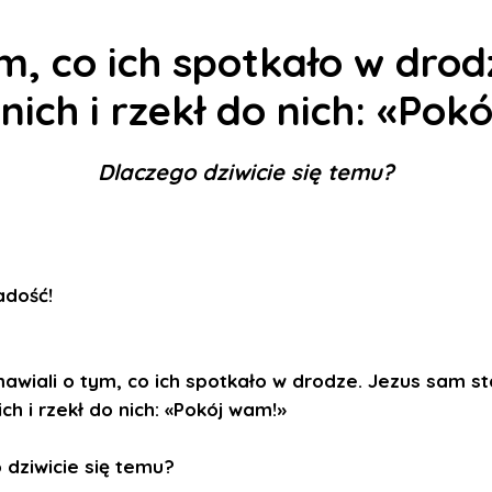
m, co ich spotkało w drod
nich i rzekł do nich: «Pok
Dlaczego dziwicie się temu?
Radość
!
awiali o tym, co ich spotkało w drodze. Jezus sam st
ch i rzekł do nich: «Pokój wam!»
 dziwicie się temu?