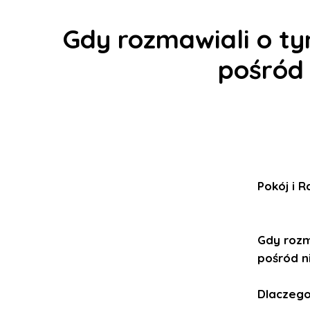
Gdy rozmawiali o ty
pośród 
Pokój i 
Gdy rozm
pośród ni
Dlaczego