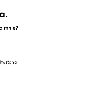
a.
o mnie?
hwstania