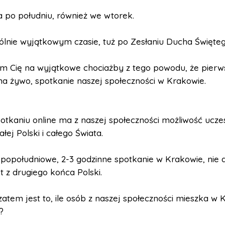
 po południu, również we wtorek.
lnie wyjątkowym czasie, tuż po Zesłaniu Ducha Święteg
m Cię na wyjątkowe chociażby z tego powodu, że pierw
na żywo, spotkanie naszej społeczności w Krakowie.
potkaniu online ma z naszej społeczności możliwość ucze
łej Polski i całego Świata.
 popołudniowe, 2-3 godzinne spotkanie w Krakowie, nie 
kt z drugiego końca Polski.
atem jest to, ile osób z naszej społeczności mieszka w 
?