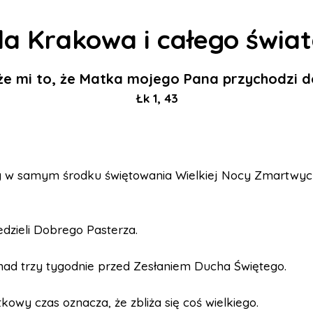
la Krakowa i całego świat
że mi to, że Matka mojego Pana przychodzi d
Łk 1, 43
 w samym środku świętowania Wielkiej Nocy Zmartwyc
edzieli Dobrego Pasterza.
nad trzy tygodnie przed Zesłaniem Ducha Świętego.
kowy czas oznacza, że zbliża się coś wielkiego.