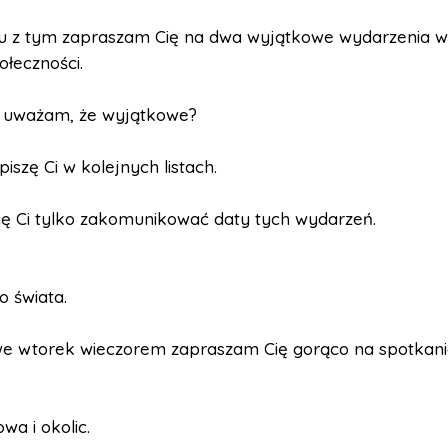
u z tym zapraszam Cię na dwa wyjątkowe wydarzenia w h
ołeczności.
 uważam, że wyjątkowe?
iszę Ci w kolejnych listach.
cę Ci tylko zakomunikować daty tych wydarzeń.
o świata.
we wtorek wieczorem zapraszam Cię gorąco na spotkanie
wa i okolic.