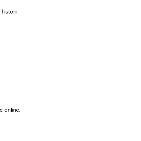
istorii
 online.