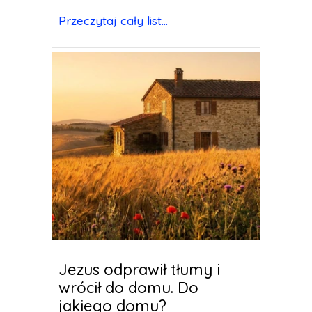
Przeczytaj cały list...
Jezus odprawił tłumy i
wrócił do domu. Do
jakiego domu?