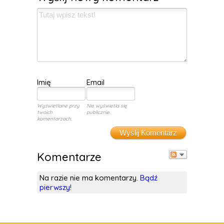
Imię
Email
Wyświetlane przy
Nie wyświetla się
twoich
publicznie.
komentarzach.
Wyślij Komentarz
Komentarze
Na razie nie ma komentarzy.
Bądź
pierwszy!