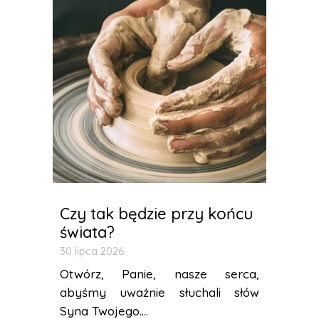
Czy tak będzie przy końcu
świata?
30 lipca 2026
Otwórz, Panie, nasze serca,
abyśmy uważnie słuchali słów
Syna Twojego....