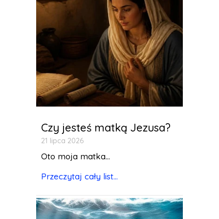
Czy jesteś matką Jezusa?
21 lipca 2026
Oto moja matka...
Przeczytaj cały list...