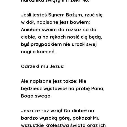
Jeśli jesteś Synem Bożym, rzuć się
w dół, napisane jest bowiem:
Aniołom swoim da rozkaz co do
ciebie, a na rękach nosić cię będą,
byś przypadkiem nie uraził swej
nogi o kamień.
Odrzekł mu Jezus:
Ale napisane jest także: Nie
będziesz wystawiał na próbę Pana,
Boga swego.
Jeszcze raz wziął Go diabeł na
bardzo wysoką górę, pokazał Mu
wszystkie królestwa świata oraz ich