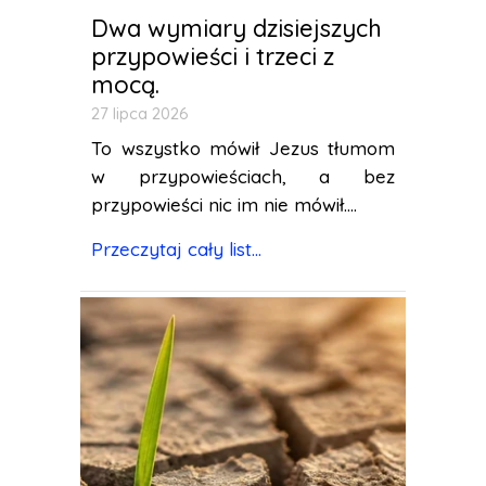
Dwa wymiary dzisiejszych
przypowieści i trzeci z
mocą.
27 lipca 2026
To wszystko mówił Jezus tłumom
w przypowieściach, a bez
przypowieści nic im nie mówił....
Przeczytaj cały list...