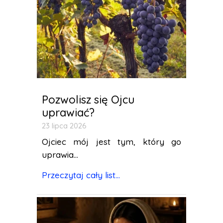
Pozwolisz się Ojcu
uprawiać?
23 lipca 2026
Ojciec mój jest tym, który go
uprawia...
Przeczytaj cały list...