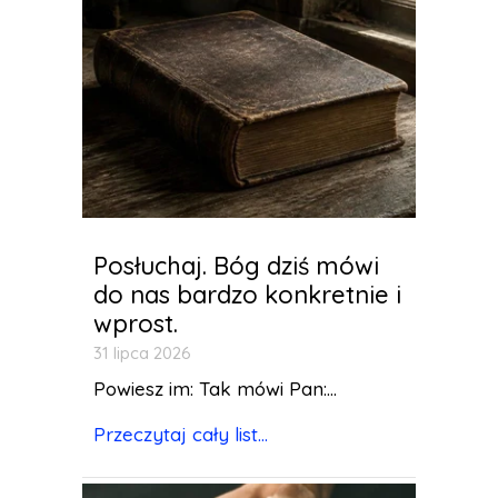
Posłuchaj. Bóg dziś mówi
do nas bardzo konkretnie i
wprost.
31 lipca 2026
Powiesz im: Tak mówi Pan:...
Przeczytaj cały list...