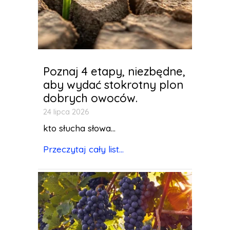
Poznaj 4 etapy, niezbędne,
aby wydać stokrotny plon
dobrych owoców.
24 lipca 2026
kto słucha słowa...
Przeczytaj cały list...