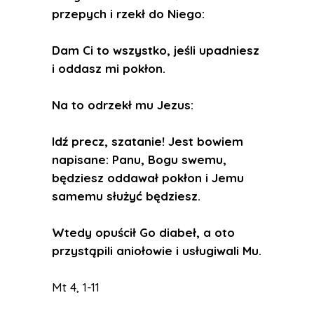
przepych i rzekł do Niego:
Dam Ci to wszystko, jeśli upadniesz
i oddasz mi pokłon.
Na to odrzekł mu Jezus:
Idź precz, szatanie! Jest bowiem
napisane: Panu, Bogu swemu,
będziesz oddawał pokłon i Jemu
samemu służyć będziesz.
Wtedy opuścił Go diabeł, a oto
przystąpili aniołowie i usługiwali Mu.
Mt 4, 1-11