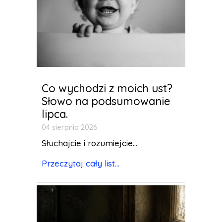
Co wychodzi z moich ust?
Słowo na podsumowanie
lipca.
04 sierpnia 2026
Słuchajcie i rozumiejcie...
Przeczytaj cały list...