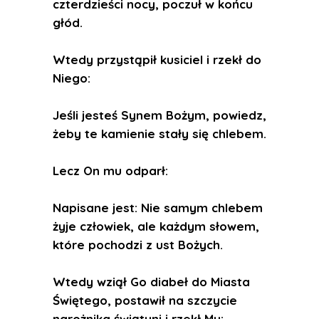
czterdzieści nocy, poczuł w końcu
głód.
Wtedy przystąpił kusiciel i rzekł do
Niego:
Jeśli jesteś Synem Bożym, powiedz,
żeby te kamienie stały się chlebem.
Lecz On mu odparł:
Napisane jest: Nie samym chlebem
żyje człowiek, ale każdym słowem,
które pochodzi z ust Bożych.
Wtedy wziął Go diabeł do Miasta
Świętego, postawił na szczycie
narożnika świątyni i rzekł Mu: