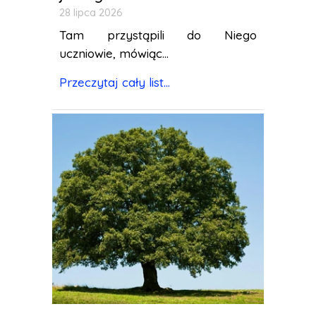
28 lipca 2026
Tam przystąpili do Niego
uczniowie, mówiąc...
Przeczytaj cały list...