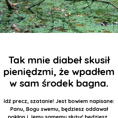
Tak mnie diabeł skusił
pieniędzmi, że wpadłem
w sam środek bagna.
Idź precz, szatanie! Jest bowiem napisane:
Panu, Bogu swemu, będziesz oddawał
pokłon i Jemu samemu służyć będziesz.