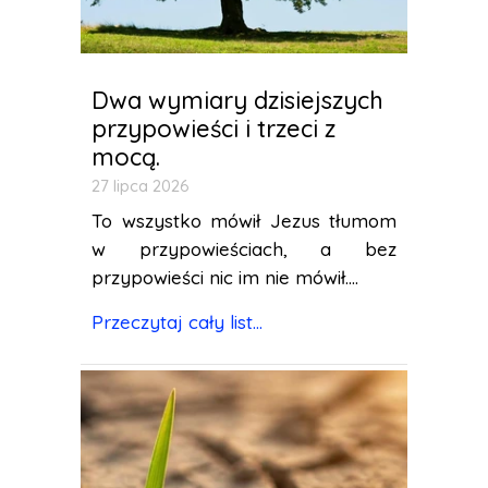
Dwa wymiary dzisiejszych
przypowieści i trzeci z
mocą.
27 lipca 2026
To wszystko mówił Jezus tłumom
w przypowieściach, a bez
przypowieści nic im nie mówił....
Przeczytaj cały list...