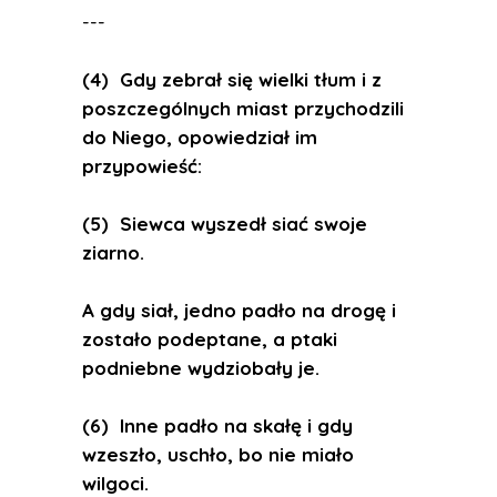
---
(4) Gdy zebrał się wielki tłum i z
poszczególnych miast przychodzili
do Niego, opowiedział im
przypowieść:
(5) Siewca wyszedł siać swoje
ziarno.
A gdy siał, jedno padło na drogę i
zostało podeptane, a ptaki
podniebne wydziobały je.
(6) Inne padło na skałę i gdy
wzeszło, uschło, bo nie miało
wilgoci.