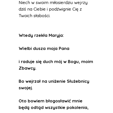
Niech w swoim miłosierdziu wejrzy
dziś na Ciebie i podźwignie Cię z
Twoich słabości.
Wtedy rzekła Maryja:
Wielbi dusza moja Pana
i raduje się duch mój w Bogu, moim
Zbawcy.
Bo wejrzał na uniżenie Służebnicy
swojej.
Oto bowiem błogosławić mnie
będą odtąd wszystkie pokolenia,