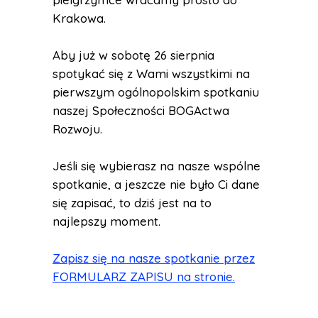
Krakowa.
Aby już w sobotę 26 sierpnia
spotykać się z Wami wszystkimi na
pierwszym ogólnopolskim spotkaniu
naszej Społeczności BOGActwa
Rozwoju.
Jeśli się wybierasz na nasze wspólne
spotkanie, a jeszcze nie było Ci dane
się zapisać, to dziś jest na to
najlepszy moment.
Zapisz się na nasze spotkanie przez
FORMULARZ ZAPISU na stronie.