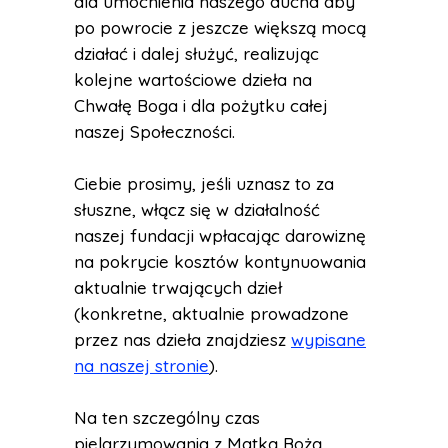
dla umocnienia naszego ducha aby
po powrocie z jeszcze większą mocą
działać i dalej służyć, realizując
kolejne wartościowe dzieła na
Chwałę Boga i dla pożytku całej
naszej Społeczności.
Ciebie prosimy, jeśli uznasz to za
słuszne, włącz się w działalność
naszej fundacji wpłacając darowiznę
na pokrycie kosztów kontynuowania
aktualnie trwających dzieł
(konkretne, aktualnie prowadzone
przez nas dzieła znajdziesz
wypisane
na naszej stronie
).
Na ten szczególny czas
pielgrzymowania z Matką Bożą,