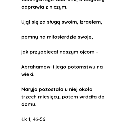
odprawia z niczym.
Ujął się za sługą swoim, Izraelem,
pomny na miłosierdzie swoje,
jak przyobiecał naszym ojcom –
Abrahamowi i jego potomstwu na
wieki.
Maryja pozostała u niej około
trzech miesięcy; potem wróciła do
domu.
Łk 1, 46-56