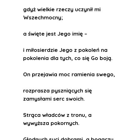
gdyż wielkie rzeczy uczynił mi
Wszechmocny;
a święte jest Jego imię –
i miłosierdzie Jego z pokoleń na
pokolenia dla tych, co się Go boją.
On przejawia moc ramienia swego,
rozprasza pyszniących się
zamysłami serc swoich.
Strąca władców z tronu, a
wywyższa pokornych.
Głodnych syci dobrami, a bogaczy