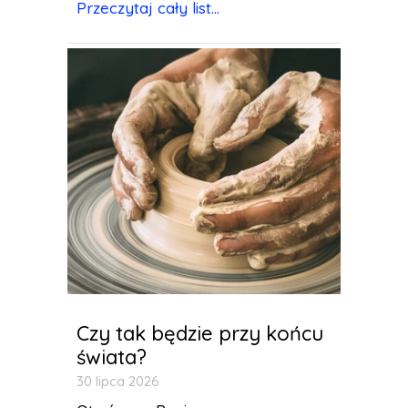
Przeczytaj cały list...
Czy tak będzie przy końcu
świata?
30 lipca 2026