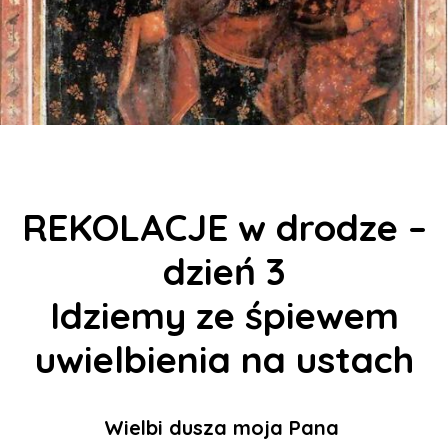
REKOLACJE w drodze –
dzień 3
Idziemy ze śpiewem
uwielbienia na ustach
Wielbi dusza moja Pana