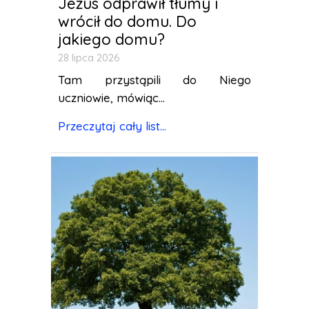
Jezus odprawił tłumy i
wrócił do domu. Do
jakiego domu?
28 lipca 2026
Tam przystąpili do Niego
uczniowie, mówiąc...
Przeczytaj cały list...