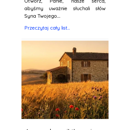
Otwórz, Panie, nasze serca,
abyśmy uważnie słuchali słów
Syna Twojego....
Przeczytaj cały list...