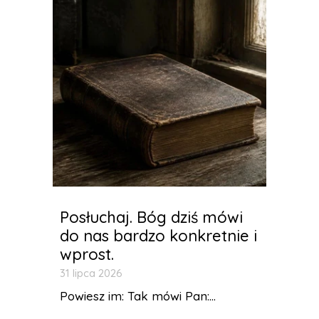
Posłuchaj. Bóg dziś mówi
do nas bardzo konkretnie i
wprost.
31 lipca 2026
Powiesz im: Tak mówi Pan:...