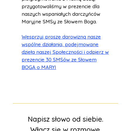
przygotowaliśmy w prezencie dla
naszych wspaniałych darczyńców
Maryjne SMSy ze Słowem Boga.
Wesprzyj proszę darowizną nasze
wspólne działania, podejmowane
dzieła naszej Społeczności i odpierz w
prezencie 30 SMSów ze Słowem
BOGA o MARYI
Napisz słowo od siebie.
Włącz się w rozmowę.