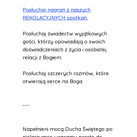
Posłuchaj nagrań z naszych
REKOLACYJNYCH spotkań.
Posłuchaj świadectw wyjątkowych
gości, którzy opowiadają o swoich
doświadczeniach z życia i osobistej
relacji z Bogiem.
Posłuchaj szczerych rozmów, które
otwierają serce na Boga.
---
Napełnieni mocą Ducha Świętego po
pielgrzymce wracamy prosto do