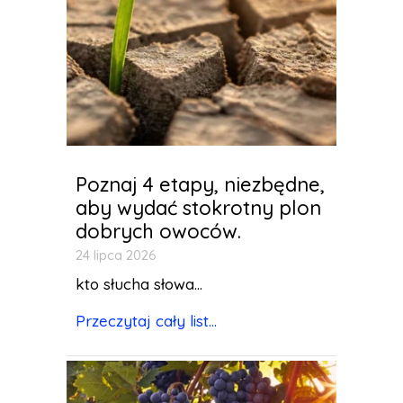
Poznaj 4 etapy, niezbędne,
aby wydać stokrotny plon
dobrych owoców.
24 lipca 2026
kto słucha słowa...
Przeczytaj cały list...