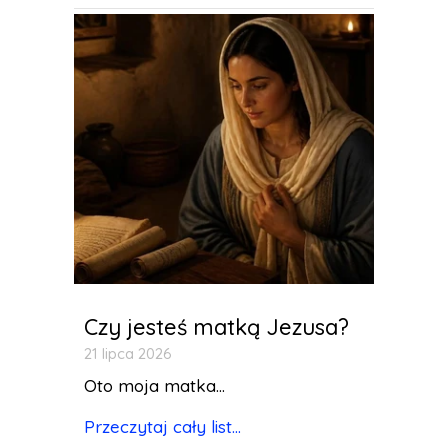
Czy jesteś matką Jezusa?
21 lipca 2026
Oto moja matka...
Przeczytaj cały list...