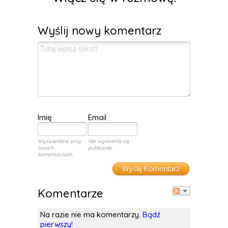
Wyślij nowy komentarz
Imię
Email
Wyświetlane przy
Nie wyświetla się
twoich
publicznie.
komentarzach.
Wyślij Komentarz
Komentarze
Na razie nie ma komentarzy.
Bądź
pierwszy!