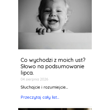
Co wychodzi z moich ust?
Słowo na podsumowanie
lipca.
04 sierpnia 2026
Słuchajcie i rozumiejcie...
Przeczytaj cały list...