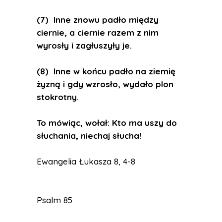
(7) Inne znowu padło między
ciernie, a ciernie razem z nim
wyrosły i zagłuszyły je.
(8) Inne w końcu padło na ziemię
żyzną i gdy wzrosło, wydało plon
stokrotny.
To mówiąc, wołał: Kto ma uszy do
słuchania, niechaj słucha!
Ewangelia Łukasza 8, 4-8
Psalm 85