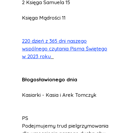
2 Księga Samuela 15
Księga Mądrości 11
220 dzień z 365 dni naszego
wspólnego czytania Pisma Świętego
w 2023 roku
Błogosławionego dnia
Kasiarki - Kasia i Arek Tomczyk
PS
Podejmujemy trud pielgrzymowania