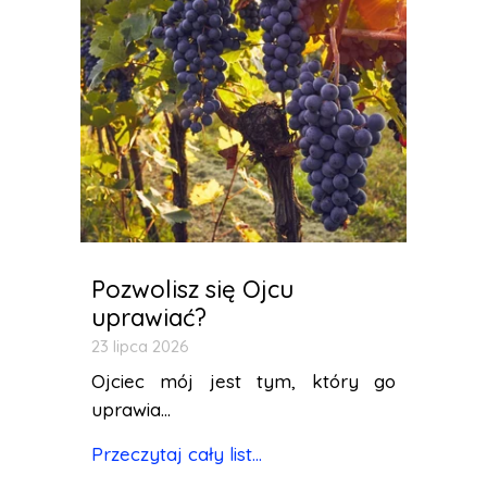
Pozwolisz się Ojcu
uprawiać?
23 lipca 2026
Ojciec mój jest tym, który go
uprawia...
Przeczytaj cały list...