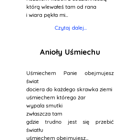
którą wlewałeś tam od rana
i wiara pękła mi...
Czytaj dalej...
Anioły Uśmiechu
Uśmiechem Panie obejmujesz
świat
dociera do każdego skrawka ziemi
uśmiechem którego żar
wypala smutki
zwłaszcza tam
gdzie trudno jest się przebić
światłu
uśmiechem obejmujesz...