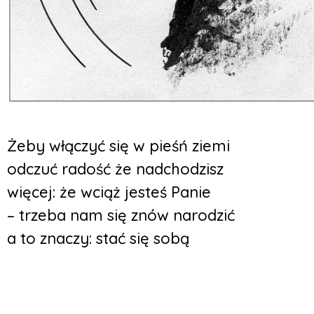
Żeby włączyć się w pieśń ziemi
odczuć radość że nadchodzisz
więcej: że wciąż jesteś Panie
– trzeba nam się znów narodzić
a to znaczy: stać się sobą