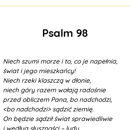
Psalm 98
Niech szumi morze i to, co je napełnia,
świat i jego mieszkańcy!
Niech rzeki klaszczą w dłonie,
niech góry razem wołają radośnie
przed obliczem Pana, bo nadchodzi,
<bo nadchodzi> sądzić ziemię.
On będzie sądził świat sprawiedliwie
i według słuszności – ludy.