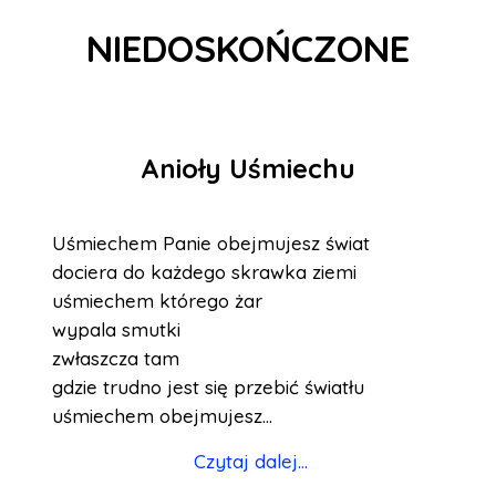
NIEDOSKOŃCZONE
Anioły Uśmiechu
Uśmiechem Panie obejmujesz świat
dociera do każdego skrawka ziemi
uśmiechem którego żar
wypala smutki
zwłaszcza tam
gdzie trudno jest się przebić światłu
uśmiechem obejmujesz...
Czytaj dalej...