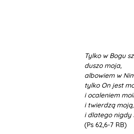
Tylko w Bogu sz
duszo moja,
albowiem w Nim 
tylko On jest m
i ocaleniem moi
i twierdzą moją,
i dlatego nigdy 
(Ps 62,6-7 RB)