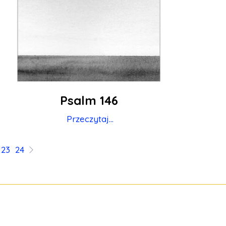
Psalm 146
Przeczytaj...
23
24