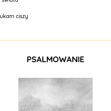
zukam ciszy
PSALMOWANIE