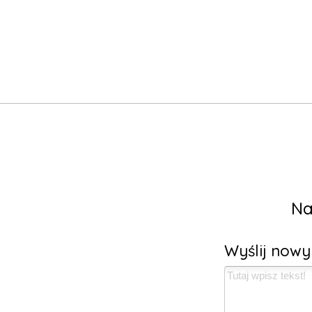
Na
Wyślij now