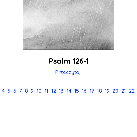
Psalm 126-1
Przeczytaj...
4
5
6
7
8
9
10
11
12
13
14
15
16
17
18
19
20
21
22