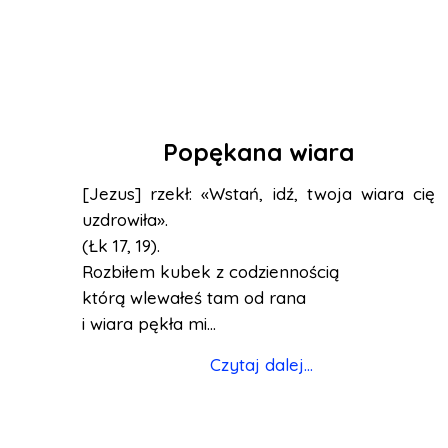
Popękana wiara
[Jezus] rzekł: «Wstań, idź, twoja wiara cię
uzdrowiła».
(Łk 17, 19).
Rozbiłem kubek z codziennością
którą wlewałeś tam od rana
i wiara pękła mi...
Czytaj dalej...