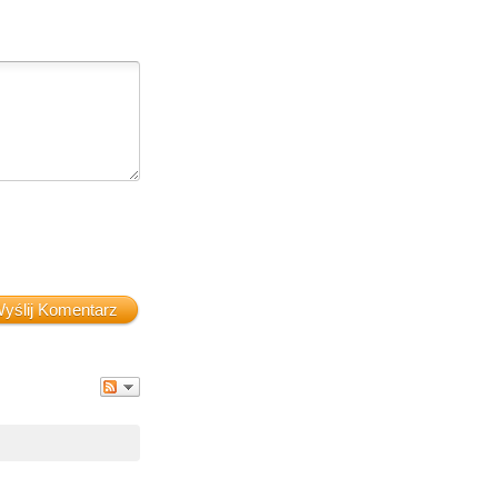
yślij Komentarz