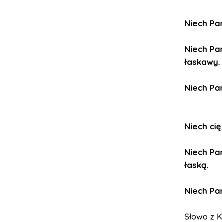
Niech Pan
Niech Pa
łaskawy.
Niech Pa
Niech cię
Niech Pa
łaską.
Niech Pan
Słowo z K