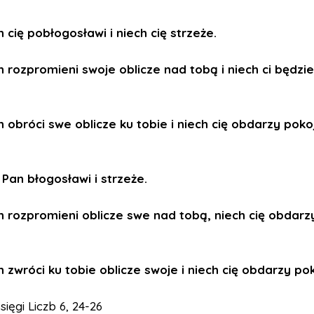
 cię pobłogosławi i niech cię strzeże.
n rozpromieni swoje oblicze nad tobą i niech ci będzie
n obróci swe oblicze ku tobie i niech cię obdarzy pok
 Pan błogosławi i strzeże.
n rozpromieni oblicze swe nad tobą, niech cię obdarz
 zwróci ku tobie oblicze swoje i niech cię obdarzy po
sięgi Liczb 6, 24-26