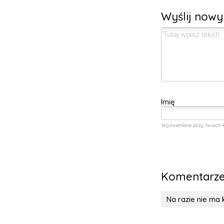
Wyślij now
Imię
Wyświetlane przy twoich 
Komentarz
Na razie nie ma