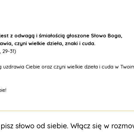
 jest z odwagą i śmiałością głoszone Słowo Boga,
wia, czyni wielkie dzieła, znaki i cuda.
, 29-31)
 uzdrawia Ciebie oraz czyni wielkie dzieła i cuda w Twoim
ie!
pisz słowo od siebie. Włącz się w rozmo