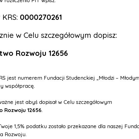
 rozliczeniu PIT wpisz:
 KRS:
0000270261
znie w Celu szczegółowym dopisz:
two Rozwoju 12656
S jest numerem Fundacji Studenckiej „Młodzi – Młodym”
my współpracę.
ważne jest abyś dopisał w Celu szczegółowym
o Rozwoju 12656
.
woje 1,5% podatku zostało przekazane dla naszej Funda
 Rozwoju.