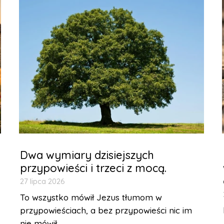
Dwa wymiary dzisiejszych
przypowieści i trzeci z mocą.
27 lipca 2026
To wszystko mówił Jezus tłumom w
przypowieściach, a bez przypowieści nic im
nie mówił....