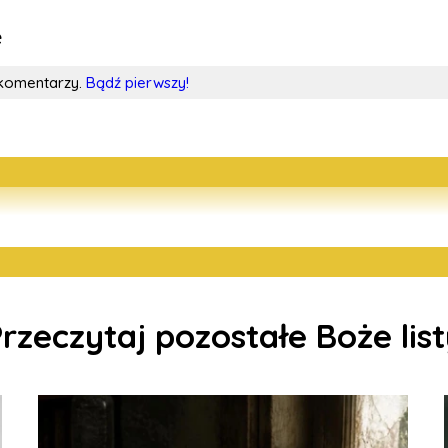
e
 komentarzy.
Bądź pierwszy!
rzeczytaj pozostałe Boże lis