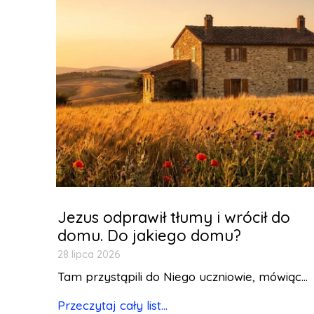
Jezus odprawił tłumy i wrócił do
domu. Do jakiego domu?
28 lipca 2026
Tam przystąpili do Niego uczniowie, mówiąc...
Przeczytaj cały list...