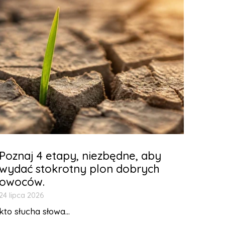
Poznaj 4 etapy, niezbędne, aby
wydać stokrotny plon dobrych
owoców.
24 lipca 2026
kto słucha słowa...