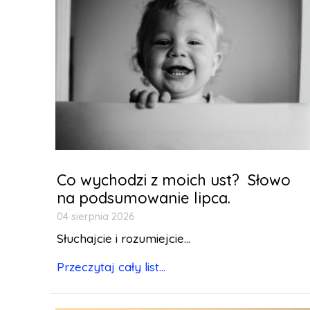
Co wychodzi z moich ust? Słowo
na podsumowanie lipca.
04 sierpnia 2026
Słuchajcie i rozumiejcie...
Przeczytaj cały list...