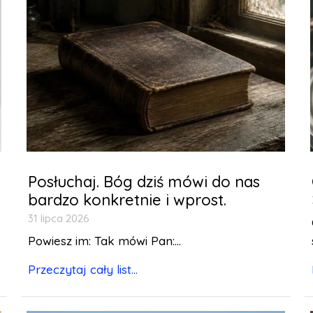
Posłuchaj. Bóg dziś mówi do nas
bardzo konkretnie i wprost.
31 lipca 2026
Powiesz im: Tak mówi Pan:...
Przeczytaj cały list...