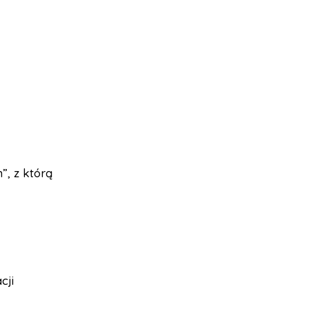
, z którą
cji