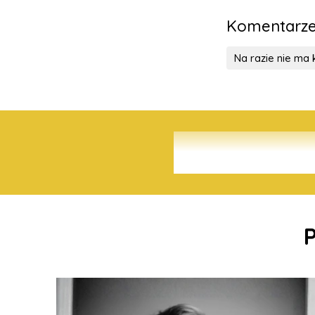
Komentarz
Na razie nie ma
P