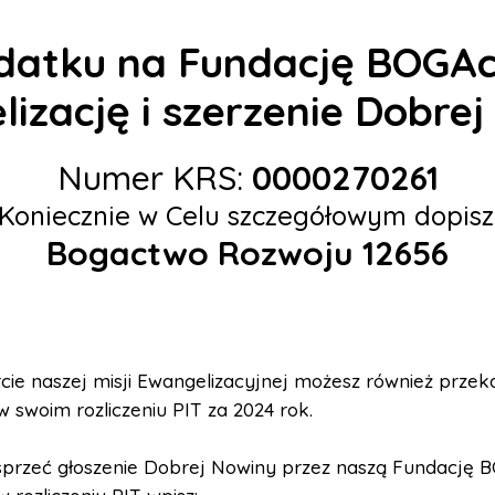
odatku na Fundację BOGA
izację i szerzenie Dobre
Numer KRS:
0000270261
Koniecznie w Celu szczegółowym dopisz
Bogactwo Rozwoju 12656
ie naszej misji Ewangelizacyjnej możesz również przek
 swoim rozliczeniu PIT za 2024 rok.
przeć głoszenie Dobrej Nowiny przez naszą Fundację