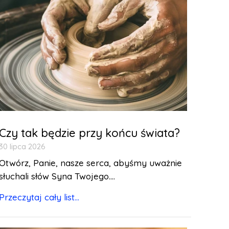
Czy tak będzie przy końcu świata?
30 lipca 2026
Otwórz, Panie, nasze serca, abyśmy uważnie
słuchali słów Syna Twojego....
Przeczytaj cały list...