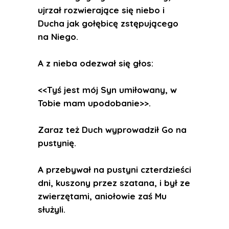
ujrzał rozwierające się niebo i
Ducha jak gołębicę zstępującego
na Niego.
A z nieba odezwał się głos:
<<Tyś jest mój Syn umiłowany, w
Tobie mam upodobanie>>.
Zaraz też Duch wyprowadził Go na
pustynię.
A przebywał na pustyni czterdzieści
dni, kuszony przez szatana, i był ze
zwierzętami, aniołowie zaś Mu
służyli.