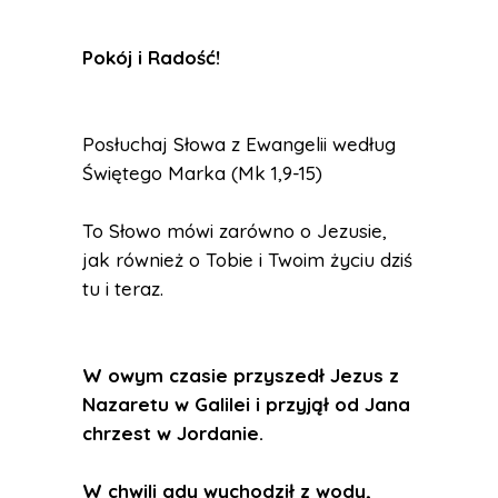
Pokój i Radość
!
Posłuchaj Słowa z Ewangelii według
Świętego Marka (Mk 1,9-15)
To Słowo mówi zarówno o Jezusie,
jak również o Tobie i Twoim życiu dziś
tu i teraz.
W owym czasie przyszedł Jezus z
Nazaretu w Galilei i przyjął od Jana
chrzest w Jordanie.
W chwili gdy wychodził z wody,