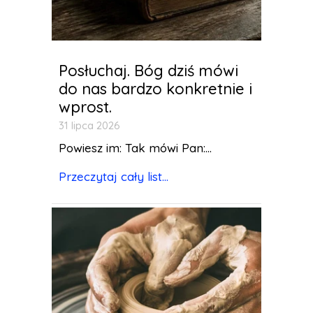
Posłuchaj. Bóg dziś mówi
do nas bardzo konkretnie i
wprost.
31 lipca 2026
Powiesz im: Tak mówi Pan:...
Przeczytaj cały list...