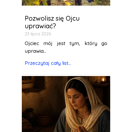
Pozwolisz się Ojcu
uprawiać?
23 lipca 2026
Ojciec mój jest tym, który go
uprawia...
Przeczytaj cały list...