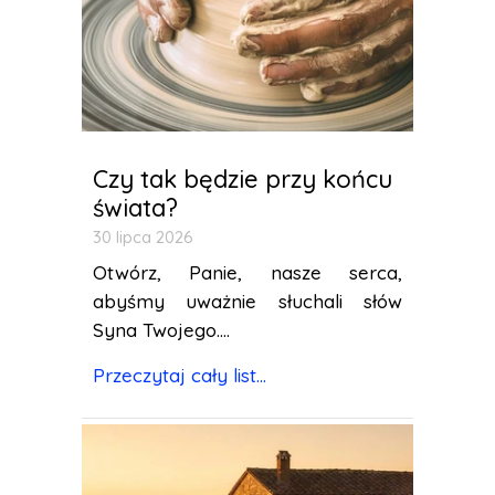
Czy tak będzie przy końcu
świata?
30 lipca 2026
Otwórz, Panie, nasze serca,
abyśmy uważnie słuchali słów
Syna Twojego....
Przeczytaj cały list...