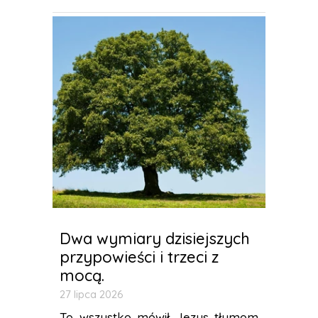
Dwa wymiary dzisiejszych
przypowieści i trzeci z
mocą.
27 lipca 2026
To wszystko mówił Jezus tłumom