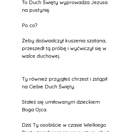
To Duch Święty wyprowadza Jezusa
na pustynię.
Po co?
Żeby doświadczył kuszenia szatana,
przeszedł tą próbę i wyćwiczył się w
walce duchowej.
Ty również przyjąłeś chrzest i zstąpił
na Ciebie Duch Święty.
Stałeś się umiłowanym dzieckiem
Boga Ojca.
Dziś Ty osobiście w czasie Wielkiego