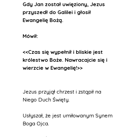
Gdy Jan został uwięziony, Jezus
przyszedł do Galilei i głosił
Ewangelię Bożą.
Mówił:
<<Czas się wypełnił i bliskie jest
królestwo Boże. Nawracajcie się i
wierzcie w Ewangelię!>>
Jezus przyjął chrzest i zstąpił na
Niego Duch Święty.
Usłyszał, że jest umiłowanym Synem
Boga Ojca.