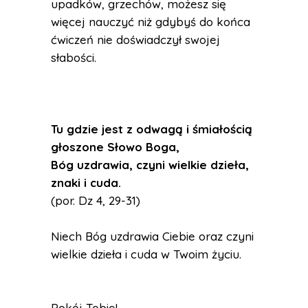
upadków, grzechów, możesz się
więcej nauczyć niż gdybyś do końca
ćwiczeń nie doświadczył swojej
słabości.
Tu gdzie jest z odwagą i śmiałością
głoszone Słowo Boga,
Bóg uzdrawia, czyni wielkie dzieła,
znaki i cuda.
(por. Dz 4, 29-31)
Niech Bóg uzdrawia Ciebie oraz czyni
wielkie dzieła i cuda w Twoim życiu.
Pokój Tobie!