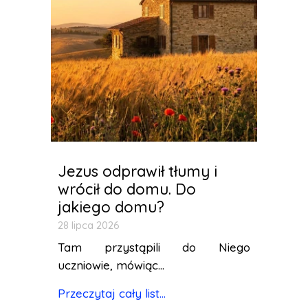
Jezus odprawił tłumy i
wrócił do domu. Do
jakiego domu?
28 lipca 2026
Tam przystąpili do Niego
uczniowie, mówiąc...
Przeczytaj cały list...