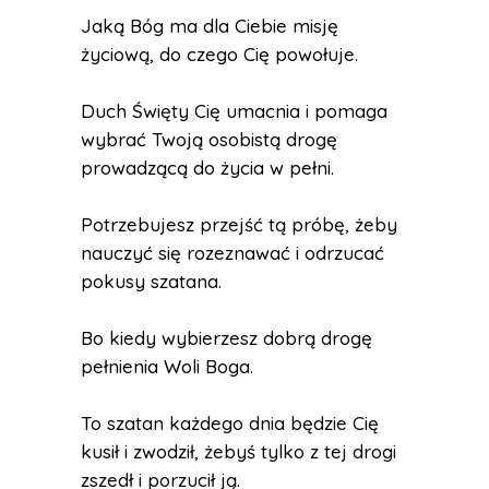
Jaką Bóg ma dla Ciebie misję
życiową, do czego Cię powołuje.
Duch Święty Cię umacnia i pomaga
wybrać Twoją osobistą drogę
prowadzącą do życia w pełni.
Potrzebujesz przejść tą próbę, żeby
nauczyć się rozeznawać i odrzucać
pokusy szatana.
Bo kiedy wybierzesz dobrą drogę
pełnienia Woli Boga.
To szatan każdego dnia będzie Cię
kusił i zwodził, żebyś tylko z tej drogi
zszedł i porzucił ją.