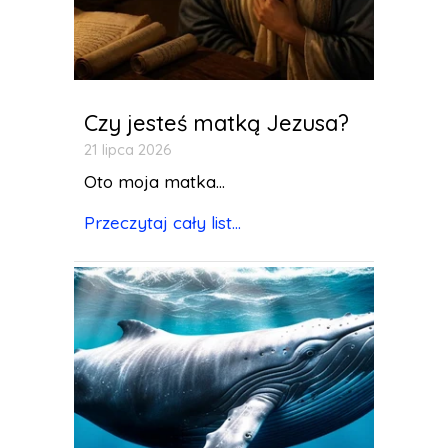
Czy jesteś matką Jezusa?
21 lipca 2026
Oto moja matka...
Przeczytaj cały list...