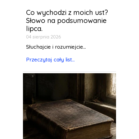
Co wychodzi z moich ust?
Słowo na podsumowanie
lipca.
04 sierpnia 2026
Słuchajcie i rozumiejcie...
Przeczytaj cały list...