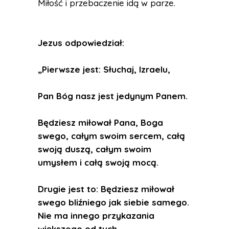
Miłość i przebaczenie idą w parze.
Jezus odpowiedział:
„Pierwsze jest: Słuchaj, Izraelu,
Pan Bóg nasz jest jedynym Panem.
Będziesz miłował Pana, Boga
swego, całym swoim sercem, całą
swoją duszą, całym swoim
umysłem i całą swoją mocą.
Drugie jest to: Będziesz miłował
swego bliźniego jak siebie samego.
Nie ma innego przykazania
większego od tych.