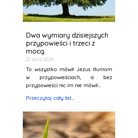
Dwa wymiary dzisiejszych
przypowieści i trzeci z
mocą.
27 lipca 2026
To wszystko mówił Jezus tłumom
w przypowieściach, a bez
przypowieści nic im nie mówił....
Przeczytaj cały list...