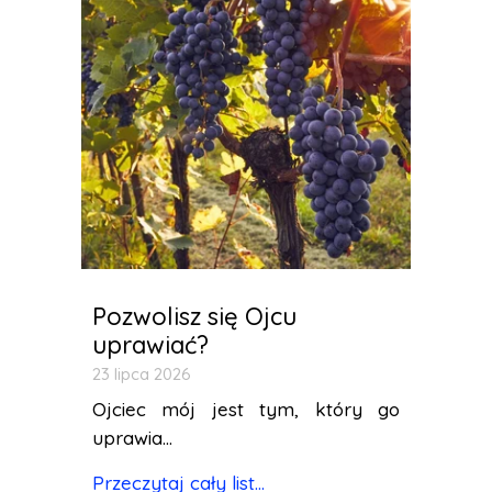
Pozwolisz się Ojcu
uprawiać?
23 lipca 2026
Ojciec mój jest tym, który go
uprawia...
Przeczytaj cały list...