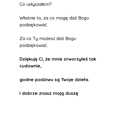
Co usłyszałem?
Właśnie to, za co mogę dziś Bogu
podziękować.
Za co Ty możesz dziś Bogu
podziękować.
Dziękuję Ci, że mnie stworzyłeś tak
cudownie,
godne podziwu są Twoje dzieła.
I dobrze znasz moją duszę