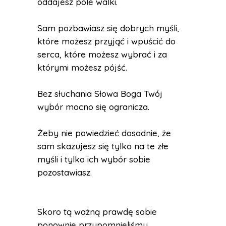
oddajesz pole walki.
Sam pozbawiasz się dobrych myśli,
które możesz przyjąć i wpuścić do
serca, które możesz wybrać i za
którymi możesz pójść.
Bez słuchania Słowa Boga Twój
wybór mocno się ogranicza.
Żeby nie powiedzieć dosadnie, że
sam skazujesz się tylko na te złe
myśli i tylko ich wybór sobie
pozostawiasz.
Skoro tą ważną prawdę sobie
ponownie przypomnieliśmy.