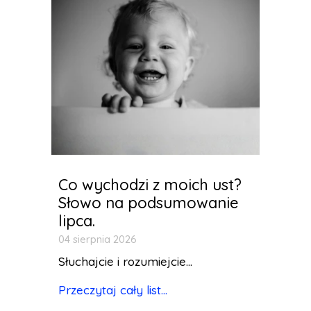
Co wychodzi z moich ust?
Słowo na podsumowanie
lipca.
04 sierpnia 2026
Słuchajcie i rozumiejcie...
Przeczytaj cały list...