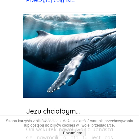
Przeczytaj cały list...
Jezu chciałbym…
20 lipca 2026
Strona korzysta z plików cookies. Możesz określić warunki przechowywania
lub dostępu do plików cookies w Twojej przeglądarce.
Oni wskutek nawoływania Jonasza
Rozumiem
się nawrócili; a oto tu jest coś