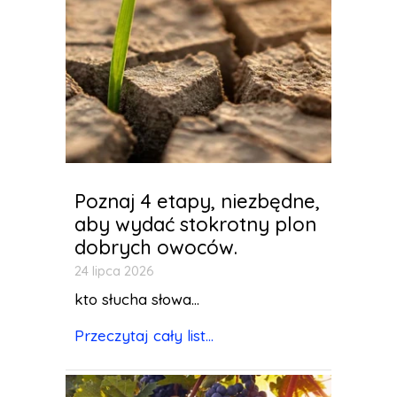
Poznaj 4 etapy, niezbędne,
aby wydać stokrotny plon
dobrych owoców.
24 lipca 2026
kto słucha słowa...
Przeczytaj cały list...