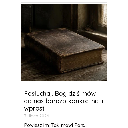
Posłuchaj. Bóg dziś mówi
do nas bardzo konkretnie i
wprost.
31 lipca 2026
Powiesz im: Tak mówi Pan:...