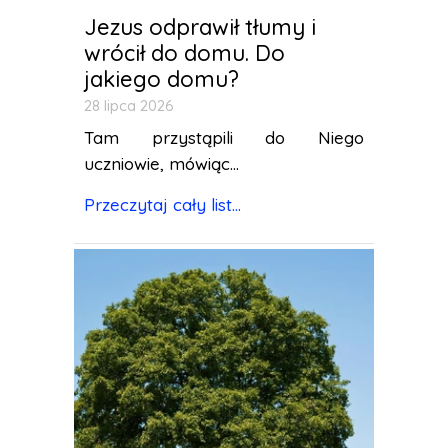
Jezus odprawił tłumy i
wrócił do domu. Do
jakiego domu?
28 lipca 2026
Tam przystąpili do Niego
uczniowie, mówiąc...
Przeczytaj cały list...