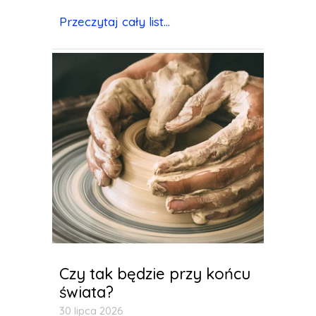
Przeczytaj cały list...
Czy tak będzie przy końcu
świata?
30 lipca 2026