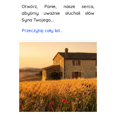
Otwórz, Panie, nasze serca,
abyśmy uważnie słuchali słów
Syna Twojego....
Przeczytaj cały list...