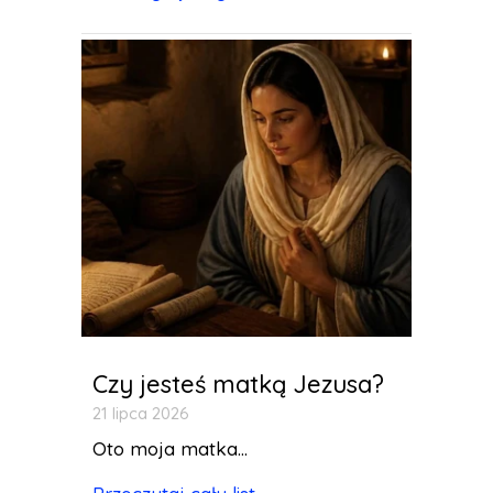
Czy jesteś matką Jezusa?
21 lipca 2026
Oto moja matka...