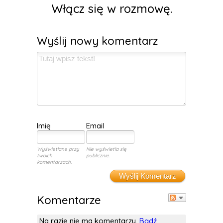
Włącz się w rozmowę.
Wyślij nowy komentarz
Imię
Email
Wyświetlane przy
Nie wyświetla się
twoich
publicznie.
komentarzach.
Wyślij Komentarz
Komentarze
Na razie nie ma komentarzy.
Bądź