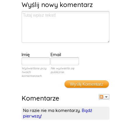
Wyślij nowy komentarz
Imię
Email
Wyświetlane przy
Nie wyświetla się
twoich
publicznie.
komentarzach.
Wyślij Komentarz
Komentarze
Na razie nie ma komentarzy.
Bądź
pierwszy!