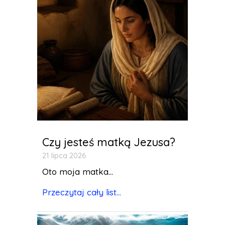
Czy jesteś matką Jezusa?
21 lipca 2026
Oto moja matka...
Przeczytaj cały list...