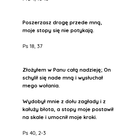
Poszerzasz drogę przede mną,
moje stopy się nie potykają.
Ps 18, 37
Złożyłem w Panu całą nadzieję; On
schylił się nade mną i wysłuchał
mego wołania.
Wydobył mnie z dołu zagłady i z
kałuży błota, a stopy moje postawił
na skale i umocnił moje kroki.
Ps 40, 2-3