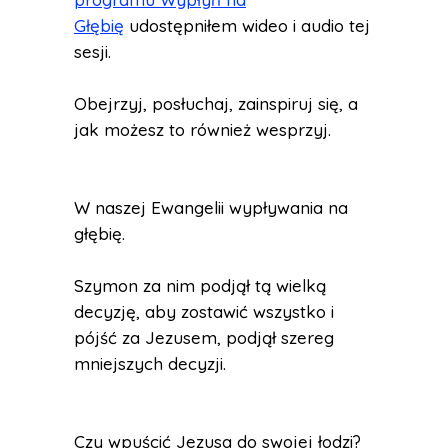
Głębię
udostępniłem wideo i audio tej
sesji.
Obejrzyj, posłuchaj, zainspiruj się, a
jak możesz to również wesprzyj.
W naszej Ewangelii wypływania na
głębię.
Szymon za nim podjął tą wielką
decyzję, aby zostawić wszystko i
pójść za Jezusem, podjął szereg
mniejszych decyzji.
Czy wpuścić Jezusa do swojej łodzi?