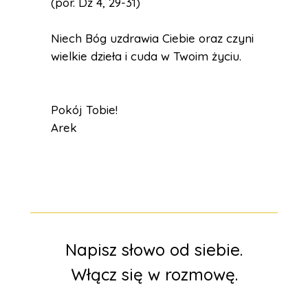
(por. Dz 4, 29-31)
Niech Bóg uzdrawia Ciebie oraz czyni
wielkie dzieła i cuda w Twoim życiu.
Pokój Tobie!
Arek
Napisz słowo od siebie.
Włącz się w rozmowę.