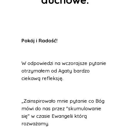
Pokój i Radość
!
W odpowiedzi na wczorajsze pytanie
otrzymałem od Agaty bardzo
ciekawą refleksję.
„Zainspirowało mnie pytanie co Bóg
mówi do nas przez "skumulowanie
się" w czasie Ewangelii którą
rozważamy.