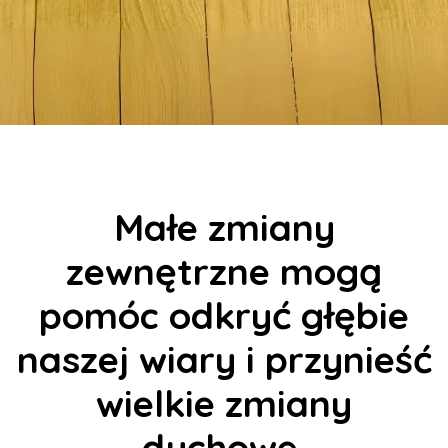
Małe zmiany
zewnętrzne mogą
pomóc odkryć głębie
naszej wiary i przynieść
wielkie zmiany
duchowe.