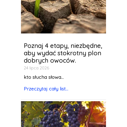
Poznaj 4 etapy, niezbędne,
aby wydać stokrotny plon
dobrych owoców.
24 lipca 2026
kto słucha słowa...
Przeczytaj cały list...