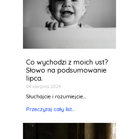
Co wychodzi z moich ust?
Słowo na podsumowanie
lipca.
04 sierpnia 2026
Słuchajcie i rozumiejcie...
Przeczytaj cały list...