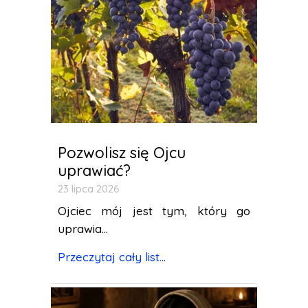
Pozwolisz się Ojcu
uprawiać?
23 lipca 2026
Ojciec mój jest tym, który go
uprawia...
Przeczytaj cały list...