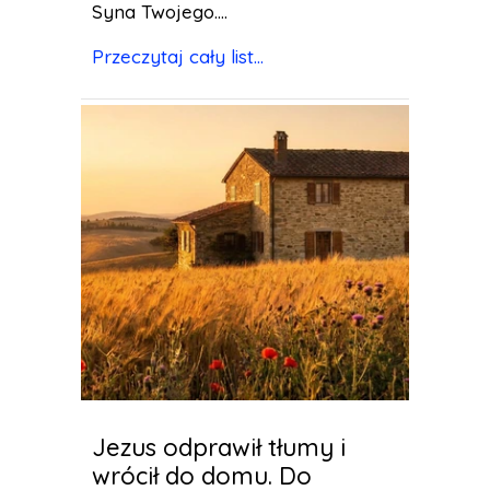
Syna Twojego....
Przeczytaj cały list...
Jezus odprawił tłumy i
wrócił do domu. Do