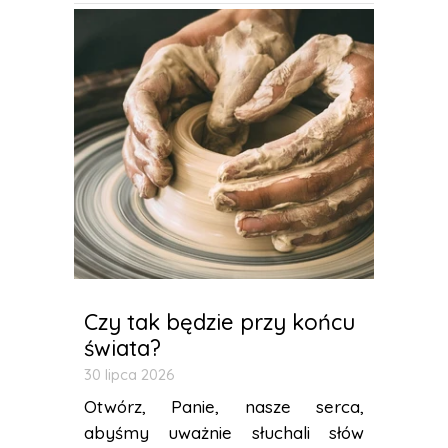
Czy tak będzie przy końcu
świata?
30 lipca 2026
Otwórz, Panie, nasze serca,
abyśmy uważnie słuchali słów