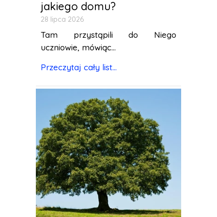
jakiego domu?
28 lipca 2026
Tam przystąpili do Niego
uczniowie, mówiąc...
Przeczytaj cały list...