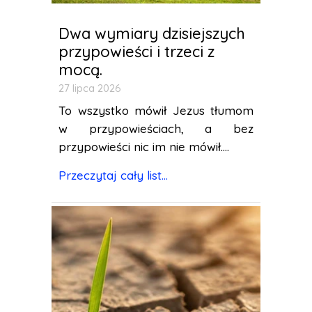
Dwa wymiary dzisiejszych
przypowieści i trzeci z
mocą.
27 lipca 2026
To wszystko mówił Jezus tłumom
w przypowieściach, a bez
przypowieści nic im nie mówił....
Przeczytaj cały list...