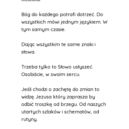
Bóg do każdego potrafi dotrzeć. Do
wszystkich mówi jednym językiem. W
tym samym czasie.
Dając wszystkim te same znaki i
słowa.
Trzeba tylko to Słowo usłyszeć.
Osobiście, w swoim sercu.
Jeśli chodzi o zachętę do zmian to
widzę Jezusa który zaprasza by
odbić troszkę od brzegu. Od naszych
utartych szlaków i schematów, od
rutyny.