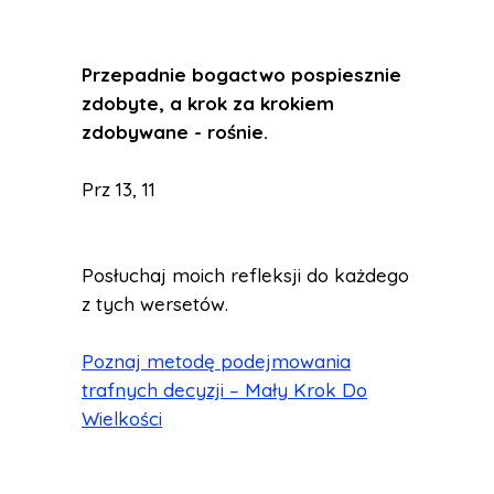
Przepadnie bogactwo pospiesznie
zdobyte, a krok za krokiem
zdobywane - rośnie.
Prz 13, 11
Posłuchaj moich refleksji do każdego
z tych wersetów.
Poznaj metodę podejmowania
trafnych decyzji – Mały Krok Do
Wielkości