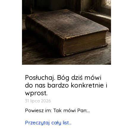
Posłuchaj. Bóg dziś mówi
do nas bardzo konkretnie i
wprost.
31 lipca 2026
Powiesz im: Tak mówi Pan:...
Przeczytaj cały list...