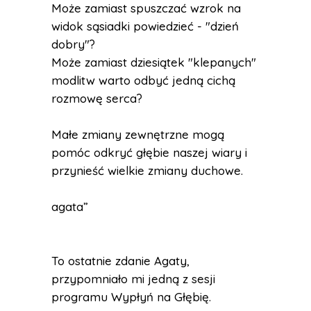
Może zamiast spuszczać wzrok na
widok sąsiadki powiedzieć - "dzień
dobry"?
Może zamiast dziesiątek "klepanych"
modlitw warto odbyć jedną cichą
rozmowę serca?
Małe zmiany zewnętrzne mogą
pomóc odkryć głębie naszej wiary i
przynieść wielkie zmiany duchowe.
agata”
To ostatnie zdanie Agaty,
przypomniało mi jedną z sesji
programu Wypłyń na Głębię.