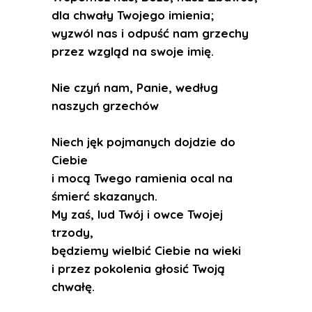
dla chwały Twojego imienia;
wyzwól nas i odpuść nam grzechy
przez wzgląd na swoje imię.
Nie czyń nam, Panie, według
naszych grzechów
Niech jęk pojmanych dojdzie do
Ciebie
i mocą Twego ramienia ocal na
śmierć skazanych.
My zaś, lud Twój i owce Twojej
trzody,
będziemy wielbić Ciebie na wieki
i przez pokolenia głosić Twoją
chwałę.