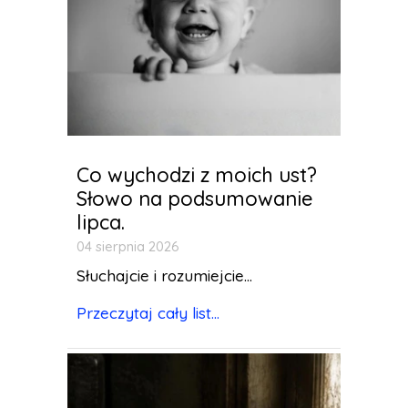
Co wychodzi z moich ust?
Słowo na podsumowanie
lipca.
04 sierpnia 2026
Słuchajcie i rozumiejcie...
Przeczytaj cały list...