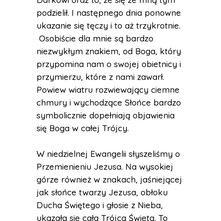
podzielił. I następnego dnia ponowne
ukazanie się tęczy i to aż trzykrotnie.
Osobiście dla mnie są bardzo
niezwykłym znakiem, od Boga, który
przypomina nam o swojej obietnicy i
przymierzu, które z nami zawarł.
Powiew wiatru rozwiewający ciemne
chmury i wychodzące Słońce bardzo
symbolicznie dopełniają objawienia
się Boga w całej Trójcy.
W niedzielnej Ewangelii słyszeliśmy o
Przemienieniu Jezusa. Na wysokiej
górze również w znakach, jaśniejącej
jak słońce twarzy Jezusa, obłoku
Ducha Świętego i głosie z Nieba,
ukazała się cała Trójca Święta. To