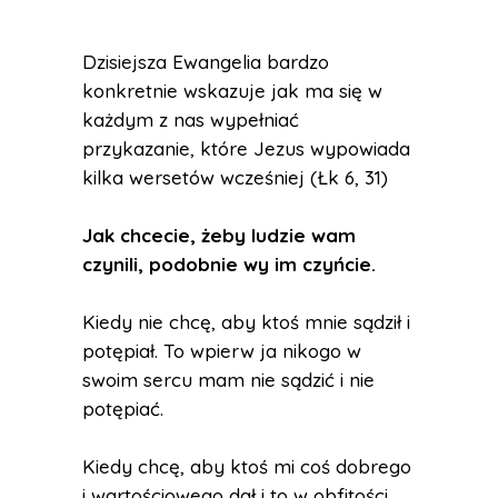
Dzisiejsza Ewangelia bardzo
konkretnie wskazuje jak ma się w
każdym z nas wypełniać
przykazanie, które Jezus wypowiada
kilka wersetów wcześniej (Łk 6, 31)
Jak chcecie, żeby ludzie wam
czynili, podobnie wy im czyńcie.
Kiedy nie chcę, aby ktoś mnie sądził i
potępiał. To wpierw ja nikogo w
swoim sercu mam nie sądzić i nie
potępiać.
Kiedy chcę, aby ktoś mi coś dobrego
i wartościowego dał i to w obfitości.