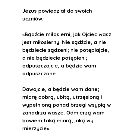
Jezus powiedział do swoich
uczniów:
«Bądźcie miłosierni, jak Ojciec wasz
jest miłosierny. Nie sądźcie, a nie
będziecie sądzeni; nie potępiajcie,
a nie będziecie potępieni;
odpuszczajcie, a będzie wam
odpuszczone.
Dawajcie, a będzie wam dane;
miarę dobrą, ubitą, utrzęsioną i
wypełnioną ponad brzegi wsypią w
zanadrza wasze. Odmierzą wam
bowiem taką miarą, jaką wy
mierzycie».