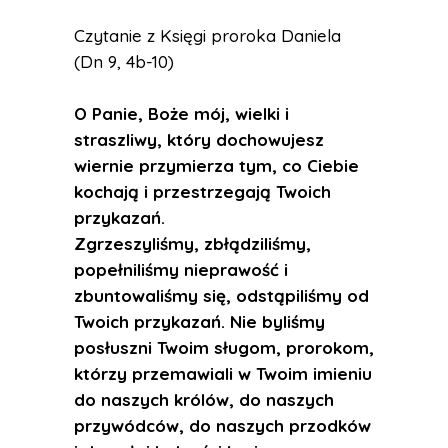
Czytanie z Księgi proroka Daniela
(Dn 9, 4b-10)
O Panie, Boże mój, wielki i
straszliwy, który dochowujesz
wiernie przymierza tym, co Ciebie
kochają i przestrzegają Twoich
przykazań.
Zgrzeszyliśmy, zbłądziliśmy,
popełniliśmy nieprawość i
zbuntowaliśmy się, odstąpiliśmy od
Twoich przykazań. Nie byliśmy
posłuszni Twoim sługom, prorokom,
którzy przemawiali w Twoim imieniu
do naszych królów, do naszych
przywódców, do naszych przodków