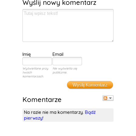
Wyślij nowy komentarz
Imię
Email
Wyświetlane przy
Nie wyświetla się
twoich
publicznie.
komentarzach.
Wyślij Komentarz
Komentarze
Na razie nie ma komentarzy.
Bądź
pierwszy!