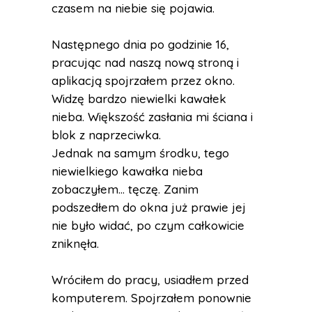
czasem na niebie się pojawia.
Następnego dnia po godzinie 16,
pracując nad naszą nową stroną i
aplikacją spojrzałem przez okno.
Widzę bardzo niewielki kawałek
nieba. Większość zasłania mi ściana i
blok z naprzeciwka.
Jednak na samym środku, tego
niewielkiego kawałka nieba
zobaczyłem… tęczę. Zanim
podszedłem do okna już prawie jej
nie było widać, po czym całkowicie
zniknęła.
Wróciłem do pracy, usiadłem przed
komputerem. Spojrzałem ponownie