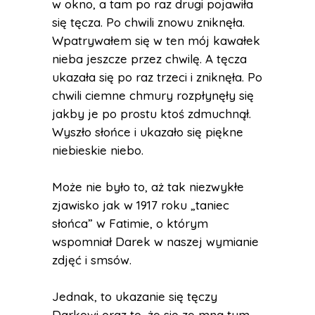
w okno, a tam po raz drugi pojawiła
się tęcza. Po chwili znowu zniknęła.
Wpatrywałem się w ten mój kawałek
nieba jeszcze przez chwilę. A tęcza
ukazała się po raz trzeci i zniknęła. Po
chwili ciemne chmury rozpłynęły się
jakby je po prostu ktoś zdmuchnął.
Wyszło słońce i ukazało się piękne
niebieskie niebo.
Może nie było to, aż tak niezwykłe
zjawisko jak w 1917 roku „taniec
słońca” w Fatimie, o którym
wspomniał Darek w naszej wymianie
zdjęć i smsów.
Jednak, to ukazanie się tęczy
Darkowi oraz to, że się ze mną tym