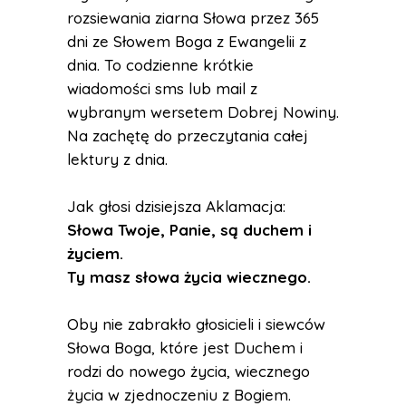
rozsiewania ziarna Słowa przez 365
dni ze Słowem Boga z Ewangelii z
dnia. To codzienne krótkie
wiadomości sms lub mail z
wybranym wersetem Dobrej Nowiny.
Na zachętę do przeczytania całej
lektury z dnia.
Jak głosi dzisiejsza Aklamacja:
Słowa Twoje, Panie, są duchem i
życiem.
Ty masz słowa życia wiecznego.
Oby nie zabrakło głosicieli i siewców
Słowa Boga, które jest Duchem i
rodzi do nowego życia, wiecznego
życia w zjednoczeniu z Bogiem.