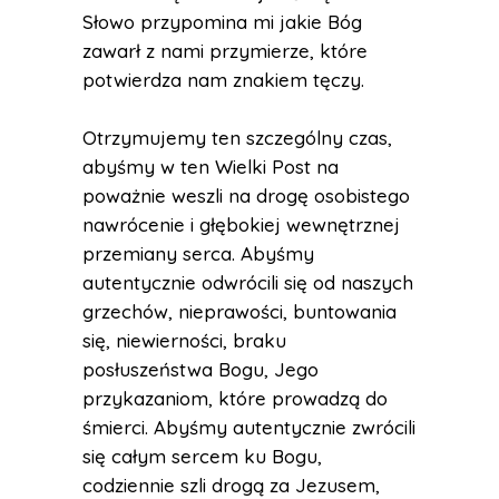
Słowo przypomina mi jakie Bóg
zawarł z nami przymierze, które
potwierdza nam znakiem tęczy.
Otrzymujemy ten szczególny czas,
abyśmy w ten Wielki Post na
poważnie weszli na drogę osobistego
nawrócenie i głębokiej wewnętrznej
przemiany serca. Abyśmy
autentycznie odwrócili się od naszych
grzechów, nieprawości, buntowania
się, niewierności, braku
posłuszeństwa Bogu, Jego
przykazaniom, które prowadzą do
śmierci. Abyśmy autentycznie zwrócili
się całym sercem ku Bogu,
codziennie szli drogą za Jezusem,