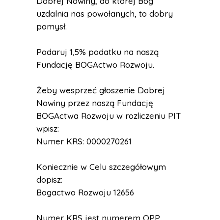
Dobrej Nowiny, do której Bóg
uzdalnia nas powołanych, to dobry
pomysł.
Podaruj 1,5% podatku na naszą
Fundację BOGActwo Rozwoju.
Żeby wesprzeć głoszenie Dobrej
Nowiny przez naszą Fundację
BOGActwa Rozwoju w rozliczeniu PIT
wpisz:
Numer KRS: 0000270261
Koniecznie w Celu szczegółowym
dopisz:
Bogactwo Rozwoju 12656
Numer KRS jest numerem OPP