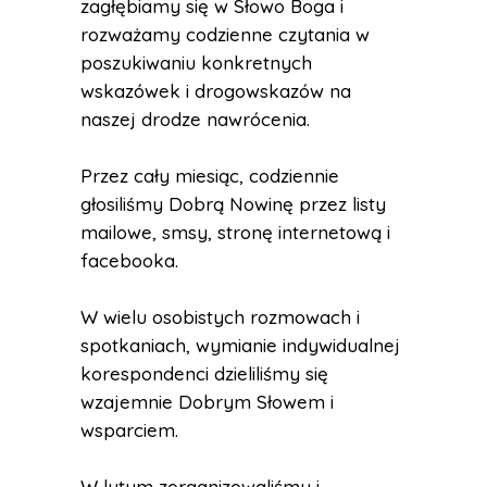
zagłębiamy się w Słowo Boga i
rozważamy codzienne czytania w
poszukiwaniu konkretnych
wskazówek i drogowskazów na
naszej drodze nawrócenia.
Przez cały miesiąc, codziennie
głosiliśmy Dobrą Nowinę przez listy
mailowe, smsy, stronę internetową i
facebooka.
W wielu osobistych rozmowach i
spotkaniach, wymianie indywidualnej
korespondenci dzieliliśmy się
wzajemnie Dobrym Słowem i
wsparciem.
W lutym zorganizowaliśmy i