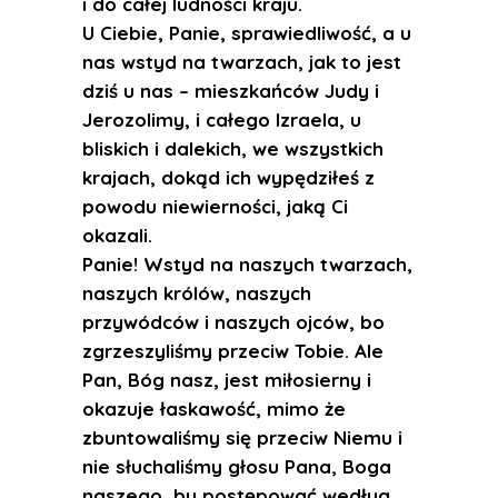
i do całej ludności kraju.
U Ciebie, Panie, sprawiedliwość, a u
nas wstyd na twarzach, jak to jest
dziś u nas – mieszkańców Judy i
Jerozolimy, i całego Izraela, u
bliskich i dalekich, we wszystkich
krajach, dokąd ich wypędziłeś z
powodu niewierności, jaką Ci
okazali.
Panie! Wstyd na naszych twarzach,
naszych królów, naszych
przywódców i naszych ojców, bo
zgrzeszyliśmy przeciw Tobie. Ale
Pan, Bóg nasz, jest miłosierny i
okazuje łaskawość, mimo że
zbuntowaliśmy się przeciw Niemu i
nie słuchaliśmy głosu Pana, Boga
naszego, by postępować według