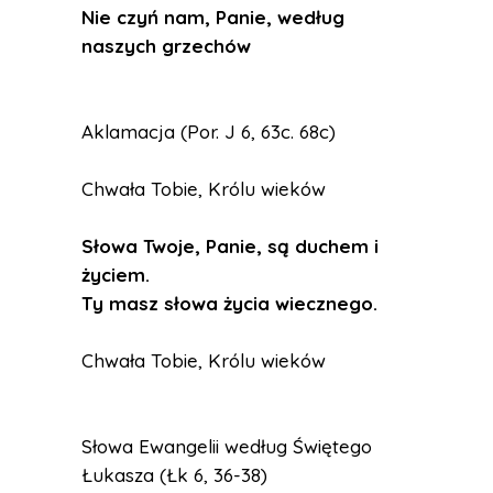
Nie czyń nam, Panie, według
naszych grzechów
Aklamacja (Por. J 6, 63c. 68c)
Chwała Tobie, Królu wieków
Słowa Twoje, Panie, są duchem i
życiem.
Ty masz słowa życia wiecznego.
Chwała Tobie, Królu wieków
Słowa Ewangelii według Świętego
Łukasza (Łk 6, 36-38)