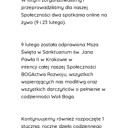
przeprowadziliśmy dla naszej
Społeczności dwa spotkania online na
żywo (9 i 23 lutego).
9 lutego została odprawiona Msza
Święta w Sanktuarium św. Jana
Pawła II w Krakowie w
intencji całej naszej Społeczności
BOGActwa Rozwoju, wszystkich
wspierających nas modlitwą oraz
wszystkich darczyńców o pełnienie w
codzienności Woli Boga.
Kontynuujemy również rozpoczęte 1
stycznia, roczne dzieło codziennego