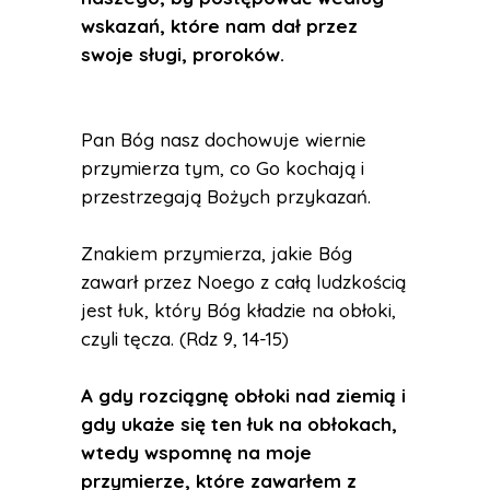
wskazań, które nam dał przez
swoje sługi, proroków.
Pan Bóg nasz dochowuje wiernie
przymierza tym, co Go kochają i
przestrzegają Bożych przykazań.
Znakiem przymierza, jakie Bóg
zawarł przez Noego z całą ludzkością
jest łuk, który Bóg kładzie na obłoki,
czyli tęcza. (Rdz 9, 14-15)
A gdy rozciągnę obłoki nad ziemią i
gdy ukaże się ten łuk na obłokach,
wtedy wspomnę na moje
przymierze, które zawarłem z