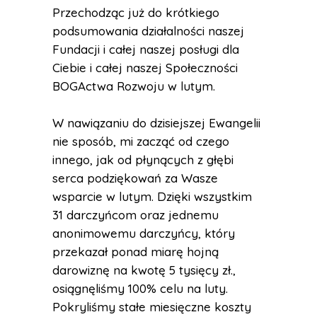
Przechodząc już do krótkiego
podsumowania działalności naszej
Fundacji i całej naszej posługi dla
Ciebie i całej naszej Społeczności
BOGActwa Rozwoju w lutym.
W nawiązaniu do dzisiejszej Ewangelii
nie sposób, mi zacząć od czego
innego, jak od płynących z głębi
serca podziękowań za Wasze
wsparcie w lutym. Dzięki wszystkim
31 darczyńcom oraz jednemu
anonimowemu darczyńcy, który
przekazał ponad miarę hojną
darowiznę na kwotę 5 tysięcy zł.,
osiągnęliśmy 100% celu na luty.
Pokryliśmy stałe miesięczne koszty