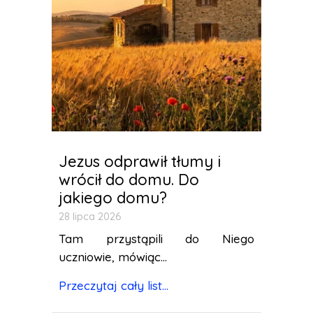
Jezus odprawił tłumy i
wrócił do domu. Do
jakiego domu?
28 lipca 2026
Tam przystąpili do Niego
uczniowie, mówiąc...
Przeczytaj cały list...