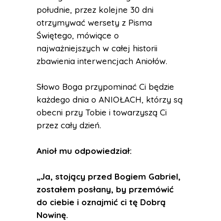
południe, przez kolejne 30 dni
otrzymywać wersety z Pisma
Świętego, mówiące o
najważniejszych w całej historii
zbawienia interwencjach Aniołów.
Słowo Boga przypominać Ci będzie
każdego dnia o ANIOŁACH, którzy są
obecni przy Tobie i towarzyszą Ci
przez cały dzień.
Anioł mu odpowiedział:
„Ja, stojący przed Bogiem Gabriel,
zostałem posłany, by przemówić
do ciebie i oznajmić ci tę Dobrą
Nowinę.