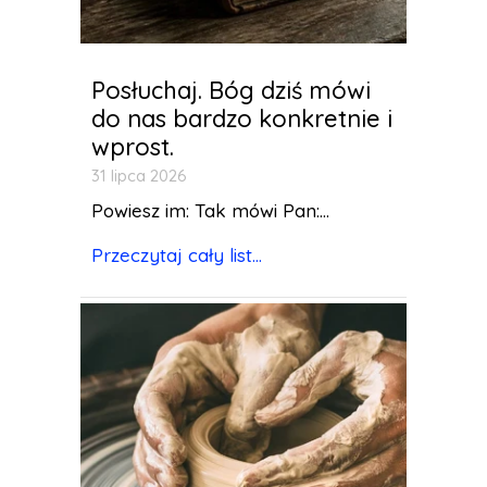
Posłuchaj. Bóg dziś mówi
do nas bardzo konkretnie i
wprost.
31 lipca 2026
Powiesz im: Tak mówi Pan:...
Przeczytaj cały list...