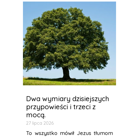
Dwa wymiary dzisiejszych
przypowieści i trzeci z
mocą.
27 lipca 2026
To wszystko mówił Jezus tłumom