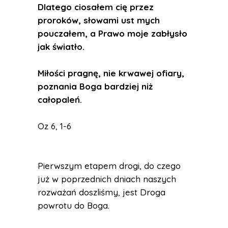
Dlatego ciosałem cię przez
proroków, słowami ust mych
pouczałem, a Prawo moje zabłysło
jak światło.
Miłości pragnę, nie krwawej ofiary,
poznania Boga bardziej niż
całopaleń.
Oz 6, 1-6
Pierwszym etapem drogi, do czego
już w poprzednich dniach naszych
rozważań doszliśmy, jest Droga
powrotu do Boga.