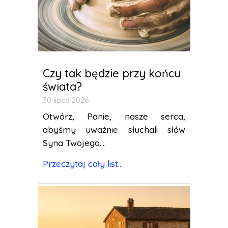
Czy tak będzie przy końcu
świata?
30 lipca 2026
Otwórz, Panie, nasze serca,
abyśmy uważnie słuchali słów
Syna Twojego....
Przeczytaj cały list...