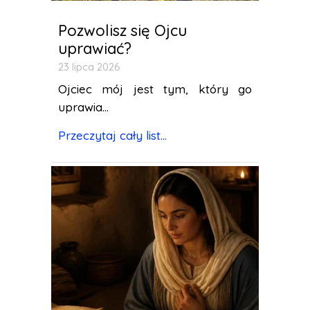
Pozwolisz się Ojcu
uprawiać?
23 lipca 2026
Ojciec mój jest tym, który go
uprawia...
Przeczytaj cały list...