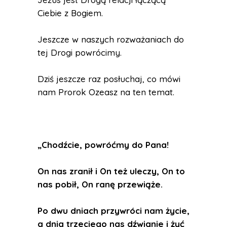
Ciebie z Bogiem.
Jeszcze w naszych rozważaniach do
tej Drogi powrócimy.
Dziś jeszcze raz posłuchaj, co mówi
nam Prorok Ozeasz na ten temat.
„Chodźcie, powróćmy do Pana!
On nas zranił i On też uleczy, On to
nas pobił, On ranę przewiąże.
Po dwu dniach przywróci nam życie,
a dnia trzeciego nas dźwignie i żyć