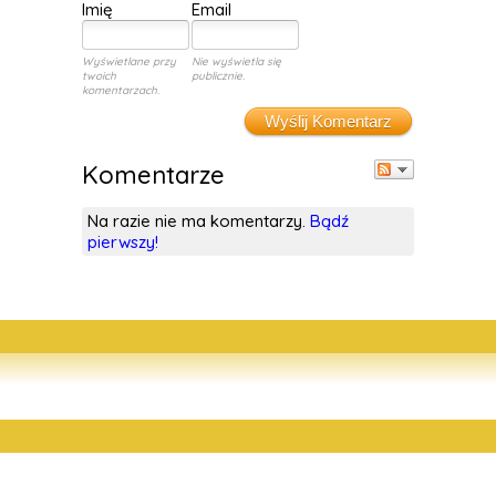
Imię
Email
Wyświetlane przy
Nie wyświetla się
twoich
publicznie.
komentarzach.
Wyślij Komentarz
Komentarze
Na razie nie ma komentarzy.
Bądź
pierwszy!