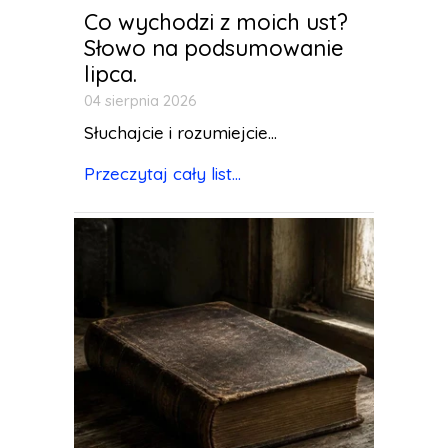
Co wychodzi z moich ust?
Słowo na podsumowanie
lipca.
04 sierpnia 2026
Słuchajcie i rozumiejcie...
Przeczytaj cały list...