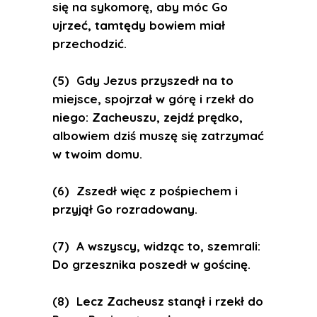
się na sykomorę, aby móc Go
ujrzeć, tamtędy bowiem miał
przechodzić.
(5) Gdy Jezus przyszedł na to
miejsce, spojrzał w górę i rzekł do
niego: Zacheuszu, zejdź prędko,
albowiem dziś muszę się zatrzymać
w twoim domu.
(6) Zszedł więc z pośpiechem i
przyjął Go rozradowany.
(7) A wszyscy, widząc to, szemrali:
Do grzesznika poszedł w gościnę.
(8) Lecz Zacheusz stanął i rzekł do