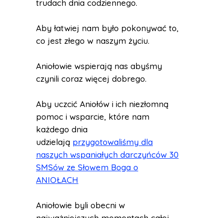
trudach dnia codziennego.
Aby łatwiej nam było pokonywać to,
co jest złego w naszym życiu.
Aniołowie wspierają nas abyśmy
czynili coraz więcej dobrego.
Aby uczcić Aniołów i ich niezłomną
pomoc i wsparcie, które nam
każdego dnia
udzielają
przygotowaliśmy dla
naszych wspaniałych darczyńców 30
SMSów ze Słowem Boga o
ANIOŁACH
Aniołowie byli obecni w
najważniejszych momentach całej