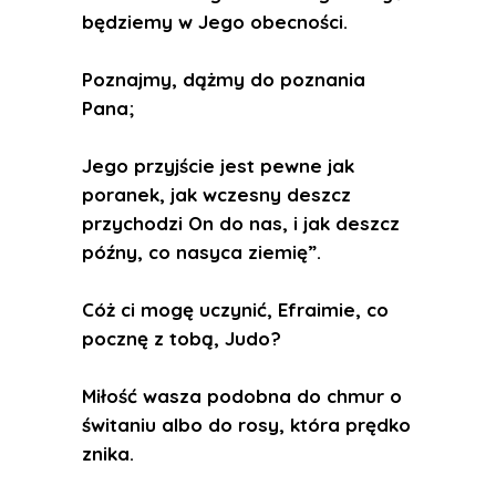
będziemy w Jego obecności.
Poznajmy, dążmy do poznania
Pana;
Jego przyjście jest pewne jak
poranek, jak wczesny deszcz
przychodzi On do nas, i jak deszcz
późny, co nasyca ziemię”.
Cóż ci mogę uczynić, Efraimie, co
pocznę z tobą, Judo?
Miłość wasza podobna do chmur o
świtaniu albo do rosy, która prędko
znika.