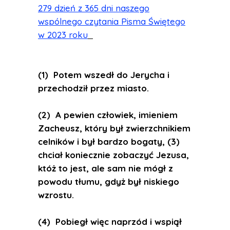
279 dzień z 365 dni naszego
wspólnego czytania Pisma Świętego
w 2023 roku
(1) Potem wszedł do Jerycha i
przechodził przez miasto.
(2) A pewien człowiek, imieniem
Zacheusz, który był zwierzchnikiem
celników i był bardzo bogaty, (3)
chciał koniecznie zobaczyć Jezusa,
któż to jest, ale sam nie mógł z
powodu tłumu, gdyż był niskiego
wzrostu.
(4) Pobiegł więc naprzód i wspiął