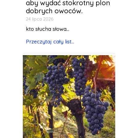
aby wydać stokrotny plon
dobrych owoców.
24 lipca 2026
kto słucha słowa...
Przeczytaj cały list...