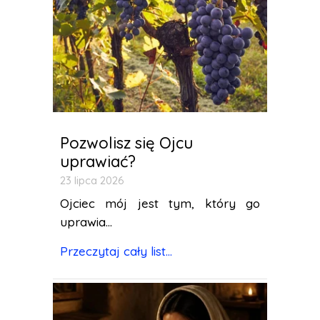
Pozwolisz się Ojcu
uprawiać?
23 lipca 2026
Ojciec mój jest tym, który go
uprawia...
Przeczytaj cały list...