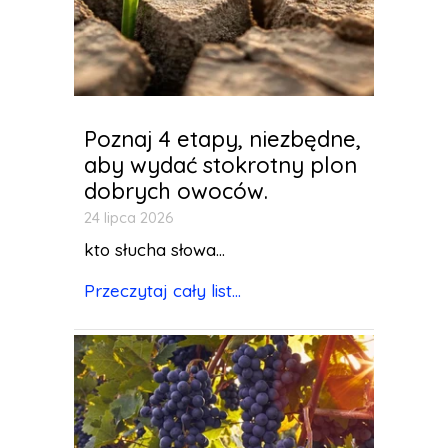
Poznaj 4 etapy, niezbędne,
aby wydać stokrotny plon
dobrych owoców.
24 lipca 2026
kto słucha słowa...
Przeczytaj cały list...