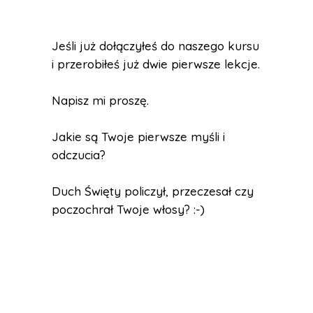
Jeśli już dołączyłeś do naszego kursu
i przerobiłeś już dwie pierwsze lekcje.
Napisz mi proszę.
Jakie są Twoje pierwsze myśli i
odczucia?
Duch Święty policzył, przeczesał czy
poczochrał Twoje włosy? :-)