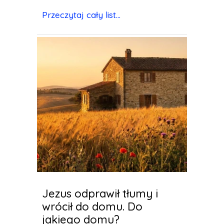
Przeczytaj cały list...
Jezus odprawił tłumy i
wrócił do domu. Do
jakiego domu?