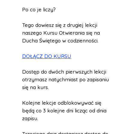
Po co je liczy?
Tego dowiesz się z drugiej lekcji
naszego Kursu Otwierania się na
Ducha Świętego w codzienności.
DOŁĄCZ DO KURSU
Dostęp do dwóch pierwszych lekcji
otrzymasz natychmiast po zapisaniu
się na kurs.
Kolejne lekcje odblokowywać się
będą co 3 kolejne dni licząc od dnia
zapisu.
Trzeciego dnia dostaniesz dostęp do