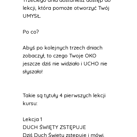
lekcji, która pomoże otworzyć Twój
UMYSŁ.
Po co?
Abyś po kolejnych trzech dniach
zobaczył, to czego Twoje OKO
jeszcze dziś nie widziało i UCHO nie
słyszało!
Takie są tytuły 4 pierwszych lekcji
kursu:
Lekcja 1
DUCH ŚWIĘTY ZSTĘPUJE
Dziś Duch Święty zstępuje i mówi.