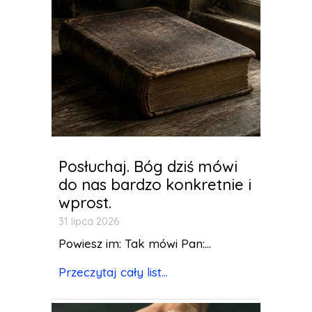
Posłuchaj. Bóg dziś mówi
do nas bardzo konkretnie i
wprost.
31 lipca 2026
Powiesz im: Tak mówi Pan:...
Przeczytaj cały list...