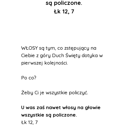
są policzone.
Łk 12, 7
WŁOSY są tym, co zstępujący na
Ciebie z góry Duch Święty dotyka w
pierwszej kolejności.
Po co?
Żeby Ci je wszystkie policzyć.
U was zaś nawet włosy na głowie
wszystkie są policzone.
Łk 12, 7