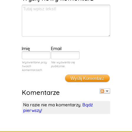
Imię
Email
Wyświetlane przy
Nie wyświetla się
twoich
publicznie.
komentarzach.
Wyślij Komentarz
Komentarze
Na razie nie ma komentarzy.
Bądź
pierwszy!