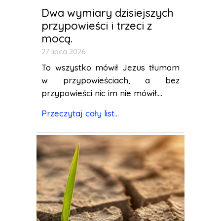
Dwa wymiary dzisiejszych
przypowieści i trzeci z
mocą.
27 lipca 2026
To wszystko mówił Jezus tłumom
w przypowieściach, a bez
przypowieści nic im nie mówił....
Przeczytaj cały list...