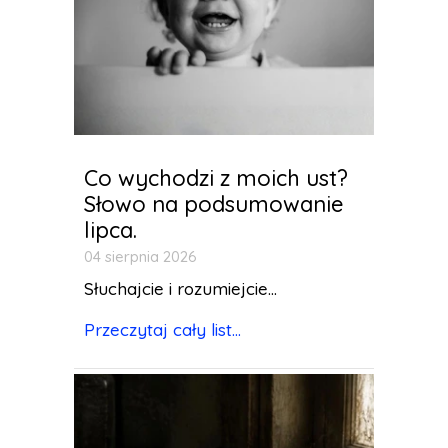
Co wychodzi z moich ust?
Słowo na podsumowanie
lipca.
04 sierpnia 2026
Słuchajcie i rozumiejcie...
Przeczytaj cały list...