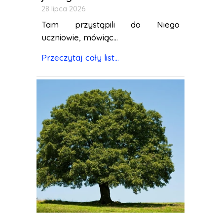
28 lipca 2026
Tam przystąpili do Niego
uczniowie, mówiąc...
Przeczytaj cały list...