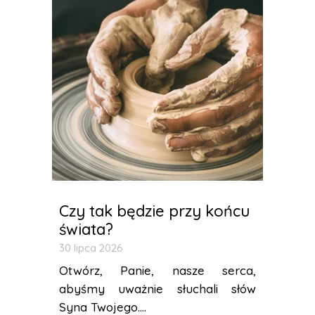
Czy tak będzie przy końcu
świata?
30 lipca 2026
Otwórz, Panie, nasze serca,
abyśmy uważnie słuchali słów
Syna Twojego....