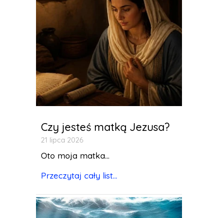
Czy jesteś matką Jezusa?
21 lipca 2026
Oto moja matka...
Przeczytaj cały list...