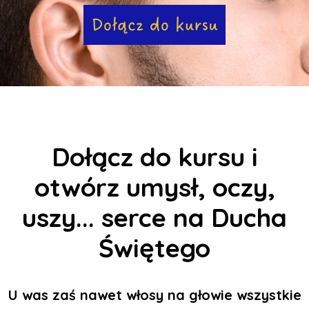
Dołącz do kursu i
otwórz umysł, oczy,
uszy... serce na Ducha
Świętego
U was zaś nawet włosy na głowie wszystkie