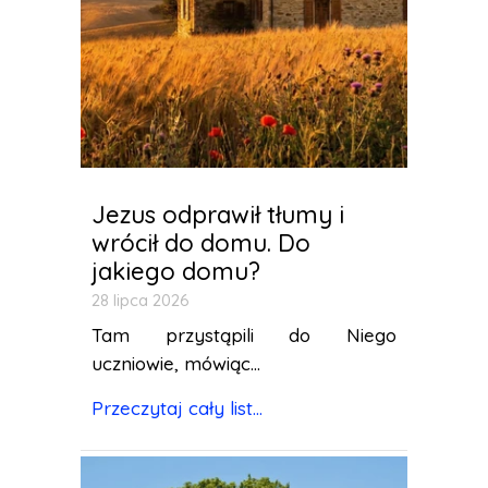
Jezus odprawił tłumy i
wrócił do domu. Do
jakiego domu?
28 lipca 2026
Tam przystąpili do Niego
uczniowie, mówiąc...
Przeczytaj cały list...