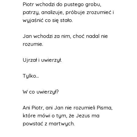
Piotr wchodzi do pustego grobu,
patrzy, analizuje, próbuje zrozumieć i
wyjaśnić co się stało.
Jan wchodzi za nim, choć nadal nie
rozumie.
Ujrzał i uwierzył.
Tylko…
W co uwierzył?
Ani Piotr, ani Jan nie rozumieli Pisma,
które mówi o tym, że Jezus ma
powstać z martwych.