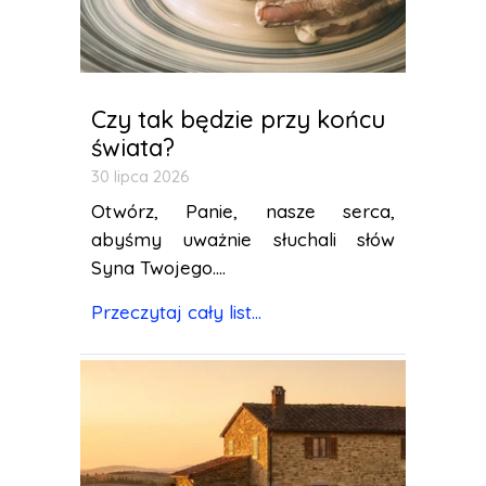
Czy tak będzie przy końcu
świata?
30 lipca 2026
Otwórz, Panie, nasze serca,
abyśmy uważnie słuchali słów
Syna Twojego....
Przeczytaj cały list...