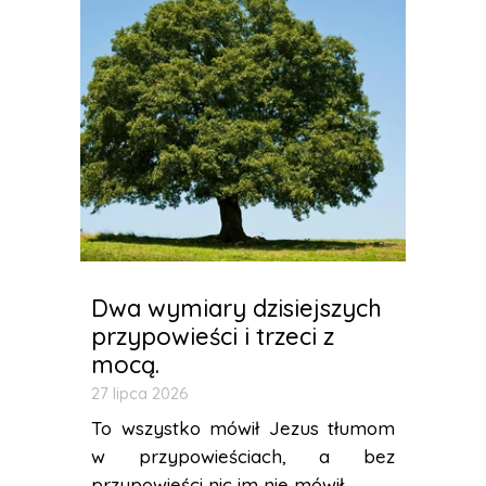
Dwa wymiary dzisiejszych
przypowieści i trzeci z
mocą.
27 lipca 2026
To wszystko mówił Jezus tłumom
w przypowieściach, a bez
przypowieści nic im nie mówił....