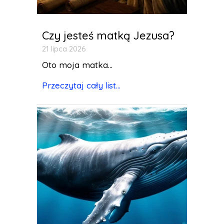
Czy jesteś matką Jezusa?
21 lipca 2026
Oto moja matka...
Przeczytaj cały list...