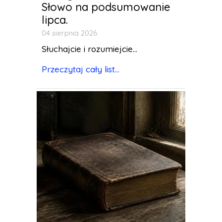
Słowo na podsumowanie
lipca.
04 sierpnia 2026
Słuchajcie i rozumiejcie...
Przeczytaj cały list...