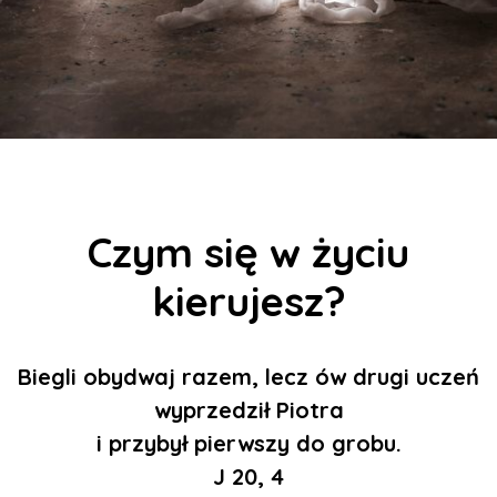
Czym się w życiu
kierujesz?
Biegli obydwaj razem, lecz ów drugi uczeń
wyprzedził Piotra
i przybył pierwszy do grobu.
J 20, 4