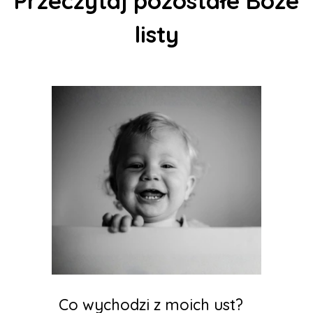
Przeczytaj pozostałe Boże
listy
Co wychodzi z moich ust?