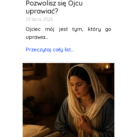
Pozwolisz się Ojcu
uprawiać?
23 lipca 2026
Ojciec mój jest tym, który go
uprawia...
Przeczytaj cały list...