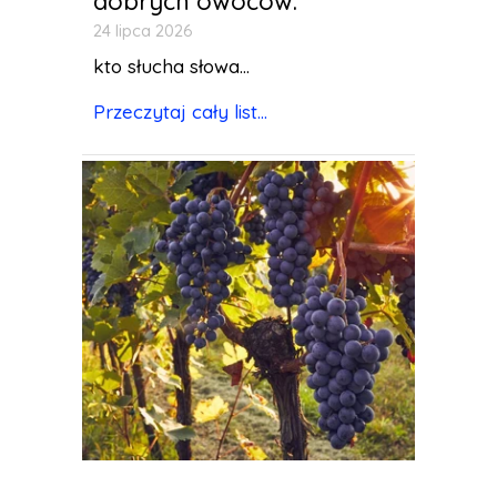
dobrych owoców.
24 lipca 2026
kto słucha słowa...
Przeczytaj cały list...