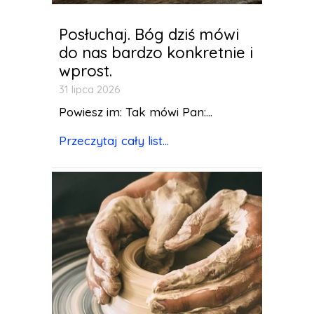
Posłuchaj. Bóg dziś mówi
do nas bardzo konkretnie i
wprost.
31 lipca 2026
Powiesz im: Tak mówi Pan:...
Przeczytaj cały list...