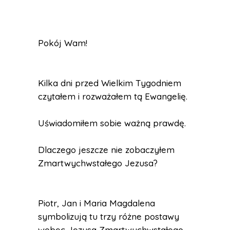
Pokój Wam!
Kilka dni przed Wielkim Tygodniem
czytałem i rozważałem tą Ewangelię.
Uświadomiłem sobie ważną prawdę.
Dlaczego jeszcze nie zobaczyłem
Zmartwychwstałego Jezusa?
Piotr, Jan i Maria Magdalena
symbolizują tu trzy różne postawy
wobec Jezusa Zmartwychwstałego.