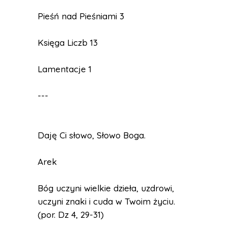
Pieśń nad Pieśniami 3
Księga Liczb 13
Lamentacje 1
---
Daję Ci słowo, Słowo Boga.
Arek
Bóg uczyni wielkie dzieła, uzdrowi,
uczyni znaki i cuda w Twoim życiu.
(por. Dz 4, 29-31)