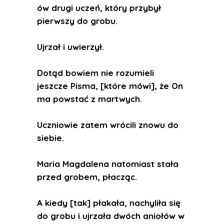
ów drugi uczeń, który przybył
pierwszy do grobu.
Ujrzał i uwierzył.
Dotąd bowiem nie rozumieli
jeszcze Pisma, [które mówi], że On
ma powstać z martwych.
Uczniowie zatem wrócili znowu do
siebie.
Maria Magdalena natomiast stała
przed grobem, płacząc.
A kiedy [tak] płakała, nachyliła się
do grobu i ujrzała dwóch aniołów w