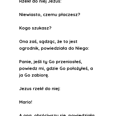
Rzekł do niej Jezus:
Niewiasto, czemu płaczesz?
Kogo szukasz?
Ona zaś, sądząc, że to jest
ogrodnik, powiedziała do Niego:
Panie, jeśli ty Go przeniosłeś,
powiedz mi, gdzie Go położyłeś, a
ja Go zabiorę.
Jezus rzekł do niej:
Mario!
A ona, obróciwszy się, powiedziała