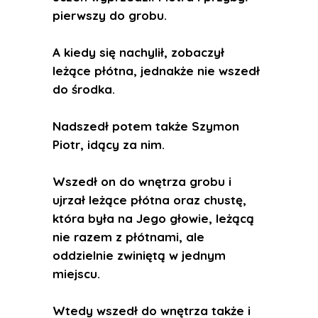
pierwszy do grobu.
A kiedy się nachylił, zobaczył
leżące płótna, jednakże nie wszedł
do środka.
Nadszedł potem także Szymon
Piotr, idący za nim.
Wszedł on do wnętrza grobu i
ujrzał leżące płótna oraz chustę,
która była na Jego głowie, leżącą
nie razem z płótnami, ale
oddzielnie zwiniętą w jednym
miejscu.
Wtedy wszedł do wnętrza także i