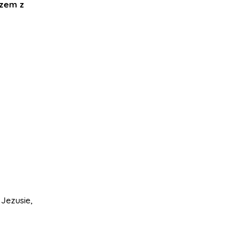
azem z
Jezusie,